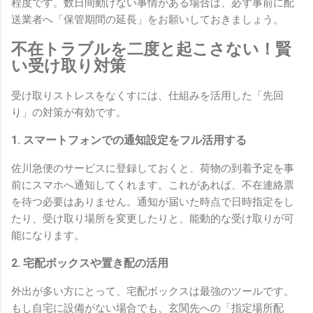
程度です。数日間動けない事情がある場合は、必ず事前に配
送業者へ「保管期間の延長」をお願いしておきましょう。
不在トラブルを二度と起こさない！賢
い受け取り対策
受け取りストレスをなくすには、仕組みを活用した「先回
り」の対策が有効です。
1. スマートフォンでの通知設定をフル活用する
佐川急便のサービスに登録しておくと、荷物の到着予定を事
前にスマホへ通知してくれます。これがあれば、不在連絡票
を待つ必要はありません。通知が届いた時点で日時指定をし
たり、受け取り場所を変更したりと、能動的な受け取りが可
能になります。
2. 宅配ボックスや置き配の活用
外出が多い方にとって、宅配ボックスは最強のツールです。
もし自宅に設備がない場合でも、玄関先への「指定場所配