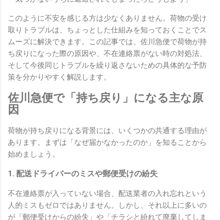
このように不安を感じる方は少なくありません。荷物の受け
取りトラブルは、ちょっとした仕組みを知っておくことでス
ムーズに解決できます。この記事では、佐川急便で荷物が持
ち戻りになった際の原因や、不在連絡票がない時の対処法、
そして今後同じトラブルを繰り返さないための具体的な予防
策を分かりやすく解説します。
佐川急便で「持ち戻り」になる主な原
因
荷物が持ち戻りになる背景には、いくつかの共通する理由が
あります。まずは「なぜ届かなかったのか」を知ることから
始めましょう。
1. 配送ドライバーのミスや郵便受けの紛失
不在連絡票が入っていない場合、配送業者の入れ忘れという
人的ミスもゼロではありません。しかし、それ以上に多いの
が「郵便受けからの紛失」や「チラシと紛れて廃棄してしま