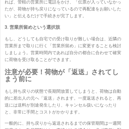
れば、管轄の営業所に電話をかけ、「伝票が入っていなかっ
たが、荷物が持ち戻りになっているので再配達をお願いした
い」と伝えるだけで手続きが完了します。
3. 営業所留めという選択肢
もし、どうしても自宅での受け取りが難しい場合は、近隣の
営業所まで取りに行く「営業所留め」に変更することも検討
しましょう。営業時間内であれば自分の都合に合わせて確実
に荷物を受け取ることができます。
注意が必要！荷物が「返送」されてし
まう前に
もし持ち戻りの状態で長期間放置してしまうと、荷物は自動
的に差出人の元へ「返送」されます。一度返送されると、再
送には送料が別途発生したり、キャンセル扱いになったり
と、非常に手間とコストがかかります。
一般的に、持ち戻りから返送されるまでの保管期間は一週間