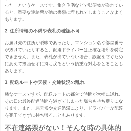
った」というケースです。集合住宅などで郵便物が溢れてい
ると、重要な連絡票が他の書類に埋もれてしまうことがよく
あります。
2. 住所情報の不備や表札の確認不可
お届け先の住所が曖昧であったり、マンション名や部屋番号
が抜けていたりすると、配送ドライバーは正確な場所を特定
できません。また、表札が出ていない場合、誤配を防ぐため
にあえて投函せずに持ち戻るという慎重な対応をとることも
あります。
3. 配送ルートや天候・交通状況の乱れ
稀なケースですが、配送ルートの都合で時間が大幅に遅れ、
その日の最終配達時間を過ぎてしまった場合も持ち戻りにな
ります。また、悪天候や交通渋滞により、ドライバーが配達
を完了できずに持ち帰ることもあります。
不在連絡票がない！そんな時の具体的