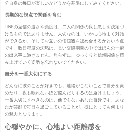
分自身の毎日が楽しいかどうかを基準にしてみてください。
長期的な視点で関係を育む
LINEの返信の速さや頻度は、二人の関係の良し悪しを決定づ
けるものではありません。大切なのは、いかに心地よく対話
ができるか、そしてお互いの価値観を認め合えるかという点
です。数日程度の沈黙は、長い交際期間の中ではほんの一瞬
の出来事に過ぎません。焦らずに、ゆっくりと信頼関係を積
み上げていく姿勢を忘れないでください。
自分を一番大切にする
どんなに彼のことが好きでも、連絡がこないことで自分を責
めたり、夜も眠れないほど悩んだりするのは避けましょう。
一番大切にすべきなのは、他でもないあなた自身です。あな
たが笑顔で毎日を過ごしていることが、彼にとっても何より
の魅力となります。
心穏やかに、心地よい距離感を