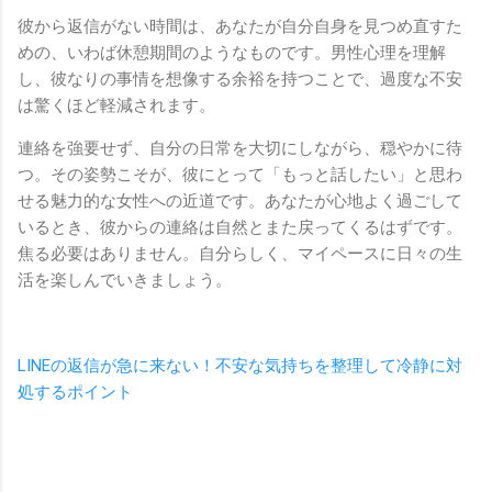
彼から返信がない時間は、あなたが自分自身を見つめ直すた
めの、いわば休憩期間のようなものです。男性心理を理解
し、彼なりの事情を想像する余裕を持つことで、過度な不安
は驚くほど軽減されます。
連絡を強要せず、自分の日常を大切にしながら、穏やかに待
つ。その姿勢こそが、彼にとって「もっと話したい」と思わ
せる魅力的な女性への近道です。あなたが心地よく過ごして
いるとき、彼からの連絡は自然とまた戻ってくるはずです。
焦る必要はありません。自分らしく、マイペースに日々の生
活を楽しんでいきましょう。
LINEの返信が急に来ない！不安な気持ちを整理して冷静に対
処するポイント