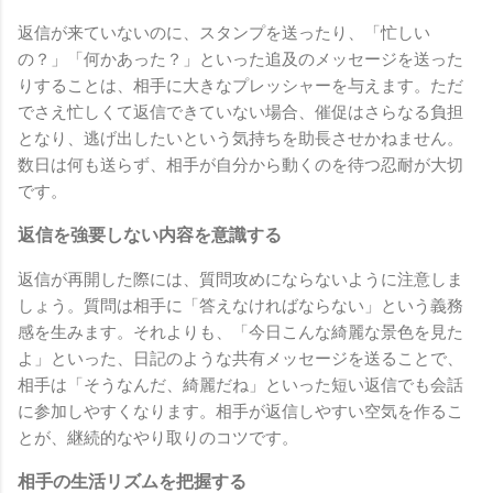
返信が来ていないのに、スタンプを送ったり、「忙しい
の？」「何かあった？」といった追及のメッセージを送った
りすることは、相手に大きなプレッシャーを与えます。ただ
でさえ忙しくて返信できていない場合、催促はさらなる負担
となり、逃げ出したいという気持ちを助長させかねません。
数日は何も送らず、相手が自分から動くのを待つ忍耐が大切
です。
返信を強要しない内容を意識する
返信が再開した際には、質問攻めにならないように注意しま
しょう。質問は相手に「答えなければならない」という義務
感を生みます。それよりも、「今日こんな綺麗な景色を見た
よ」といった、日記のような共有メッセージを送ることで、
相手は「そうなんだ、綺麗だね」といった短い返信でも会話
に参加しやすくなります。相手が返信しやすい空気を作るこ
とが、継続的なやり取りのコツです。
相手の生活リズムを把握する