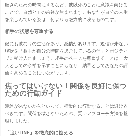
磨きのための時間にするなど、彼以外のことに意識を向ける
ことで、自然と心の余裕が生まれます。あなたが自分の人生
を楽しんでいる姿は、何よりも魅力的に映るものです。
相手の状態を尊重する
彼にも彼なりの生活があり、感情があります。返信が来ない
現状を「相手が自分の時間を過ごしているのだ」とポジティ
ブに受け入れましょう。相手のペースを尊重することは、大
人としての余裕を示すことにもなり、結果としてあなたの評
価を高めることにつながります。
焦ってはいけない！関係を良好に保つ
ための行動ガイド
連絡が来ないからといって、衝動的に行動することは避ける
べきです。関係を壊さないための、賢いアプローチ方法を整
理しました。
「追いLINE」を徹底的に控える