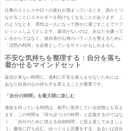
仕事のストレスや日々の疲れが溜まっているとき、誰かとつ
ながることにエネルギーを割けなくなることがあります。こ
のようなとき、男性は一人になって静かに過ごすことでリフ
レッシュしようとします。返信がないのは、あなたを嫌って
いるからではなく、彼自身が心身のバランスを整えるために
「沈黙の時間」を必要としているサインかもしれません。
不安な気持ちを整理する：自分を落ち
着かせるマインドセット
返信が来ない時間に、過剰に不安を膨らませないためには、
あなた自身の心の持ち方を変えることが重要です。
「自分の時間」を最大限に楽しむ
連絡を待っている時間は、相手に依存している状態とも言え
ます。この時間を「待ちぼうけの時間」と定義するのではな
く、「自分のために使える自由時間」と捉え直してみましょ
う。趣味に打ち込む、ゆっくりと読書をする、あるいは自分