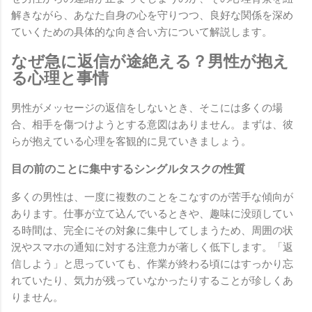
解きながら、あなた自身の心を守りつつ、良好な関係を深め
ていくための具体的な向き合い方について解説します。
なぜ急に返信が途絶える？男性が抱え
る心理と事情
男性がメッセージの返信をしないとき、そこには多くの場
合、相手を傷つけようとする意図はありません。まずは、彼
らが抱えている心理を客観的に見ていきましょう。
目の前のことに集中するシングルタスクの性質
多くの男性は、一度に複数のことをこなすのが苦手な傾向が
あります。仕事が立て込んでいるときや、趣味に没頭してい
る時間は、完全にその対象に集中してしまうため、周囲の状
況やスマホの通知に対する注意力が著しく低下します。「返
信しよう」と思っていても、作業が終わる頃にはすっかり忘
れていたり、気力が残っていなかったりすることが珍しくあ
りません。