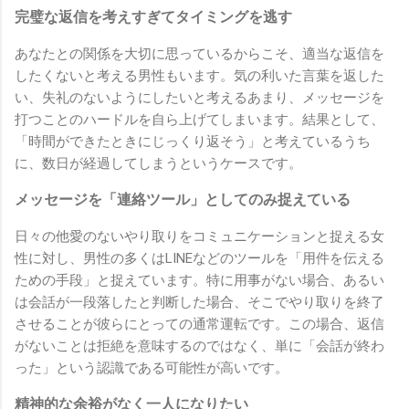
完璧な返信を考えすぎてタイミングを逃す
あなたとの関係を大切に思っているからこそ、適当な返信を
したくないと考える男性もいます。気の利いた言葉を返した
い、失礼のないようにしたいと考えるあまり、メッセージを
打つことのハードルを自ら上げてしまいます。結果として、
「時間ができたときにじっくり返そう」と考えているうち
に、数日が経過してしまうというケースです。
メッセージを「連絡ツール」としてのみ捉えている
日々の他愛のないやり取りをコミュニケーションと捉える女
性に対し、男性の多くはLINEなどのツールを「用件を伝える
ための手段」と捉えています。特に用事がない場合、あるい
は会話が一段落したと判断した場合、そこでやり取りを終了
させることが彼らにとっての通常運転です。この場合、返信
がないことは拒絶を意味するのではなく、単に「会話が終わ
った」という認識である可能性が高いです。
精神的な余裕がなく一人になりたい