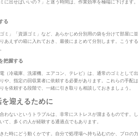
ミに出せばいいの？」と迷う時間は、作業効率を極端に下げます
する
ゴミ」「資源ゴミ」など、あらかじめ分別用の袋を分けて部屋に
りあえずの箱に入れておき、最後にまとめて分別します。こうす
。
を把握する
電（冷蔵庫、洗濯機、エアコン、テレビ）は、通常のゴミとして
りや、指定の回収業者に依頼する必要があります。これらの手配
りを依頼する段階で、一緒に引き取りも相談しておきましょう。
活を迎えるために
合わないというトラブルは、非常にストレスが溜まるものです。
いて、多くの人が経験する通過点でもあります。
きた時にどう動くかです。自分で処理場へ持ち込むのか、プロの