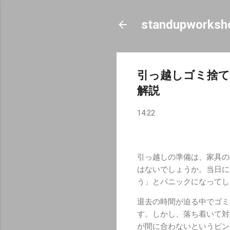
standupworksh
引っ越しゴミ捨て
解説
14:22
引っ越しの準備は、家具の
はないでしょうか。当日に
う」とパニックになってし
退去の時間が迫る中でゴミ
す。しかし、落ち着いて対
が間に合わないというピン