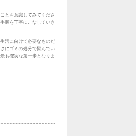
」ことを意識してみてくださ
の手順を丁寧にこなしていき
い生活に向けて必要なものだ
まさにゴミの処分で悩んでい
の最も確実な第一歩となりま