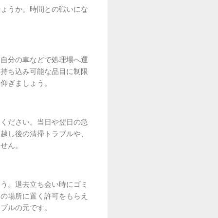
しょうか。時間との戦いにな
、自分の車などで処理場へ運
、持ち込み可能な品目に制限
を仰ぎましょう。
てください。当日や翌日の急
っ越し後の清掃トラブルや、
ません。
ょう。退去立ち会い時にゴミ
定の場所に置く許可をもらえ
ラブルの元です。