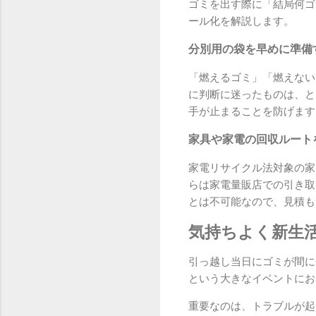
ゴミを出す際に「結局何ゴ
ール化を解説します。
分別用の袋を早めに準備
「燃えるゴミ」「燃えない
に判断に迷ったものは、と
手が止まることを防げます
家具や家電の回収ルート
家電リサイクル法対象の家
らは家電量販店での引き取
とは不可能なので、見積も
気持ちよく新生
引っ越し当日にゴミが間に
という大きなイベントにお
重要なのは、トラブルが起