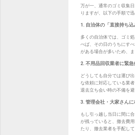
万が一、通常のゴミ収集日
りますが、以下の手順で迅
1. 自治体の「直接持ち
多くの自治体では、ゴミ処
べば、その日のうちにすべ
がある場合が多いため、ま
2. 不用品回収業者に緊
どうしても自分では運び出
な依頼に対応している業者
退去立ち会い時の不備を避
3. 管理会社・大家さん
もし引っ越し当日に間に合
が残っていると、撤去費用
たり、撤去業者を手配して