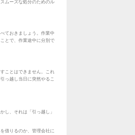
。スムーズな処分のためのル
並べておきましょう。作業中
ることで、作業途中に分別で
出すことはできません。これ
は引っ越し当日に突然やるこ
しかし、それは「引っ越し」
力を借りるのか、管理会社に