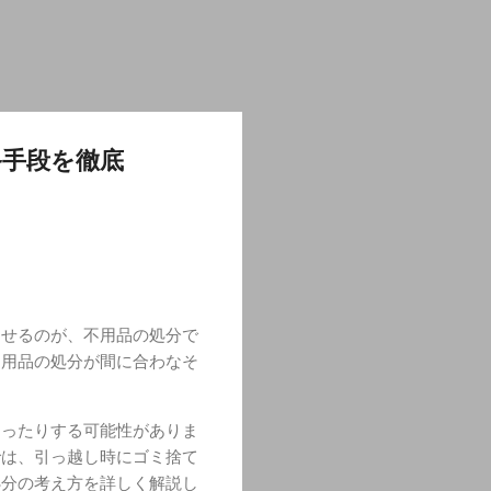
終手段を徹底
ませるのが、不用品の処分で
不用品の処分が間に合わなそ
なったりする可能性がありま
では、引っ越し時にゴミ捨て
処分の考え方を詳しく解説し