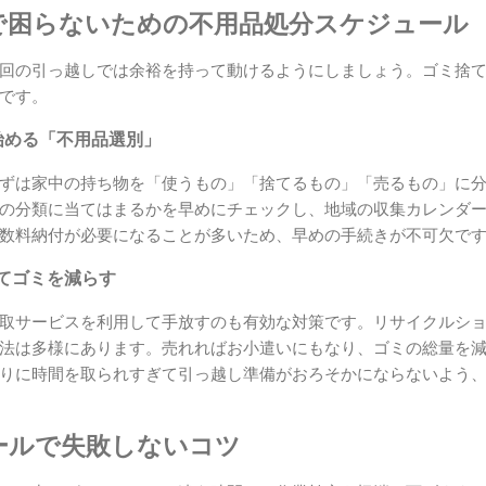
で困らないための不用品処分スケジュール
回の引っ越しでは余裕を持って動けるようにしましょう。ゴミ捨
です。
始める「不用品選別」
ずは家中の持ち物を「使うもの」「捨てるもの」「売るもの」に
の分類に当てはまるかを早めにチェックし、地域の収集カレンダ
数料納付が必要になることが多いため、早めの手続きが不可欠で
てゴミを減らす
取サービスを利用して手放すのも有効な対策です。リサイクルシ
法は多様にあります。売れればお小遣いにもなり、ゴミの総量を
りに時間を取られすぎて引っ越し準備がおろそかにならないよう
ールで失敗しないコツ