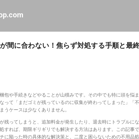
スキップしてメイン コンテンツに移動
op.com
が間に合わない！焦らず対処する手順と最
梱包や手続きなどやることが山積みです。その中でも特に頭を悩
なって「まだゴミが残っているのに収集が終わってしまった」「
まうケースは少なくありません。
が残ってしまうと、追加料金が発生したり、退去時にトラブルに
処すれば、期限ギリギリでも解決する方法はあります。この記事
チに陥った時の具体的な解決策と、二度と困らないための不用品