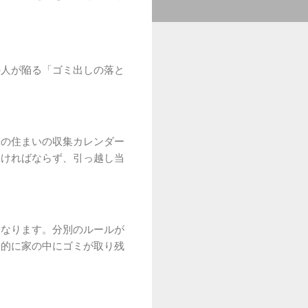
の人が陥る「ゴミ出しの落と
今の住まいの収集カレンダー
なければならず、引っ越し当
になります。分別のルールが
果的に家の中にゴミが取り残