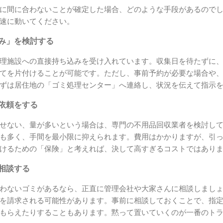
に間に合わないことが確定した場合、どのような手段があるので
速に動いてください。
込み」を検討する
理施設への直接持ち込みを受け入れています。収集日を待たずに
てを片付けることが可能です。ただし、事前予約が必要な場合や
ずは居住地の「ゴミ処理センター」へ連絡し、状況を伝えて指示
急依頼をする
せない、量が多いという場合は、専門の不用品回収業者を検討し
も多く、手間を最小限に抑えられます。費用はかかりますが、引
けるための「保険」と考えれば、決して高すぎるコストではあり
に相談する
わないゴミがあるなら、正直に管理会社や大家さんに相談しまし
を請求される可能性があります。事前に相談しておくことで、指
もらえたりすることもあります。黙って置いていくのが一番のト