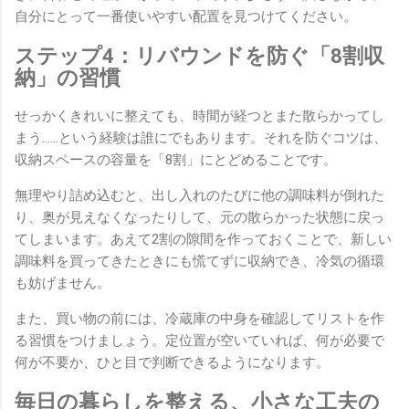
自分にとって一番使いやすい配置を見つけてください。
ステップ4：リバウンドを防ぐ「8割収
納」の習慣
せっかくきれいに整えても、時間が経つとまた散らかってし
まう……という経験は誰にでもあります。それを防ぐコツは、
収納スペースの容量を「8割」にとどめることです。
無理やり詰め込むと、出し入れのたびに他の調味料が倒れた
り、奥が見えなくなったりして、元の散らかった状態に戻っ
てしまいます。あえて2割の隙間を作っておくことで、新しい
調味料を買ってきたときにも慌てずに収納でき、冷気の循環
も妨げません。
また、買い物の前には、冷蔵庫の中身を確認してリストを作
る習慣をつけましょう。定位置が空いていれば、何が必要で
何が不要か、ひと目で判断できるようになります。
毎日の暮らしを整える、小さな工夫の