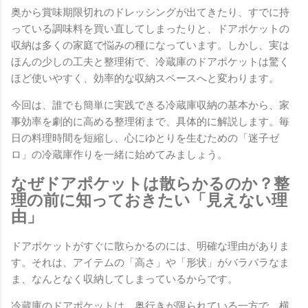
奥から賞味期限切れのドレッシングが出てきたり、すでに持
っている調味料を買い直してしまったりと、ドアポケットの
収納は多くの家庭で悩みの種になっています。しかし、実は
ほんの少しの工夫と整理術で、冷蔵庫のドアポケットは驚く
ほど使いやすく、効率的な収納スペースへと変わります。
今回は、誰でも簡単に実践できる冷蔵庫収納の基本から、家
事効率を劇的に高める整理術まで、具体的に解説します。毎
日の料理時間を短縮し、心にゆとりを生むための「迷子ゼ
ロ」の冷蔵庫作りを一緒に始めてみましょう。
なぜドアポケットは散らかるのか？整
理の前に知っておきたい「見えない理
由」
ドアポケットがすぐに散らかるのには、明確な理由がありま
す。それは、アイテムの「高さ」や「形状」がバラバラなま
ま、なんとなく収納してしまっているからです。
冷蔵庫のドアポケットは、奥行きが限られている一方で、横