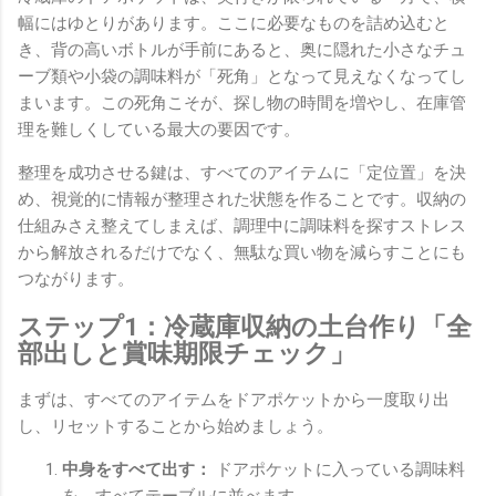
幅にはゆとりがあります。ここに必要なものを詰め込むと
き、背の高いボトルが手前にあると、奥に隠れた小さなチュ
ーブ類や小袋の調味料が「死角」となって見えなくなってし
まいます。この死角こそが、探し物の時間を増やし、在庫管
理を難しくしている最大の要因です。
整理を成功させる鍵は、すべてのアイテムに「定位置」を決
め、視覚的に情報が整理された状態を作ることです。収納の
仕組みさえ整えてしまえば、調理中に調味料を探すストレス
から解放されるだけでなく、無駄な買い物を減らすことにも
つながります。
ステップ1：冷蔵庫収納の土台作り「全
部出しと賞味期限チェック」
まずは、すべてのアイテムをドアポケットから一度取り出
し、リセットすることから始めましょう。
中身をすべて出す：
ドアポケットに入っている調味料