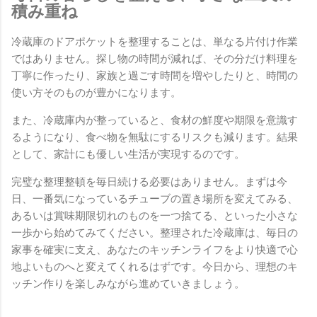
積み重ね
冷蔵庫のドアポケットを整理することは、単なる片付け作業
ではありません。探し物の時間が減れば、その分だけ料理を
丁寧に作ったり、家族と過ごす時間を増やしたりと、時間の
使い方そのものが豊かになります。
また、冷蔵庫内が整っていると、食材の鮮度や期限を意識す
るようになり、食べ物を無駄にするリスクも減ります。結果
として、家計にも優しい生活が実現するのです。
完璧な整理整頓を毎日続ける必要はありません。まずは今
日、一番気になっているチューブの置き場所を変えてみる、
あるいは賞味期限切れのものを一つ捨てる、といった小さな
一歩から始めてみてください。整理された冷蔵庫は、毎日の
家事を確実に支え、あなたのキッチンライフをより快適で心
地よいものへと変えてくれるはずです。今日から、理想のキ
ッチン作りを楽しみながら進めていきましょう。