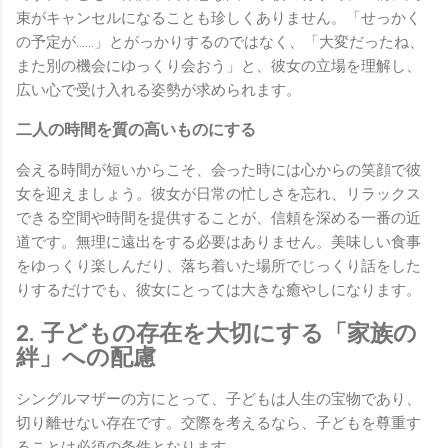
束がキャンセルになることも珍しくありません。「せっかく
の予定が……」とがっかりするのではなく、「大変だったね、
また別の機会にゆっくり会おう」と、彼女の立場を理解し、
広い心で受け入れる姿勢が求められます。
二人の時間を質の高いものにする
会える時間が短いからこそ、会った時には心からの笑顔で彼
女を迎えましょう。彼女が日常の忙しさを忘れ、リラックス
できる空間や時間を提供することが、信頼を深める一番の近
道です。無理に遠出をする必要はありません。美味しい食事
をゆっくり楽しんだり、落ち着いた場所でじっくり話をした
りするだけでも、彼女にとっては大きな癒やしになります。
2. 子どもの存在を大切にする「家族の
絆」への配慮
シングルマザーの方にとって、子どもは人生の宝物であり、
切り離せない存在です。交際を考えるなら、子どもを尊重す
ることは必須の条件となります。