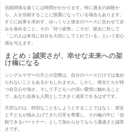
信頼関係を築くには時間がかかります。特に過去の経験か
ら、人を信頼することに慎重になっている場合もあります。
すぐに結果を求めず、ゆっくりと彼女のペースに合わせて歩
みを進めること。その「待つ姿勢」こそが、彼女に対して
「この人は本当に自分を大切にしてくれている」という安心
感を与えます。
まとめ：誠実さが、幸せな未来への架
け橋になる
シングルマザーの方との交際は、自分のペースだけでは進め
られないこともあるかもしれません。しかし、彼女たちが持
つ自立心や強さ、そして子どもへの深い愛情に触れること
で、あなた自身も人間として大きく成長できるはずです。
大切なのは、特別なことをしようとすることではなく、彼女
と子どもが積み上げてきた日常を尊重し、その輪の中に「信
頼できるパートナー」として加わらせてもらう謙虚さと誠実
さです。