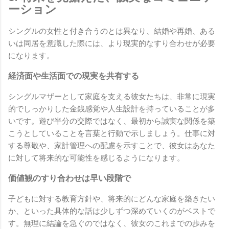
ーション
シングルの女性と付き合うのとは異なり、結婚や再婚、ある
いは同居を意識した際には、より現実的なすり合わせが必要
になります。
経済面や生活面での現実を共有する
シングルマザーとして家庭を支える彼女たちは、非常に現実
的でしっかりした金銭感覚や人生設計を持っていることが多
いです。遊び半分の交際ではなく、最初から誠実な関係を築
こうとしていることを言葉と行動で示しましょう。仕事に対
する尊敬や、家計管理への配慮を示すことで、彼女はあなた
に対して将来的な可能性を感じるようになります。
価値観のすり合わせは早い段階で
子どもに対する教育方針や、将来的にどんな家庭を築きたい
か、といった具体的な話は少しずつ深めていくのがベストで
す。無理に結論を急ぐのではなく、彼女のこれまでの歩みを