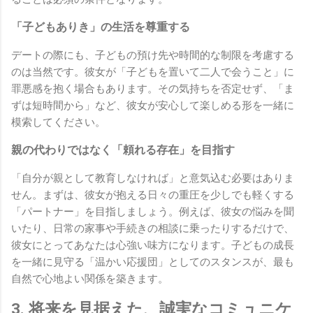
「子どもありき」の生活を尊重する
デートの際にも、子どもの預け先や時間的な制限を考慮する
のは当然です。彼女が「子どもを置いて二人で会うこと」に
罪悪感を抱く場合もあります。その気持ちを否定せず、「ま
ずは短時間から」など、彼女が安心して楽しめる形を一緒に
模索してください。
親の代わりではなく「頼れる存在」を目指す
「自分が親として教育しなければ」と意気込む必要はありま
せん。まずは、彼女が抱える日々の重圧を少しでも軽くする
「パートナー」を目指しましょう。例えば、彼女の悩みを聞
いたり、日常の家事や手続きの相談に乗ったりするだけで、
彼女にとってあなたは心強い味方になります。子どもの成長
を一緒に見守る「温かい応援団」としてのスタンスが、最も
自然で心地よい関係を築きます。
3. 将来を見据えた、誠実なコミュニケ