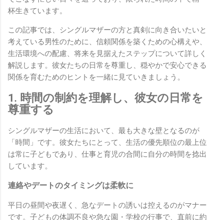
杯生きています。
この記事では、シングルマザーの方と真剣に向き合いたいと
考えている男性のために、信頼関係を築くための心構えや、
生活環境への配慮、将来を見据えたステップについて詳しく
解説します。彼女たちの日常を尊重し、穏やかで安心できる
関係を育むためのヒントを一緒に見ていきましょう。
1. 時間の制約を理解し、彼女の日常を
尊重する
シングルマザーの生活において、最も大きな壁となるのが
「時間」です。彼女たちにとって、生活の優先順位の最上位
は常に子どもであり、仕事と育児の合間に自分の時間を捻出
しています。
連絡やデートのタイミングは柔軟に
平日の昼間や夜遅く、急なデートの誘いは控えるのがマナー
です。子どもの体調不良や急な園・学校の行事で、直前に約