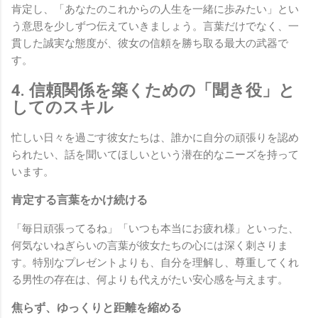
肯定し、「あなたのこれからの人生を一緒に歩みたい」とい
う意思を少しずつ伝えていきましょう。言葉だけでなく、一
貫した誠実な態度が、彼女の信頼を勝ち取る最大の武器で
す。
4. 信頼関係を築くための「聞き役」と
してのスキル
忙しい日々を過ごす彼女たちは、誰かに自分の頑張りを認め
られたい、話を聞いてほしいという潜在的なニーズを持って
います。
肯定する言葉をかけ続ける
「毎日頑張ってるね」「いつも本当にお疲れ様」といった、
何気ないねぎらいの言葉が彼女たちの心には深く刺さりま
す。特別なプレゼントよりも、自分を理解し、尊重してくれ
る男性の存在は、何よりも代えがたい安心感を与えます。
焦らず、ゆっくりと距離を縮める