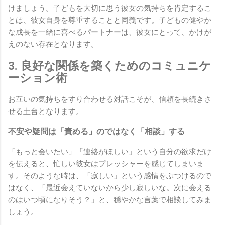
けましょう。子どもを大切に思う彼女の気持ちを肯定するこ
とは、彼女自身を尊重することと同義です。子どもの健やか
な成長を一緒に喜べるパートナーは、彼女にとって、かけが
えのない存在となります。
3. 良好な関係を築くためのコミュニケ
ーション術
お互いの気持ちをすり合わせる対話こそが、信頼を長続きさ
せる土台となります。
不安や疑問は「責める」のではなく「相談」する
「もっと会いたい」「連絡がほしい」という自分の欲求だけ
を伝えると、忙しい彼女はプレッシャーを感じてしまいま
す。そのような時は、「寂しい」という感情をぶつけるので
はなく、「最近会えていないから少し寂しいな。次に会える
のはいつ頃になりそう？」と、穏やかな言葉で相談してみま
しょう。