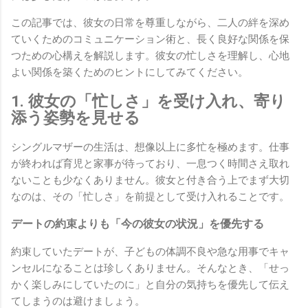
この記事では、彼女の日常を尊重しながら、二人の絆を深め
ていくためのコミュニケーション術と、長く良好な関係を保
つための心構えを解説します。彼女の忙しさを理解し、心地
よい関係を築くためのヒントにしてみてください。
1. 彼女の「忙しさ」を受け入れ、寄り
添う姿勢を見せる
シングルマザーの生活は、想像以上に多忙を極めます。仕事
が終われば育児と家事が待っており、一息つく時間さえ取れ
ないことも少なくありません。彼女と付き合う上でまず大切
なのは、その「忙しさ」を前提として受け入れることです。
デートの約束よりも「今の彼女の状況」を優先する
約束していたデートが、子どもの体調不良や急な用事でキャ
ンセルになることは珍しくありません。そんなとき、「せっ
かく楽しみにしていたのに」と自分の気持ちを優先して伝え
てしまうのは避けましょう。