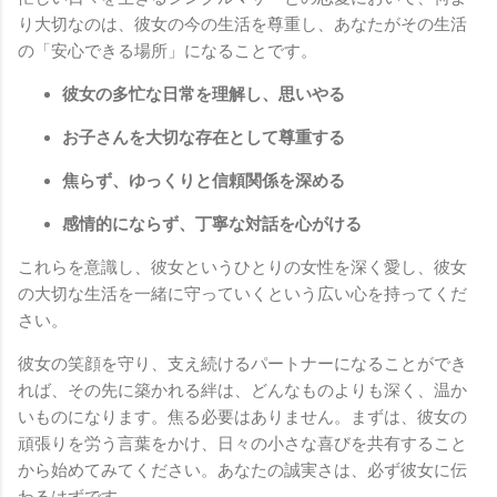
り大切なのは、彼女の今の生活を尊重し、あなたがその生活
の「安心できる場所」になることです。
彼女の多忙な日常を理解し、思いやる
お子さんを大切な存在として尊重する
焦らず、ゆっくりと信頼関係を深める
感情的にならず、丁寧な対話を心がける
これらを意識し、彼女というひとりの女性を深く愛し、彼女
の大切な生活を一緒に守っていくという広い心を持ってくだ
さい。
彼女の笑顔を守り、支え続けるパートナーになることができ
れば、その先に築かれる絆は、どんなものよりも深く、温か
いものになります。焦る必要はありません。まずは、彼女の
頑張りを労う言葉をかけ、日々の小さな喜びを共有すること
から始めてみてください。あなたの誠実さは、必ず彼女に伝