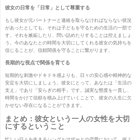
彼女の日常を「日常」として尊重する
もし彼女が元パートナーと連絡を取らなければならない状況
があったとしても、それは子どもを守るための生活の一部で
す。それを嫉妬したり、問い詰めたりすることは控えましょ
う。今のあなたとの時間を大切にしてくれる彼女の気持ちを
信じることが、信頼関係を守ることに繋がります。
長期的な視点で関係を育てる
短期的な刺激やドキドキ感よりも、日々の安心感や精神的な
安定を大切にしましょう。彼女にとって、あなたは「生活の
支え」であり「安らぎの相手」です。誠実な態度を一貫し、
時間をかけて信頼を積み上げていくことで、彼女の人生に欠
かせない存在になることができます。
まとめ：彼女という一人の女性を大切
にするということ
忙しい日々を生きるシングルマザーとの恋愛において、何よ