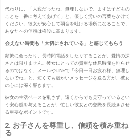
代わりに、「大変だったね。無理しないで、まずは子どもの
ことを一番に考えてあげて」と、優しく労いの言葉をかけて
ください。彼女が安心して弱音を吐ける場所になることで、
あなたへの信頼は格段に高まります。
会えない時間も「大切にされている」と感じてもらう
頻繁に会ったり、長時間電話をしたりすることが、愛情の深
さとは限りません。彼女にとっての貴重な休息時間を削らせ
るのではなく、メールやLINEで「今日一日お疲れ様、無理し
ないでね」と、短くても温かいメッセージを送る方が、彼女
の心には深く響きます。
彼女の生活ペースを乱さず、遠くからでも見守っているとい
う安心感を与えることが、忙しい彼女との交際を長続きさせ
る重要なポイントです。
2. お子さんを尊重し、信頼を積み重ね
る