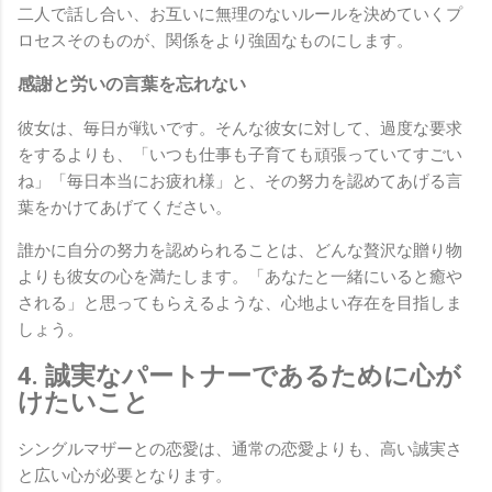
二人で話し合い、お互いに無理のないルールを決めていくプ
ロセスそのものが、関係をより強固なものにします。
感謝と労いの言葉を忘れない
彼女は、毎日が戦いです。そんな彼女に対して、過度な要求
をするよりも、「いつも仕事も子育ても頑張っていてすごい
ね」「毎日本当にお疲れ様」と、その努力を認めてあげる言
葉をかけてあげてください。
誰かに自分の努力を認められることは、どんな贅沢な贈り物
よりも彼女の心を満たします。「あなたと一緒にいると癒や
される」と思ってもらえるような、心地よい存在を目指しま
しょう。
4. 誠実なパートナーであるために心が
けたいこと
シングルマザーとの恋愛は、通常の恋愛よりも、高い誠実さ
と広い心が必要となります。