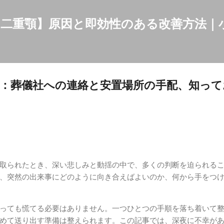
スキップしてメイン コンテンツに移動
二重顎】原因と即効性のある改善方法｜
：葬儀社への連絡と安置場所の手配、知って
取られたとき、深い悲しみと動揺の中で、多くの判断を迫られる
、突然の出来事にどのように向き合えばよいのか、何から手をつ
っても慌てる必要はありません。一つひとつの手順を落ち着いて
めて送り出す準備は整えられます。この記事では、深夜に不幸が