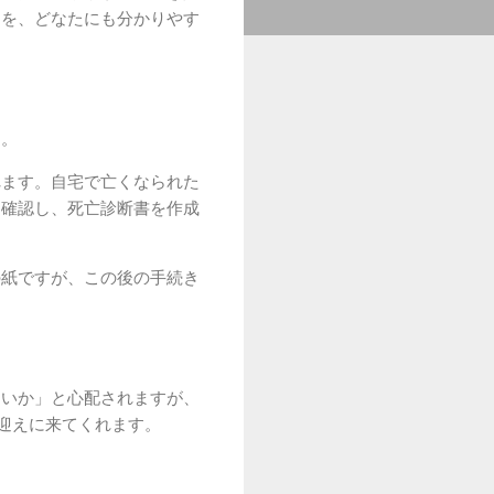
トを、どなたにも分かりやす
す。
れます。自宅で亡くなられた
を確認し、死亡診断書を作成
の紙ですが、この後の手続き
ないか」と心配されますが、
が迎えに来てくれます。