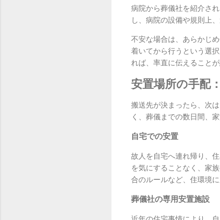
病院から葬儀社を紹介され
し、病院の設備や規則上、
不安な場合は、あらかじめ
着いてから行うという選択
れば、率直に伝えることが
安置場所の手配
搬送先が決まったら、次は
く、葬儀までの数日間、家
自宅での安置
故人を自宅へ連れ帰り、住
を気にすることなく、家族
合のルールなど、住環境に
葬儀社の専用安置施設
近年の住宅事情により、自