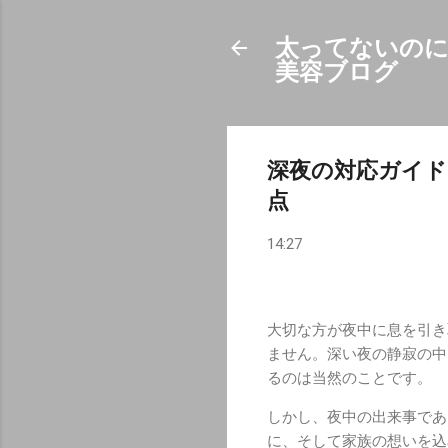
太ってないのに
美容ブログ
深夜の対応ガイド
点
14:27
大切な方が夜中に息を引き
ません。深い夜の静寂の中
るのは当然のことです。
しかし、夜中の出来事であ
に、そして家族の想いを込