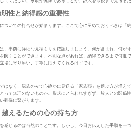
してください。家族が健康であることが、故人を最後まで見送る
透明性と納得感の重要性
についての打合せが始まります。ここで心に留めておくべきは「
は、事前に詳細な見積もりを確認しましょう。何が含まれ、何が
を防ぐことができます。不明な点があれば、納得できるまで何度
立場に寄り添い、丁寧に応えてくれるはずです。
ではなく、親族のみで心静かに見送る「家族葬」を選ぶ方が増え
とって無理のないものか。形式にとらわれすぎず、故人との関係
い葬儀に繋がります。
り越えるための心の持ち方
を感じるのは当然のことです。しかし、今日お伝えした手順を一