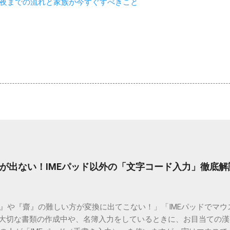
夜までの流れと家族が今すぐすべきこと
が出ない！IMEパッド以外の「文字コード入力」徹底解
）』や『齋』の難しい方が変換に出てこない！」「IMEパッドでマ
 大切な書類の作成中や、名簿入力をしているときに、お目当ての