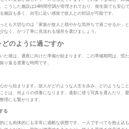
。こうした施設は24時間空調が管理されており、衛生面でも安心
る施設も多く、自宅に近い感覚で故人との対話が可能です。
っとも大切なのは「家族が故人と穏やかな気持ちで過ごせるか」
少なく、かつ丁寧に見送れる場所を選びましょう。
をどのように過ごすか
いた後は、通夜に向けた準備が始まります。この準備期間は、慌
振り返る貴重な時間です。
心から始まります。故人がどのような人生を歩み、どのようなこ
ことは、何よりの供養になります。遺影に使う写真を選んだり、
整理にも繋がります。
する
的にも肉体的にも非常に過酷な状態です。一人ですべてを抱え込