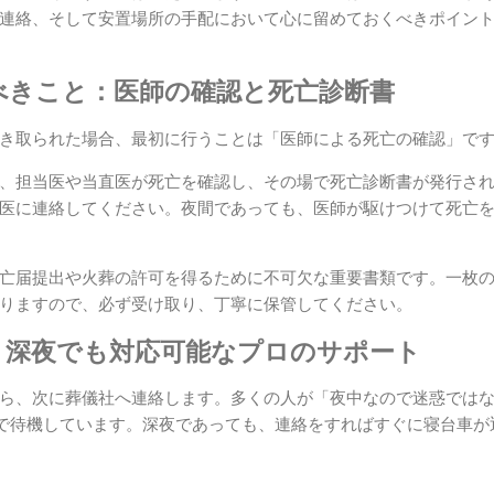
連絡、そして安置場所の手配において心に留めておくべきポイン
べきこと：医師の確認と死亡診断書
き取られた場合、最初に行うことは「医師による死亡の確認」で
、担当医や当直医が死亡を確認し、その場で死亡診断書が発行さ
医に連絡してください。夜間であっても、医師が駆けつけて死亡
亡届提出や火葬の許可を得るために不可欠な重要書類です。一枚
りますので、必ず受け取り、丁寧に保管してください。
：深夜でも対応可能なプロのサポート
ら、次に葬儀社へ連絡します。多くの人が「夜中なので迷惑では
体制で待機しています。深夜であっても、連絡をすればすぐに寝台車