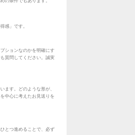
ための条件でもあります。
納得感」です。
オプションなのかを明確にす
でも質問してください。誠実
ています。どのような形が、
性を中心に考えたお見送りを
つひとつ進めることで、必ず