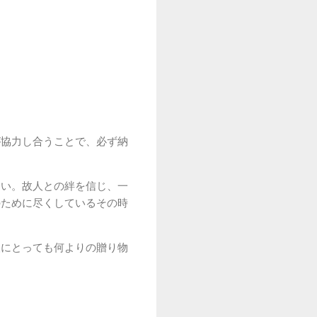
が協力し合うことで、必ず納
さい。故人との絆を信じ、一
のために尽くしているその時
人にとっても何よりの贈り物