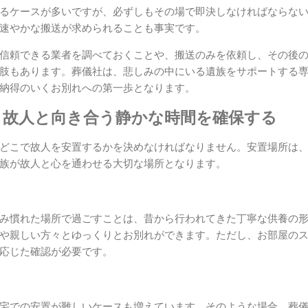
るケースが多いですが、必ずしもその場で即決しなければならな
速やかな搬送が求められることも事実です。
信頼できる業者を調べておくことや、搬送のみを依頼し、その後
肢もあります。葬儀社は、悲しみの中にいる遺族をサポートする
納得のいくお別れへの第一歩となります。
：故人と向き合う静かな時間を確保する
どこで故人を安置するかを決めなければなりません。安置場所は
族が故人と心を通わせる大切な場所となります。
み慣れた場所で過ごすことは、昔から行われてきた丁寧な供養の
や親しい方々とゆっくりとお別れができます。ただし、お部屋の
応じた確認が必要です。
宅での安置が難しいケースも増えています。そのような場合、葬