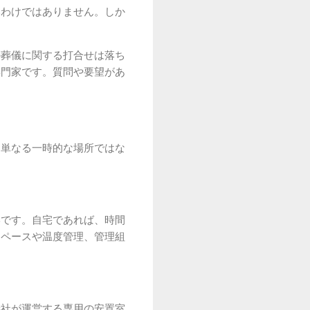
いわけではありません。しか
の葬儀に関する打合せは落ち
専門家です。質問や要望があ
、単なる一時的な場所ではな
形です。自宅であれば、時間
スペースや温度管理、管理組
儀社が運営する専用の安置室