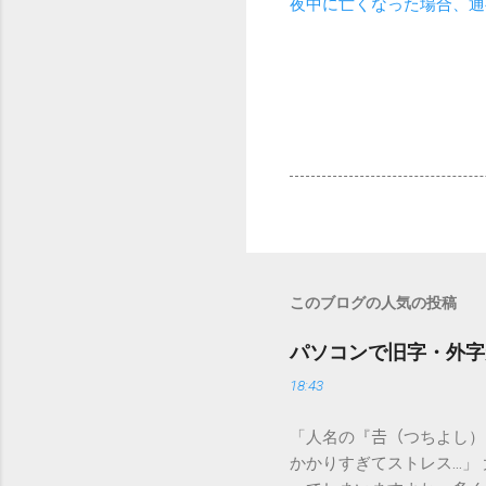
夜中に亡くなった場合、通
このブログの人気の投稿
パソコンで旧字・外字
18:43
「人名の『𠮷（つちよし
かかりすぎてストレス…」