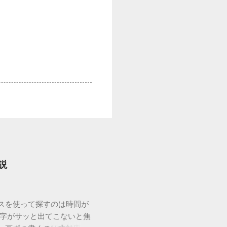
説
ウスを使って探すのは時間が
漢字がサッと出てこないと焦