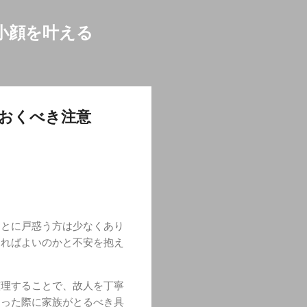
小顔を叶える
おくべき注意
ことに戸惑う方は少なくあり
ければよいのかと不安を抱え
整理することで、故人を丁寧
あった際に家族がとるべき具