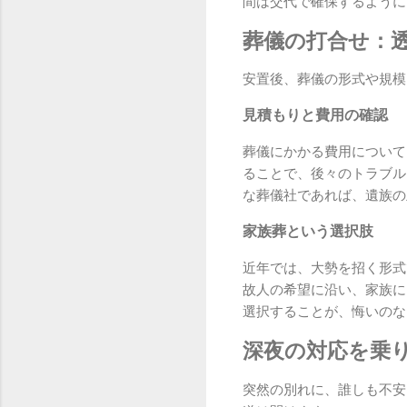
間は交代で確保するように
葬儀の打合せ：
安置後、葬儀の形式や規模
見積もりと費用の確認
葬儀にかかる費用について
ることで、後々のトラブル
な葬儀社であれば、遺族の
家族葬という選択肢
近年では、大勢を招く形式
故人の希望に沿い、家族に
選択することが、悔いのな
深夜の対応を乗
突然の別れに、誰しも不安