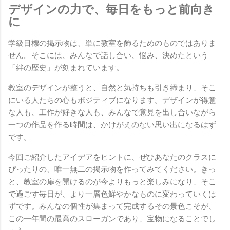
デザインの力で、毎日をもっと前向き
に
学級目標の掲示物は、単に教室を飾るためのものではありま
せん。そこには、みんなで話し合い、悩み、決めたという
「絆の歴史」が刻まれています。
教室のデザインが整うと、自然と気持ちも引き締まり、そこ
にいる人たちの心もポジティブになります。デザインが得意
な人も、工作が好きな人も、みんなで意見を出し合いながら
一つの作品を作る時間は、かけがえのない思い出になるはず
です。
今回ご紹介したアイデアをヒントに、ぜひあなたのクラスに
ぴったりの、唯一無二の掲示物を作ってみてください。きっ
と、教室の扉を開けるのが今よりもっと楽しみになり、そこ
で過ごす毎日が、より一層色鮮やかなものに変わっていくは
ずです。みんなの個性が集まって完成するその景色こそが、
この一年間の最高のスローガンであり、宝物になることでし