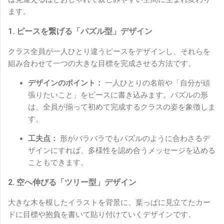
ます。
1. ピースを繋げる「パズル型」デザイン
クラス全員が一人ひとり違うピースをデザインし、それらを
組み合わせて一つの大きな目標を完成させる方法です。
デザインのポイント：
一人ひとりの名前や「自分が頑
張りたいこと」をピースに書き込みます。パズルの形
は、全員が揃って初めて完成するクラスの姿を象徴しま
す。
工夫点：
形がバラバラでもパズルのように合わさるデ
ザインにすれば、多様性を認め合うメッセージを込める
こともできます。
2. 空へ伸びる「ツリー型」デザイン
大きな木を模したイラストを背景に、葉っぱに見立てたカー
ドに目標や抱負を書いて貼り付けていくデザインです。