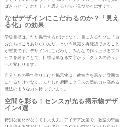
ばきっと「これだ！」と思える方法が見つかるはずです。
なぜデザインにこだわるのか？「見え
る化」の効果
学級目標は、ただ掲示するだけでなく、目に入るたびに「自
分たちはこうありたいんだ」という意識を再確認できること
が重要です。デザインにこだわり、みんなで作り上げるプロ
セスを経ることで、目標は単なる文字から「クラスの誇り」
へと変わります。
自分たちの手で作り上げた掲示物は、教室内を温かい雰囲気
にするだけでなく、ふとした瞬間にクラスの団結力を高める
魔法のような力を持っています。
空間を彩る！センスが光る掲示物デザ
イン4選
特別な画材がなくても大丈夫。アイデア次第で、教室の壁面
は見違えるほどおしゃれで親しみやすい空間に生まれ変わり