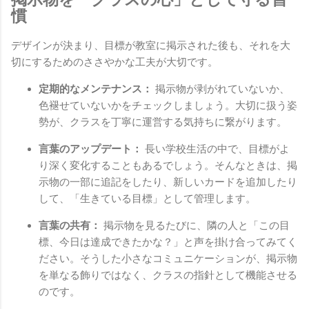
慣
デザインが決まり、目標が教室に掲示された後も、それを大
切にするためのささやかな工夫が大切です。
定期的なメンテナンス：
掲示物が剥がれていないか、
色褪せていないかをチェックしましょう。大切に扱う姿
勢が、クラスを丁寧に運営する気持ちに繋がります。
言葉のアップデート：
長い学校生活の中で、目標がよ
り深く変化することもあるでしょう。そんなときは、掲
示物の一部に追記をしたり、新しいカードを追加したり
して、「生きている目標」として管理します。
言葉の共有：
掲示物を見るたびに、隣の人と「この目
標、今日は達成できたかな？」と声を掛け合ってみてく
ださい。そうした小さなコミュニケーションが、掲示物
を単なる飾りではなく、クラスの指針として機能させる
のです。