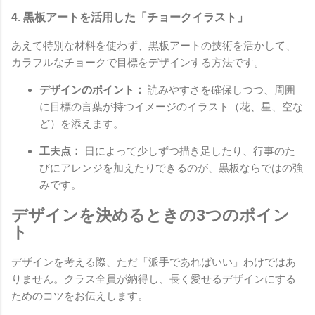
4. 黒板アートを活用した「チョークイラスト」
あえて特別な材料を使わず、黒板アートの技術を活かして、
カラフルなチョークで目標をデザインする方法です。
デザインのポイント：
読みやすさを確保しつつ、周囲
に目標の言葉が持つイメージのイラスト（花、星、空な
ど）を添えます。
工夫点：
日によって少しずつ描き足したり、行事のた
びにアレンジを加えたりできるのが、黒板ならではの強
みです。
デザインを決めるときの3つのポイン
ト
デザインを考える際、ただ「派手であればいい」わけではあ
りません。クラス全員が納得し、長く愛せるデザインにする
ためのコツをお伝えします。