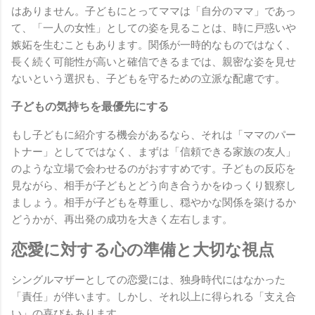
はありません。子どもにとってママは「自分のママ」であっ
て、「一人の女性」としての姿を見ることは、時に戸惑いや
嫉妬を生むこともあります。関係が一時的なものではなく、
長く続く可能性が高いと確信できるまでは、親密な姿を見せ
ないという選択も、子どもを守るための立派な配慮です。
子どもの気持ちを最優先にする
もし子どもに紹介する機会があるなら、それは「ママのパー
トナー」としてではなく、まずは「信頼できる家族の友人」
のような立場で会わせるのがおすすめです。子どもの反応を
見ながら、相手が子どもとどう向き合うかをゆっくり観察し
ましょう。相手が子どもを尊重し、穏やかな関係を築けるか
どうかが、再出発の成功を大きく左右します。
恋愛に対する心の準備と大切な視点
シングルマザーとしての恋愛には、独身時代にはなかった
「責任」が伴います。しかし、それ以上に得られる「支え合
い」の喜びもあります。