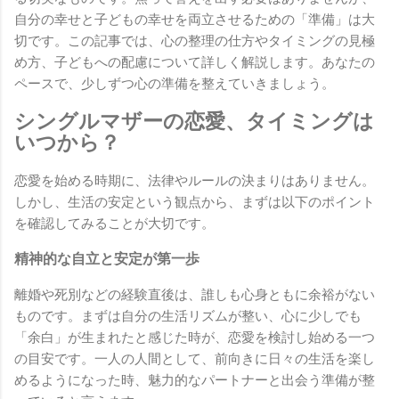
自分の幸せと子どもの幸せを両立させるための「準備」は大
切です。この記事では、心の整理の仕方やタイミングの見極
め方、子どもへの配慮について詳しく解説します。あなたの
ペースで、少しずつ心の準備を整えていきましょう。
シングルマザーの恋愛、タイミングは
いつから？
恋愛を始める時期に、法律やルールの決まりはありません。
しかし、生活の安定という観点から、まずは以下のポイント
を確認してみることが大切です。
精神的な自立と安定が第一歩
離婚や死別などの経験直後は、誰しも心身ともに余裕がない
ものです。まずは自分の生活リズムが整い、心に少しでも
「余白」が生まれたと感じた時が、恋愛を検討し始める一つ
の目安です。一人の人間として、前向きに日々の生活を楽し
めるようになった時、魅力的なパートナーと出会う準備が整