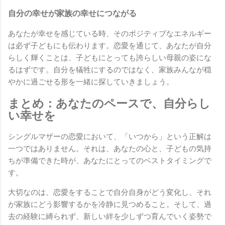
自分の幸せが家族の幸せにつながる
あなたが幸せを感じている時、そのポジティブなエネルギー
は必ず子どもにも伝わります。恋愛を通じて、あなたが自分
らしく輝くことは、子どもにとっても誇らしい母親の姿にな
るはずです。自分を犠牲にするのではなく、家族みんなが穏
やかに過ごせる形を一緒に探していきましょう。
まとめ：あなたのペースで、自分らし
い幸せを
シングルマザーの恋愛において、「いつから」という正解は
一つではありません。それは、あなたの心と、子どもの気持
ちが準備できた時が、あなたにとってのベストタイミングで
す。
大切なのは、恋愛をすることで自分自身がどう変化し、それ
が家族にどう影響するかを冷静に見つめること。そして、過
去の経験に縛られず、新しい絆を少しずつ育んでいく姿勢で