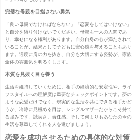
完璧な母親を目指さない勇気
「良い母親でなければならない」「恋愛をしてはいけない」
と自分を縛り付けないでください。母親も一人の人間であ
り、幸せになる権利があります。自分自身の心が満たされて
いることが、結果として子どもに安心感を与えることもあり
ます。適度に肩の力を抜き、自分も大切にする姿勢が、家族
全体の雰囲気を明るくします。
本質を見抜く目を養う
生活を維持していくために、相手の経済的な安定性や、ライ
フスタイルへの理解度は重要なチェックポイントです。夢の
ような恋愛だけでなく、現実的な生活を共にできる相手かど
うか、冷静に見極める目は、シングルマザーだからこそ持て
る強みです。誠実さ、責任感、そして何よりもあなたの今の
生活を尊重してくれる人を選びましょう。
恋愛を成功させるための具体的な対策