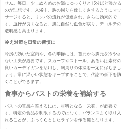
せん。毎日、少しぬるめのお湯にゆっくりと15分ほど浸かる
のが理想です。入浴中、胸の周りを優しくさするようにマッ
サージすると、リンパの流れが促進され、さらに効果的で
す。血行が良くなると、肌に自然な血色が戻り、デコルテの
透明感も高まります。
冷え対策を日常の習慣に
冷房の効いた室内や、冬の季節には、首元から胸元を冷やさ
ない工夫が必要です。スカーフやストール、あるいは素材の
良いカーディガンを活用し、胸周りの体温を一定に保ちまし
ょう。常に温かい状態をキープすることで、代謝の低下を防
ぐことができます。
食事からバストの栄養を補給する
バストの質感を整えるには、材料となる「栄養」が必要で
す。特定の食品を制限するのではなく、バランスよく取り入
れることが、ふっくらとしたラインを作る鍵となります。