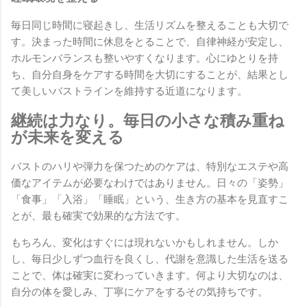
毎日同じ時間に寝起きし、生活リズムを整えることも大切で
す。決まった時間に休息をとることで、自律神経が安定し、
ホルモンバランスも整いやすくなります。心にゆとりを持
ち、自分自身をケアする時間を大切にすることが、結果とし
て美しいバストラインを維持する近道になります。
継続は力なり。毎日の小さな積み重ね
が未来を変える
バストのハリや弾力を保つためのケアは、特別なエステや高
価なアイテムが必要なわけではありません。日々の「姿勢」
「食事」「入浴」「睡眠」という、生き方の基本を見直すこ
とが、最も確実で効果的な方法です。
もちろん、変化はすぐには現れないかもしれません。しか
し、毎日少しずつ血行を良くし、代謝を意識した生活を送る
ことで、体は確実に変わっていきます。何より大切なのは、
自分の体を愛しみ、丁寧にケアをするその気持ちです。