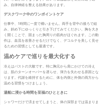
み、自律神経を整える効果があります。
デスクワーク中のワンポイントケア
仕事中、1時間に一度で構いません。両手を背中の後ろで組
み、斜め下にゆっくりと引き下げてみてください。胸を大き
く開くことで、固まった胸周りの筋肉がほぐれます。この動
作は、血流を改善させるだけでなく、デコルテを美しく見せ
るための習慣としても最適です。
温めケアで巡りを最大化する
冷えはバストの大敵です。特に胸元から肩にかけての冷え
は、肌のターンオーバーを遅らせ、弾力を失わせる原因とな
ります。代謝を維持するために、体を内側と外側の両方から
温める習慣をつけましょう。
湯船に浸かる時間を至福のひとときに
シャワーだけで済ませてしまうと、体の深部までは温まりま