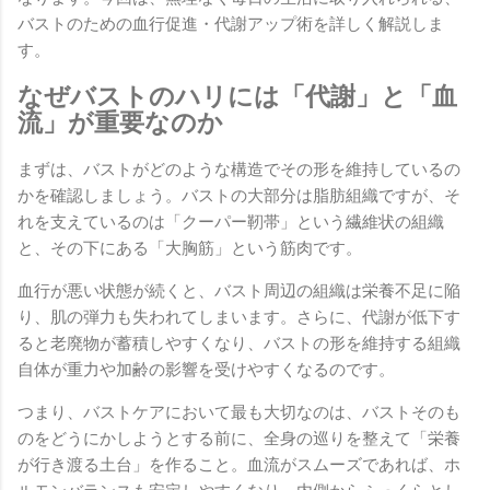
バストのための血行促進・代謝アップ術を詳しく解説しま
す。
なぜバストのハリには「代謝」と「血
流」が重要なのか
まずは、バストがどのような構造でその形を維持しているの
かを確認しましょう。バストの大部分は脂肪組織ですが、そ
れを支えているのは「クーパー靭帯」という繊維状の組織
と、その下にある「大胸筋」という筋肉です。
血行が悪い状態が続くと、バスト周辺の組織は栄養不足に陥
り、肌の弾力も失われてしまいます。さらに、代謝が低下す
ると老廃物が蓄積しやすくなり、バストの形を維持する組織
自体が重力や加齢の影響を受けやすくなるのです。
つまり、バストケアにおいて最も大切なのは、バストそのも
のをどうにかしようとする前に、全身の巡りを整えて「栄養
が行き渡る土台」を作ること。血流がスムーズであれば、ホ