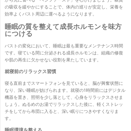
の吸収を緩やかにすることで、体内の巡りが安定し、栄養を
効率よくバスト周辺に運べるようになります。
睡眠の質を整えて成長ホルモンを味方
につける
バストの変化において、睡眠は最も重要なメンテナンス時間
です。寝ている間に分泌される成長ホルモンは、組織の修復
や肌の再生に欠かせない役割を果たしています。
就寝前のリラックス習慣
寝る直前までスマートフォンを見ていると、脳が興奮状態に
なり、深い睡眠が妨げられます。就寝の1時間前にはデジタル
機器を置き、照明を少し落として、心身をリラックスさせま
しょう。ぬるめのお湯でリラックスした後に、軽くストレッ
チをしてから布団に入ると、深い眠りにつきやすくなりま
す。
睡眠環境を整える