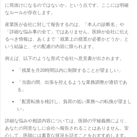
に筒抜けになるのではないか」という点です。ここには明確
なルールが存在します。
産業医が会社に対して報告するのは、「本人の診断名」や
「詳細な悩み事の全て」ではありません。医師が会社に伝え
るべき情報は、あくまで「就業上の措置が必要かどうか」と
いう結論と、その配慮の内容に限られます。
例えば、以下のような形式で会社へ意見書が出されます。
「残業を月20時間以内に制限することが望ましい」
「当面の間、出張を控えるような業務調整が適切であ
る」
「配置転換を検討し、負荷の低い業務への転換が望まし
い」
詳細な悩みや相談内容については、医師の守秘義務により、
あなたの同意なしに会社へ報告されることはありません。安
心して、医師には素直な状況を話すことをおすすめします。