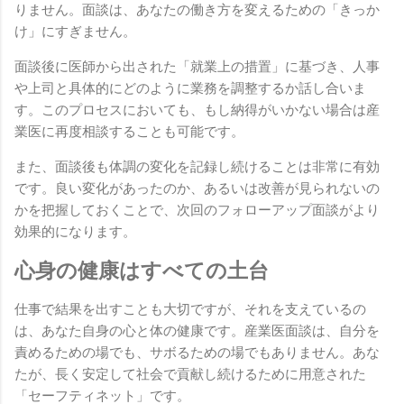
りません。面談は、あなたの働き方を変えるための「きっか
け」にすぎません。
面談後に医師から出された「就業上の措置」に基づき、人事
や上司と具体的にどのように業務を調整するか話し合いま
す。このプロセスにおいても、もし納得がいかない場合は産
業医に再度相談することも可能です。
また、面談後も体調の変化を記録し続けることは非常に有効
です。良い変化があったのか、あるいは改善が見られないの
かを把握しておくことで、次回のフォローアップ面談がより
効果的になります。
心身の健康はすべての土台
仕事で結果を出すことも大切ですが、それを支えているの
は、あなた自身の心と体の健康です。産業医面談は、自分を
責めるための場でも、サボるための場でもありません。あな
たが、長く安定して社会で貢献し続けるために用意された
「セーフティネット」です。