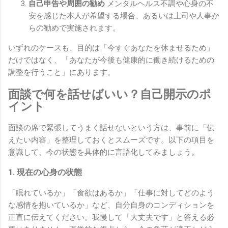
自己申告や周囲の勧め
メンタルヘルス不調や心身の不
安を感じた本人が希望する場合、あるいは上司や人事か
らの勧めで実施されます。
いずれのケースも、目的は「今すぐあなたを休ませるため」
だけではなく、「あなたが今後も健康的に働き続けるための
調整を行うこと」にあります。
面談で何を話せばいい？自己開示のポ
イント
面談の席で緊張してうまく話せないという方は、事前に「伝
えたい内容」を整理しておくとスムーズです。以下の項目を
意識して、今の状態を具体的に言語化してみましょう。
1. 現在の心身の状態
「眠れているか」「食欲はあるか」「仕事に対してどのよう
な感情を抱いているか」など、自分自身のコンディションを
正直に伝えてください。我慢して「大丈夫です」と答える必