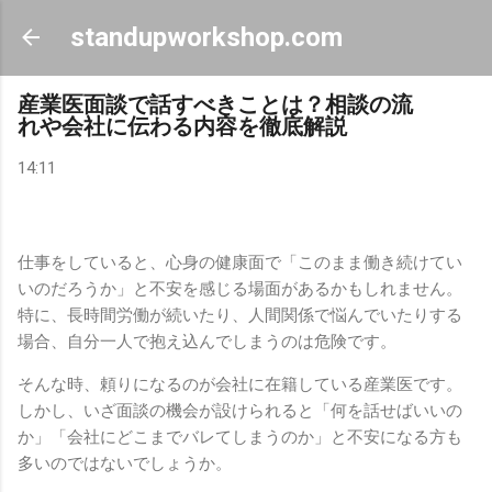
スキップしてメイン コンテンツに移動
standupworkshop.com
産業医面談で話すべきことは？相談の流
れや会社に伝わる内容を徹底解説
14:11
仕事をしていると、心身の健康面で「このまま働き続けてい
いのだろうか」と不安を感じる場面があるかもしれません。
特に、長時間労働が続いたり、人間関係で悩んでいたりする
場合、自分一人で抱え込んでしまうのは危険です。
そんな時、頼りになるのが会社に在籍している産業医です。
しかし、いざ面談の機会が設けられると「何を話せばいいの
か」「会社にどこまでバレてしまうのか」と不安になる方も
多いのではないでしょうか。