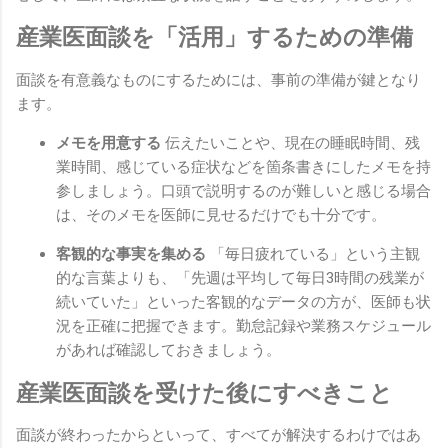
産業医面談を「活用」するための準備
面談を有意義なものにするためには、事前の準備が鍵となり
ます。
メモを用意する
伝えたいことや、現在の睡眠時間、残
業時間、感じている症状などを箇条書きにしたメモを持
参しましょう。口頭で説明するのが難しいと感じる場合
は、そのメモを医師に見せるだけでも十分です。
客観的な事実を集める
「毎日疲れている」という主観
的な言葉よりも、「先週は平均して毎日3時間の残業が
続いていた」といった客観的なデータの方が、医師も状
況を正確に把握できます。勤怠記録や業務スケジュール
があれば確認しておきましょう。
産業医面談を受けた後にすべきこと
面談が終わったからといって、すべてが解決するわけではあ