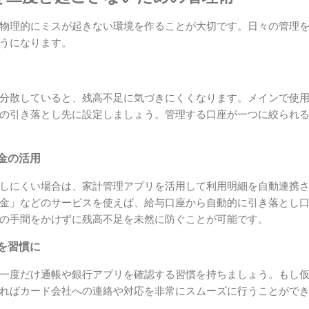
物理的にミスが起きない環境を作ることが大切です。日々の管理
うになります。
分散していると、残高不足に気づきにくくなります。メインで使
の引き落とし先に設定しましょう。管理する口座が一つに絞られ
金の活用
しにくい場合は、家計管理アプリを活用して利用明細を自動連携
金」などのサービスを使えば、給与口座から自動的に引き落とし
の手間をかけずに残高不足を未然に防ぐことが可能です。
を習慣に
一度だけ通帳や銀行アプリを確認する習慣を持ちましょう。もし
ればカード会社への連絡や対応を非常にスムーズに行うことがで