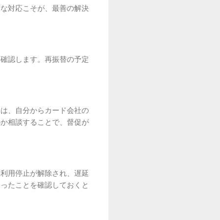
実な対応こそが、最善の解決
を確認します。再振替の予定
合は、自分からカード会社の
のか相談することで、督促が
、利用停止が解除され、遅延
戻ったことを確認しておくと