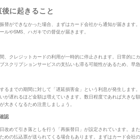
直後に起きること
振替ができなかった場合、まずはカード会社から通知が届きます
ールやSMS、ハガキでの督促が届きます。
間、クレジットカードの利用が一時的に停止されます。日常的に
ブスクリプションサービスの支払いも滞る可能性があるため、早
するまでの期間に対して「遅延損害金」という利息が発生します
いが遅れるほど金額は増えていきます。数日程度であれば大きな
が大きくなるため注意しましょう。
の確認
日改めて引き落としを行う「再振替日」が設定されています。ま
ための払込票が送られてくる場合もあります。まずはカード会社