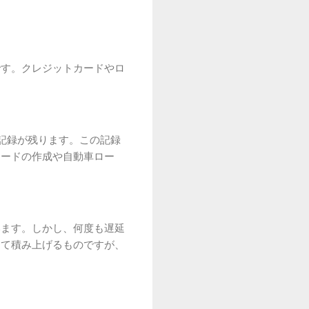
です。クレジットカードやロ
記録が残ります。この記録
カードの作成や自動車ロー
います。しかし、何度も遅延
けて積み上げるものですが、