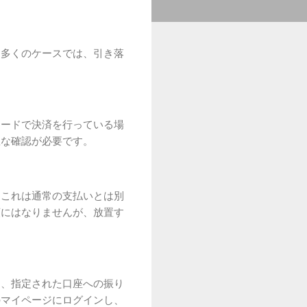
。多くのケースでは、引き落
カードで決済を行っている場
急な確認が必要です。
。これは通常の支払いとは別
額にはなりませんが、放置す
た、指定された口座への振り
のマイページにログインし、