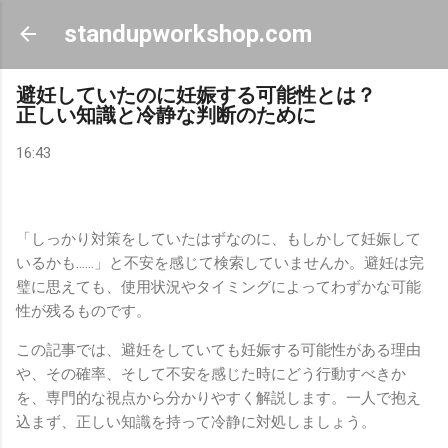
スキップしてメイン コンテンツに移動
standupworkshop.com
避妊していたのに妊娠する可能性とは？
正しい知識と冷静な判断のために
16:43
「しっかり対策をしていたはずなのに、もしかして妊娠して
いるかも……」と不安を感じて検索していませんか。避妊は完
璧に思えても、使用状況やタイミングによってわずかな可能
性が残るものです。
この記事では、避妊をしていても妊娠する可能性がある理由
や、その確率、そして不安を感じた時にどう行動すべきか
を、専門的な視点から分かりやすく解説します。一人で抱え
込まず、正しい知識を持って冷静に対処しましょう。