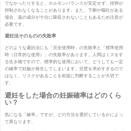
でなかったりすると、ホルモンバランスが安定せず、排卵が
抑制されなくなることがあります。また、下痢や嘔吐がある
場合、薬の成分が十分に吸収されないこともあるため注意が
必要です。
避妊法そのものの失敗率
どのような避妊法にも「完全使用時」の失敗率と「標準使用
時（日常的な使用）」の失敗率があります。人間はミスをす
る生き物ですので、標準的な使用において、どうしても一定
の確率で妊娠が発生してしまいます。完璧を求めすぎるので
はなく、リスクがあることを前提に判断することが大切で
す。
避妊をした場合の妊娠確率はどのくら
い？
気になる「確率」ですが、どの方法を選択しているかによっ
て異なります。