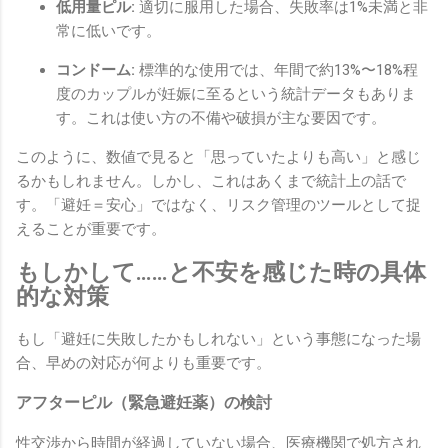
低用量ピル:
適切に服用した場合、失敗率は1%未満と非
常に低いです。
コンドーム:
標準的な使用では、年間で約13%〜18%程
度のカップルが妊娠に至るという統計データもありま
す。これは使い方の不備や破損が主な要因です。
このように、数値で見ると「思っていたよりも高い」と感じ
るかもしれません。しかし、これはあくまで統計上の話で
す。「避妊＝安心」ではなく、リスク管理のツールとして捉
えることが重要です。
もしかして……と不安を感じた時の具体
的な対策
もし「避妊に失敗したかもしれない」という事態になった場
合、早めの対応が何よりも重要です。
アフターピル（緊急避妊薬）の検討
性交渉から時間が経過していない場合、医療機関で処方され