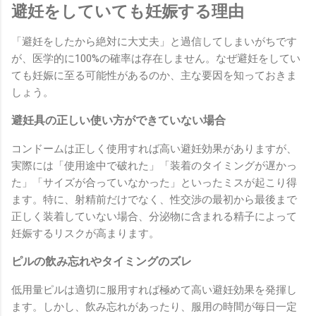
避妊をしていても妊娠する理由
「避妊をしたから絶対に大丈夫」と過信してしまいがちです
が、医学的に100%の確率は存在しません。なぜ避妊をしてい
ても妊娠に至る可能性があるのか、主な要因を知っておきま
しょう。
避妊具の正しい使い方ができていない場合
コンドームは正しく使用すれば高い避妊効果がありますが、
実際には「使用途中で破れた」「装着のタイミングが遅かっ
た」「サイズが合っていなかった」といったミスが起こり得
ます。特に、射精前だけでなく、性交渉の最初から最後まで
正しく装着していない場合、分泌物に含まれる精子によって
妊娠するリスクが高まります。
ピルの飲み忘れやタイミングのズレ
低用量ピルは適切に服用すれば極めて高い避妊効果を発揮し
ます。しかし、飲み忘れがあったり、服用の時間が毎日一定