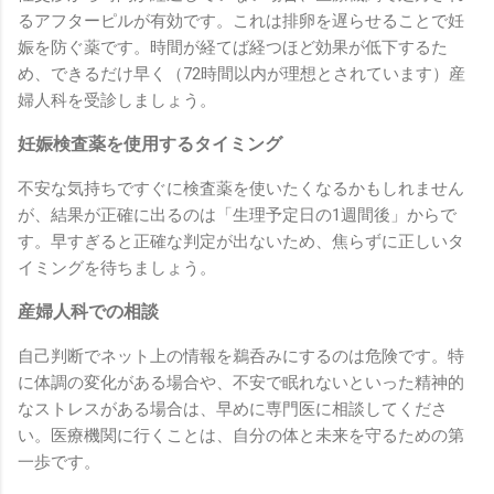
るアフターピルが有効です。これは排卵を遅らせることで妊
娠を防ぐ薬です。時間が経てば経つほど効果が低下するた
め、できるだけ早く（72時間以内が理想とされています）産
婦人科を受診しましょう。
妊娠検査薬を使用するタイミング
不安な気持ちですぐに検査薬を使いたくなるかもしれません
が、結果が正確に出るのは「生理予定日の1週間後」からで
す。早すぎると正確な判定が出ないため、焦らずに正しいタ
イミングを待ちましょう。
産婦人科での相談
自己判断でネット上の情報を鵜呑みにするのは危険です。特
に体調の変化がある場合や、不安で眠れないといった精神的
なストレスがある場合は、早めに専門医に相談してくださ
い。医療機関に行くことは、自分の体と未来を守るための第
一歩です。