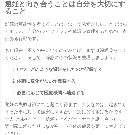
避妊と向き合うことは自分を大切にす
ること
妊娠の可能性を考えることは、決して恥ずかしいことではあ
りません。自分のライフプランや体調を管理するための、責
任ある行動です。
もし現在、不安の中にいるのであれば、まずは深呼吸をして
ください。そして、冷静に今の状況を整理しましょう。
いつ、どのような避妊をしたのか記録する
体調に変化がないか観察する
必要に応じて医療機関へ連絡する
避妊の失敗は誰にでも起こり得ます。大切なのは、起きてし
まった事に対して誠実に向き合い、次にどう繋げるかです。
一人で悩みすぎず、信頼できるパートナーと話し合ったり、
専門家に頼ったりしながら、心と体の健康を第一に考えてく
ださい。