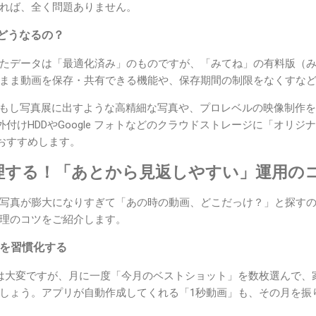
れば、全く問題ありません。
どうなるの？
たデータは「最適化済み」のものですが、「みてね」の有料版（
まま動画を保存・共有できる機能や、保存期間の制限をなくすな
もし写真展に出すような高精細な写真や、プロレベルの映像制作を
付けHDDやGoogle フォトなどのクラウドストレージに「オリ
おすすめします。
整理する！「あとから見返しやすい」運用の
写真が膨大になりすぎて「あの時の動画、どこだっけ？」と探す
理のコツをご紹介します。
りを習慣化する
は大変ですが、月に一度「今月のベストショット」を数枚選んで、
しょう。アプリが自動作成してくれる「1秒動画」も、その月を振