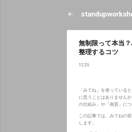
standupworksh
無制限って本当？
整理するコツ
12:25
「みてね」を使っていると
に思うことはありませんか
の仕組み」や「画質」につ
この記事では、みてねの容
します。