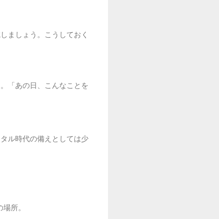
成しましょう。こうしておく
う。「あの日、こんなことを
ジタル時代の備えとしては少
の場所。