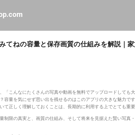
スキップしてメイン コンテンツに移動
op.com
みてねの容量と保存画質の仕組みを解説｜家
、「こんなにたくさんの写真や動画を無料でアップロードしても
？容量を気にせず思い出を残せるのはこのアプリの大きな魅力で
いて正しく理解しておくことは、長期的に利用する上でとても重
量制限の真実と、画質の仕組み、そして将来を見据えた賢い写真