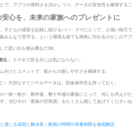
とで、アプリの便利さを活かしつつ、データの安全性も確保する
の安心を、未来の家族へのプレゼントに
、子どもの成長を記録し続けるパパ・ママにとって、心強い味方
族みんなで見守る」という環境を誰でも簡単に作れるのがこのア
して思い出を積み重ねてOK。
適化：
スマホで見る分には気にならない。
ム分けとコメントで、後からの探しやすさを確保する。
に：
大切なオリジナルデータは、別途保存先も持っておく。
の一枚一枚が、数年後、数十年後の家族にとって、何にも代えが
ず、ぜひ今の「家族の空気感」をたくさん残してあげてください
と感じる原因と解決策｜動画の時間や容量制限を徹底解説