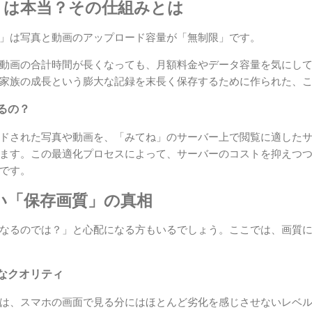
限」は本当？その仕組みとは
」は写真と動画のアップロード容量が「無制限」です。
動画の合計時間が長くなっても、月額料金やデータ容量を気にし
家族の成長という膨大な記録を末長く保存するために作られた、
るの？
ドされた写真や動画を、「みてね」のサーバー上で閲覧に適した
ます。この最適化プロセスによって、サーバーのコストを抑えつ
です。
たい「保存画質」の真相
なるのでは？」と心配になる方もいるでしょう。ここでは、画質
なクオリティ
は、スマホの画面で見る分にはほとんど劣化を感じさせないレベ