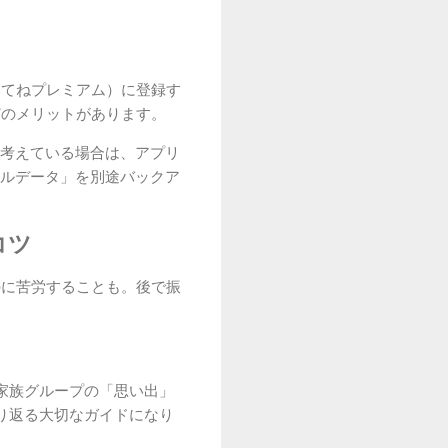
みてねプレミアム）に登録す
どのメリットがあります。
考えている場合は、アプリ
ジナルデータ」を別途バックア
コツ
のに苦労することも。後で振
家族グループの「思い出」
り返る大切なガイドになり