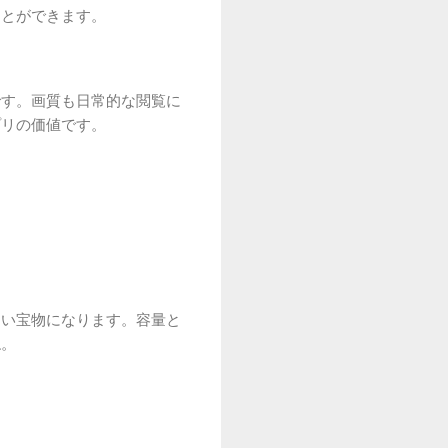
ことができます。
です。画質も日常的な閲覧に
プリの価値です。
たい宝物になります。容量と
ね。