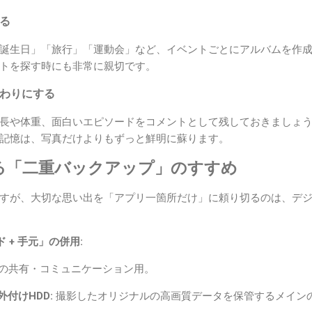
る
誕生日」「旅行」「運動会」など、イベントごとにアルバムを作
トを探す時にも非常に親切です。
代わりにする
長や体重、面白いエピソードをコメントとして残しておきましょ
記憶は、写真だけよりもずっと鮮明に蘇ります。
える「二重バックアップ」のすすめ
すが、大切な思い出を「アプリ一箇所だけ」に頼り切るのは、デ
 + 手元」の併用:
の共有・コミュニケーション用。
外付けHDD:
撮影したオリジナルの高画質データを保管するメイン