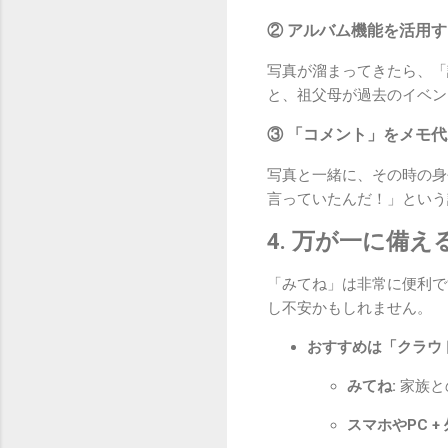
② アルバム機能を活用す
写真が溜まってきたら、「
と、祖父母が過去のイベン
③ 「コメント」をメモ
写真と一緒に、その時の身
言っていたんだ！」という
4. 万が一に備
「みてね」は非常に便利で
し不安かもしれません。
おすすめは「クラウド
みてね:
家族と
スマホやPC + 