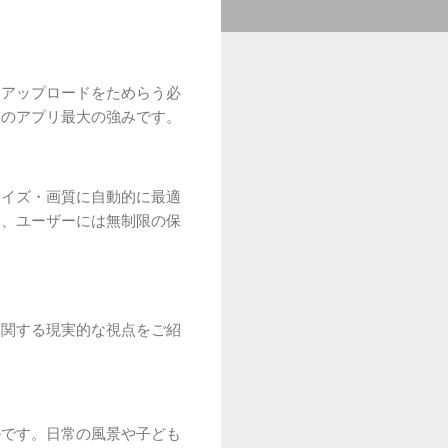
てアップロードをためらう必
このアプリ最大の強みです。
サイズ・画質に自動的に最適
つ、ユーザーには無制限の保
に関する現実的な視点をご紹
ルです。日常の風景や子ども