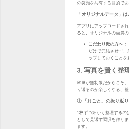
の笑顔を共有する目的であ
「オリジナルデータ」は
アプリにアップロードされ
ると、オリジナルの画質の
こだわり派の方へ：
だけで完結させず、外
ップしておくことを
3. 写真を賢く
容量が無制限だからこそ、
り返るのが楽しくなる、整
① 「月ごと」の振り返
1枚ずつ細かく整理するの
として見返す習慣を作りま
ます。