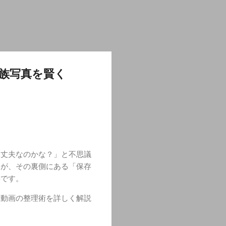
族写真を賢く
大丈夫なのかな？」と不思議
すが、その裏側にある「保存
要です。
・動画の整理術を詳しく解説