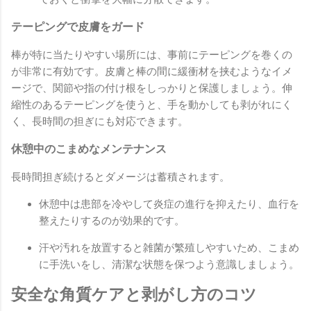
テーピングで皮膚をガード
棒が特に当たりやすい場所には、事前にテーピングを巻くの
が非常に有効です。皮膚と棒の間に緩衝材を挟むようなイメ
ージで、関節や指の付け根をしっかりと保護しましょう。伸
縮性のあるテーピングを使うと、手を動かしても剥がれにく
く、長時間の担ぎにも対応できます。
休憩中のこまめなメンテナンス
長時間担ぎ続けるとダメージは蓄積されます。
休憩中は患部を冷やして炎症の進行を抑えたり、血行を
整えたりするのが効果的です。
汗や汚れを放置すると雑菌が繁殖しやすいため、こまめ
に手洗いをし、清潔な状態を保つよう意識しましょう。
安全な角質ケアと剥がし方のコツ