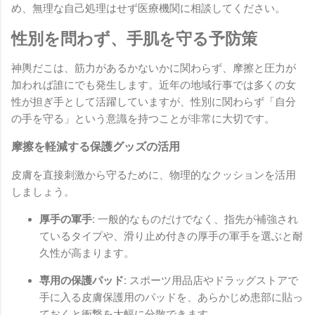
め、無理な自己処理はせず医療機関に相談してください。
性別を問わず、手肌を守る予防策
神輿だこは、筋力があるかないかに関わらず、摩擦と圧力が
加われば誰にでも発生します。近年の地域行事では多くの女
性が担ぎ手として活躍していますが、性別に関わらず「自分
の手を守る」という意識を持つことが非常に大切です。
摩擦を軽減する保護グッズの活用
皮膚を直接刺激から守るために、物理的なクッションを活用
しましょう。
厚手の軍手:
一般的なものだけでなく、指先が補強され
ているタイプや、滑り止め付きの厚手の軍手を選ぶと耐
久性が高まります。
専用の保護パッド:
スポーツ用品店やドラッグストアで
手に入る皮膚保護用のパッドを、あらかじめ患部に貼っ
ておくと衝撃を大幅に分散できます。