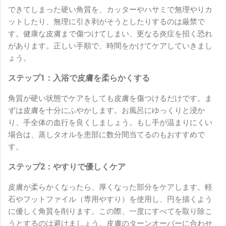
できてしまった硬い角質を、カッターやハサミで無理やりカ
ットしたり、無理に引き剥がそうとしたりするのは厳禁で
す。健康な皮膚まで傷つけてしまい、更なる炎症を招く恐れ
があります。正しい手順で、時間をかけてケアしていきまし
ょう。
ステップ1：入浴で皮膚を柔らかくする
角質が硬い状態でケアをしても皮膚を傷つけるだけです。ま
ずは皮膚を十分にふやかします。お風呂にゆっくりと浸か
り、手全体の血行を良くしましょう。もし手が温まりにくい
場合は、蒸しタオルを患部に数分間当てるのもおすすめで
す。
ステップ2：やすりで優しくケア
皮膚が柔らかくなったら、厚くなった部分をケアします。軽
石やフットファイル（専用やすり）を使用し、円を描くよう
に優しく角質を削ります。この際、一度にすべてを取り除こ
うとするのは避けましょう。皮膚のターンオーバーに合わせ