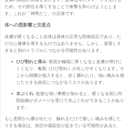
ため、その部位を厚くすることで衝撃を和らげようとしま
す。これが「神輿だこ」の正体です。
体への悪影響と注意点
皮膚が硬くなること自体は身体の正常な防御反応であり、た
だちに健康を害するものではありません。しかし、放置しす
ぎると別のトラブルにつながる可能性があります。
ひび割れと痛み:
角質が極端に厚くなると皮膚が伸びに
くくなり、亀裂（ひび割れ）が生じやすくなります。そ
こから雑菌が侵入すると、赤く腫れたり、強い痛みを感
じたりする炎症につながるリスクがあります。
水ぶくれ:
急激な強い摩擦が加わると、硬くなる前に内
部組織がダメージを受けて水ぶくれができることがあり
ます。
もし患部から膿が出たり、触れるだけで激しい痛みを感じた
りする場合は、炎症や感染症が起きている可能性があるた