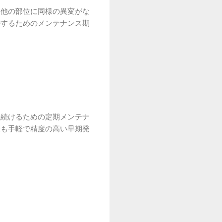
、他の部位に同様の異変がな
持するためのメンテナンス期
し続けるための定期メンテナ
最も手軽で精度の高い早期発