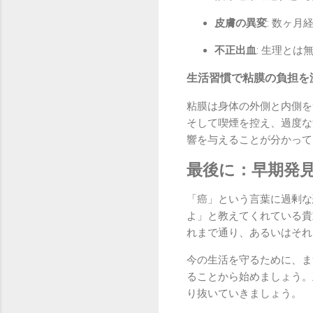
皮膚の異変
: 数ヶ
不正出血
: 生理と
生活習慣で粘膜の負担を
粘膜は身体の外側と内側を
そして喫煙を控え、過度な
響を与えることが分かって
最後に：早期発
「癌」という言葉に過剰な
よ」と教えてくれている貴
れまで通り、あるいはそれ
今の生活を守るために、ま
ることから始めましょう。
り抜いていきましょう。