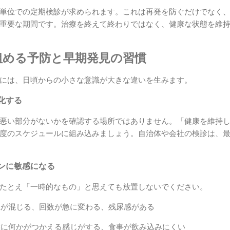
単位での定期検診が求められます。これは再発を防ぐだけでなく
重要な期間です。治療を終えて終わりではなく、健康な状態を維
組める予防と早期発見の習慣
には、日頃からの小さな意識が大きな違いを生みます。
化する
悪い部分がないかを確認する場所ではありません。「健康を維持
度のスケジュールに組み込みましょう。自治体や会社の検診は、
ンに敏感になる
たとえ「一時的なもの」と思えても放置しないでください。
 血が混じる、回数が急に変わる、残尿感がある
 喉に何かがつかえる感じがする、食事が飲み込みにくい