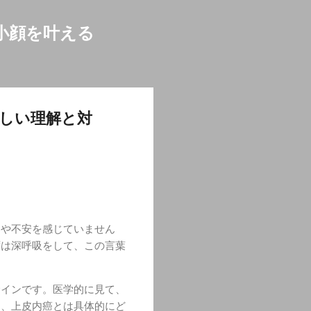
小顔を叶える
しい理解と対
いや不安を感じていません
ずは深呼吸をして、この言葉
サインです。医学的に見て、
は、上皮内癌とは具体的にど