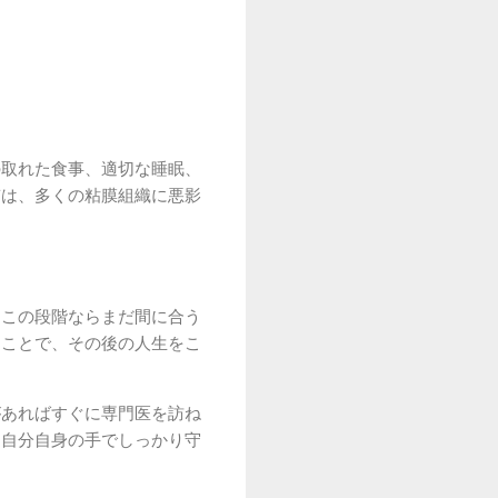
の取れた食事、適切な睡眠、
質は、多くの粘膜組織に悪影
「この段階ならまだ間に合う
ることで、その後の人生をこ
があればすぐに専門医を訪ね
を自分自身の手でしっかり守