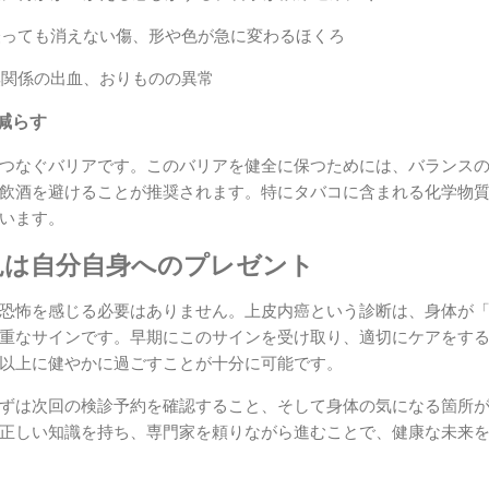
月経っても消えない傷、形や色が急に変わるほくろ
は無関係の出血、おりものの異常
減らす
つなぐバリアです。このバリアを健全に保つためには、バランス
飲酒を避けることが推奨されます。特にタバコに含まれる化学物
います。
見は自分自身へのプレゼント
恐怖を感じる必要はありません。上皮内癌という診断は、身体が
重なサインです。早期にこのサインを受け取り、適切にケアをす
以上に健やかに過ごすことが十分に可能です。
ずは次回の検診予約を確認すること、そして身体の気になる箇所
正しい知識を持ち、専門家を頼りながら進むことで、健康な未来