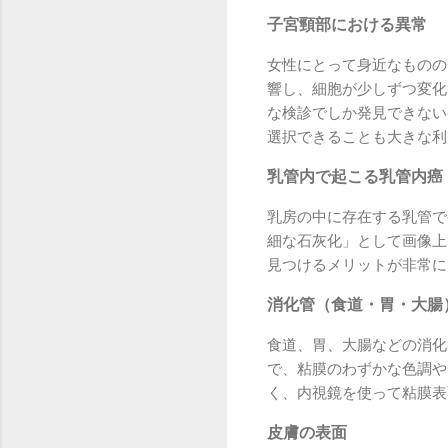
子宮頸部における異常
女性にとって身近なものの
響し、細胞が少しずつ変化
な検診でしか発見できない
選択できることも大きな利
乳管内で起こる乳管内癌
乳房の中に存在する乳管で
細な石灰化」として画像上
見つけるメリットが非常に
消化管（食道・胃・大腸
食道、胃、大腸などの消化
で、粘膜のわずかな色調や
く、内視鏡を使って粘膜表
皮膚の表面