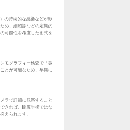
V）の持続的な感染などが影
いため、細胞診などの定期的
産の可能性を考慮した術式を
マンモグラフィー検査で「微
ることが可能なため、早期に
カメラで詳細に観察すること
見できれば、開腹手術ではな
に抑えられます。