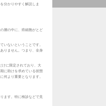
かを分かりやすく解説しま
皮の層の中に、癌細胞がとど
していないということです。
はありません。つまり、全身
だけに限定されており、大
早期に助けを求めている状態
めに何より重要となります。
あります。特に検診などで見