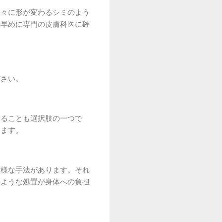
徐々に形が変わるシミのよう
、早めに専門の皮膚科医に確
ださい。
けることも選択肢の一つで
きます。
多様な手法があります。それ
のような処置が身体への負担