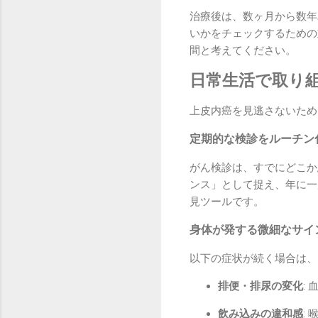
治療後は、数ヶ月から数年
いかをチェックするための
間と考えてください。
日常生活で取り
上皮内癌を見逃さないため
定期的な検診をルーチン
がん検診は、すでにどこか
ンス」として捉え、年に一
見ツールです。
身体が発する微細なサイ
以下の症状が続く場合は、
排便・排尿の変化
:
飲み込みの違和感
: