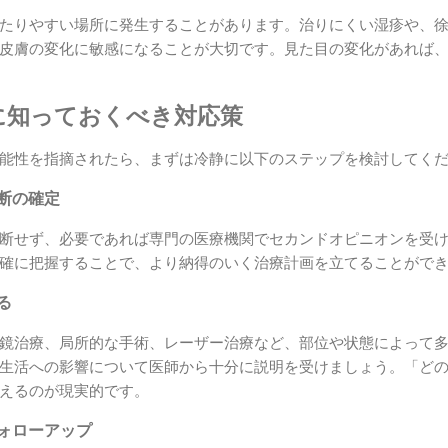
たりやすい場所に発生することがあります。治りにくい湿疹や、
皮膚の変化に敏感になることが大切です。見た目の変化があれば
に知っておくべき対応策
能性を指摘されたら、まずは冷静に以下のステップを検討してく
診断の確定
断せず、必要であれば専門の医療機関でセカンドオピニオンを受
確に把握することで、より納得のいく治療計画を立てることがで
る
鏡治療、局所的な手術、レーザー治療など、部位や状態によって
生活への影響について医師から十分に説明を受けましょう。「ど
えるのが現実的です。
フォローアップ