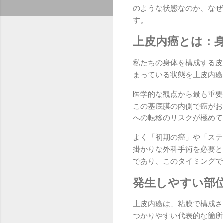
のような状態なのか、なぜ
す。
上皮内癌とは：
私たちの身体を構成する皮
まっている状態を上皮内癌
医学的な観点から最も重要
この基底膜の内側で癌がお
への転移のリスクが極めて
よく「初期の癌」や「ステ
掛かりな外科手術を必要と
であり、このタイミングで
発生しやすい部
上皮内癌は、粘膜で構成さ
つかりやすい代表的な箇所