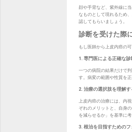
顔や手背など、紫外線に当
なものとして現れるため、
認してもらいましょう。
診断を受けた際
もし医師から上皮内癌の可
1. 専門医による正確な
一つの病院の結果だけで判
す。病変の範囲や性質を正
2. 治療の選択肢を理解す
上皮内癌の治療には、内視
ぞれのメリットと、自身の
を減らせるか」を基準に考
3. 根治を目指すための