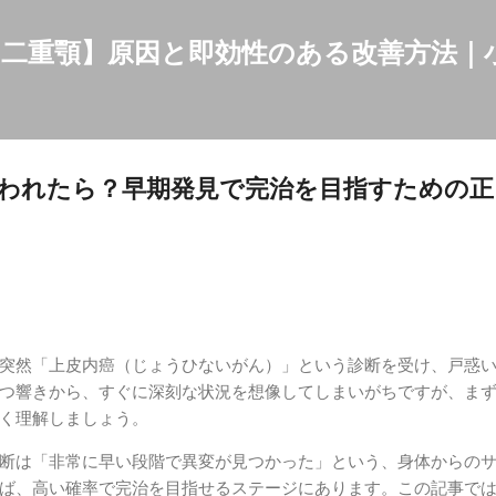
スキップしてメイン コンテンツに移動
二重顎】原因と即効性のある改善方法｜
われたら？早期発見で完治を目指すための正
突然「上皮内癌（じょうひないがん）」という診断を受け、戸惑
つ響きから、すぐに深刻な状況を想像してしまいがちですが、ま
く理解しましょう。
断は「非常に早い段階で異変が見つかった」という、身体からの
ば、高い確率で完治を目指せるステージにあります。この記事で