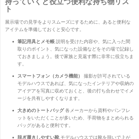
持っていくと役立つ便利な持ち物リス
ト
展示場での見学をよりスムーズにするために、あると便利な
アイテムを準備しておくと安心です。
筆記用具とメモ帳
説明を受けた内容や、気に入った間
取りのポイント、気になった設備などをその場で記録し
ておきましょう。後で家族と見返す際に非常に役立ちま
す。
スマートフォン（カメラ機能）
撮影が許可されている
モデルハウスであれば、気になったインテリアや収納の
アイデアを写真に収めておくと、後の打ち合わせでイメ
ージを共有しやすくなります。
大きめのトートバッグ
各メーカーから資料やパンフレ
ットをいただくことが多いため、手荷物をまとめられる
バッグがあると便利です。
脱ぎ履きしやすい靴
モデルハウスでは靴を脱いで上が