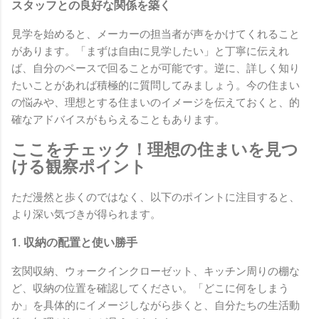
スタッフとの良好な関係を築く
見学を始めると、メーカーの担当者が声をかけてくれること
があります。「まずは自由に見学したい」と丁寧に伝えれ
ば、自分のペースで回ることが可能です。逆に、詳しく知り
たいことがあれば積極的に質問してみましょう。今の住まい
の悩みや、理想とする住まいのイメージを伝えておくと、的
確なアドバイスがもらえることもあります。
ここをチェック！理想の住まいを見つ
ける観察ポイント
ただ漫然と歩くのではなく、以下のポイントに注目すると、
より深い気づきが得られます。
1. 収納の配置と使い勝手
玄関収納、ウォークインクローゼット、キッチン周りの棚な
ど、収納の位置を確認してください。「どこに何をしまう
か」を具体的にイメージしながら歩くと、自分たちの生活動