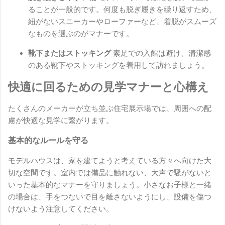
ることが一般的です。何度も脱ぎ履きを繰り返すため、
紐がないスニーカーやローファーなど、着脱がスムーズ
なものを選ぶのがマナーです。
靴下またはストッキング
素足での入館は避け、清潔感
のある靴下やストッキングを着用して訪れましょう。
快適に回るための見学マナーと心構え
たくさんのメーカーが立ち並ぶ住宅展示場では、周囲への配
慮が快適な見学に繋がります。
基本的なルールを守る
モデルハウスは、家を建てようと考えている方々へ向けた大
切な空間です。室内では備品に触れない、大声で騒がないと
いった基本的なマナーを守りましょう。小さなお子様と一緒
の場合は、手をつないで目を離さないようにし、設備を傷つ
けないよう注意してください。