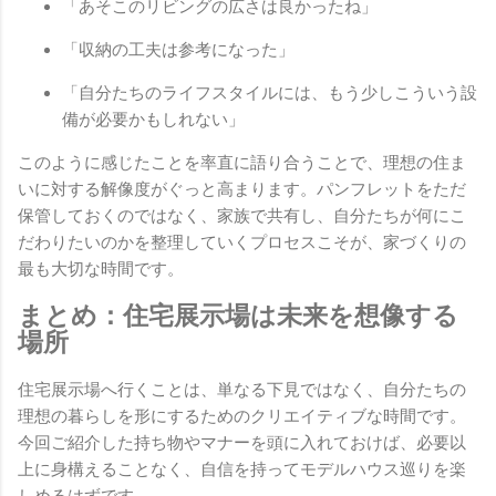
「あそこのリビングの広さは良かったね」
「収納の工夫は参考になった」
「自分たちのライフスタイルには、もう少しこういう設
備が必要かもしれない」
このように感じたことを率直に語り合うことで、理想の住ま
いに対する解像度がぐっと高まります。パンフレットをただ
保管しておくのではなく、家族で共有し、自分たちが何にこ
だわりたいのかを整理していくプロセスこそが、家づくりの
最も大切な時間です。
まとめ：住宅展示場は未来を想像する
場所
住宅展示場へ行くことは、単なる下見ではなく、自分たちの
理想の暮らしを形にするためのクリエイティブな時間です。
今回ご紹介した持ち物やマナーを頭に入れておけば、必要以
上に身構えることなく、自信を持ってモデルハウス巡りを楽
しめるはずです。