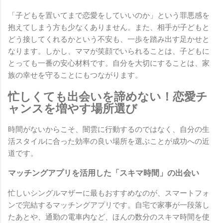
「子どもを置いてまで恋愛をしていいのか」という罪悪感を
抱えてしまう方も少なくありません。また、相手が子どもと
どう接してくれるかという不安も、一歩を踏み出す足かせと
なります。しかし、ママが笑顔でいられることは、子どもに
とっても一番の安心材料です。自分を大切にすることは、家
族の幸せを守ることにもつながります。
忙しくても出会いを諦めない！恋愛チ
ャンスを増やす場所選び
時間がないからこそ、闇雲に行動するのではなく、自分の生
活スタイルに合った効率の良い場所を選ぶことが成功への近
道です。
マッチングアプリを活用した「スキマ時間」の出会い
忙しいシングルマザーに最もおすすめなのが、スマートフォ
ンで完結するマッチングアプリです。自宅で家事が一段落し
たあとや、通勤の電車内など、ほんの数分のスキマ時間を使