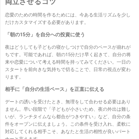
両立させるコツ
恋愛のための時間を作るためには、今ある生活リズムを少し
だけカスタマイズする必要があります。
「朝の15分」を自分への投資に使う
夜はどうしても子どもの寝かしつけで自分のペースが崩れが
ちです。可能であれば、朝の15分だけ早く起きて、自分の将
来や恋愛について考える時間を持ってみてください。一日の
スタートを前向きな気持ちで切ることで、日常の視点が変わ
ります。
相手に「自分の生活ペース」を正直に伝える
デートの誘いを受けたとき、無理をして合わせる必要はあり
ません。早い段階で「子どもが小さいため、夜の外出は難し
いが、ランチタイムなら都合がつきやすい」など、自分の条
件をオープンに伝えましょう。この条件を受け入れ、柔軟に
対応してくれる相手こそ、あなたと生活の相性が良いパート
ナーと言えます。