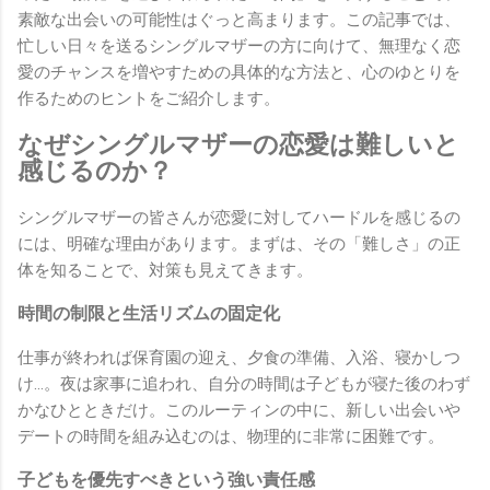
素敵な出会いの可能性はぐっと高まります。この記事では、
忙しい日々を送るシングルマザーの方に向けて、無理なく恋
愛のチャンスを増やすための具体的な方法と、心のゆとりを
作るためのヒントをご紹介します。
なぜシングルマザーの恋愛は難しいと
感じるのか？
シングルマザーの皆さんが恋愛に対してハードルを感じるの
には、明確な理由があります。まずは、その「難しさ」の正
体を知ることで、対策も見えてきます。
時間の制限と生活リズムの固定化
仕事が終われば保育園の迎え、夕食の準備、入浴、寝かしつ
け…。夜は家事に追われ、自分の時間は子どもが寝た後のわず
かなひとときだけ。このルーティンの中に、新しい出会いや
デートの時間を組み込むのは、物理的に非常に困難です。
子どもを優先すべきという強い責任感