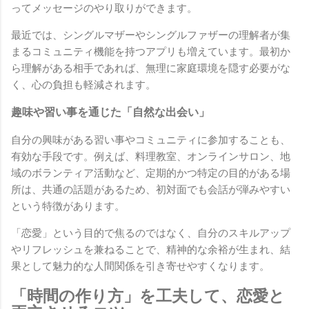
ってメッセージのやり取りができます。
最近では、シングルマザーやシングルファザーの理解者が集
まるコミュニティ機能を持つアプリも増えています。最初か
ら理解がある相手であれば、無理に家庭環境を隠す必要がな
く、心の負担も軽減されます。
趣味や習い事を通じた「自然な出会い」
自分の興味がある習い事やコミュニティに参加することも、
有効な手段です。例えば、料理教室、オンラインサロン、地
域のボランティア活動など、定期的かつ特定の目的がある場
所は、共通の話題があるため、初対面でも会話が弾みやすい
という特徴があります。
「恋愛」という目的で焦るのではなく、自分のスキルアップ
やリフレッシュを兼ねることで、精神的な余裕が生まれ、結
果として魅力的な人間関係を引き寄せやすくなります。
「時間の作り方」を工夫して、恋愛と