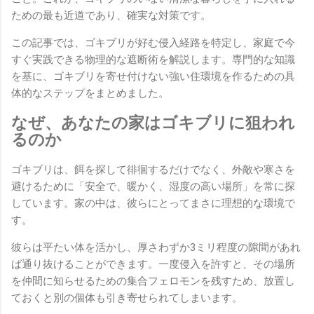
ための最も近道であり、確実な対策です。
この記事では、ゴキブリが好む侵入経路を特定し、家庭で今
すぐ実践できる物理的な遮断術を解説します。専門的な知識
を基に、ゴキブリを寄せ付けない強い住環境を作るための具
体的なステップをまとめました。
なぜ、あなたの家はゴキブリに狙われ
るのか
ゴキブリは、餌を探して徘徊するだけでなく、外敵や寒さを
避けるために「安全で、暖かく、湿度の高い場所」を常に探
しています。家の中は、彼らにとってまさに理想的な環境で
す。
彼らは平たい体を活かし、厚さわずか3ミリ程度の隙間があれ
ば通り抜けることができます。一度侵入を許すと、その場所
を仲間に知らせるための集合フェロモンを残すため、放置し
ておくと別の個体も引き寄せられてしまいます。