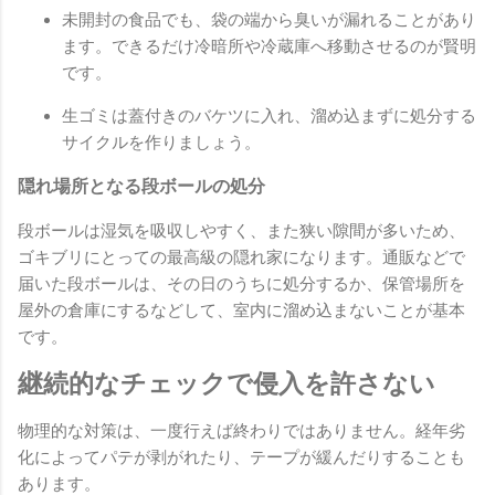
未開封の食品でも、袋の端から臭いが漏れることがあり
ます。できるだけ冷暗所や冷蔵庫へ移動させるのが賢明
です。
生ゴミは蓋付きのバケツに入れ、溜め込まずに処分する
サイクルを作りましょう。
隠れ場所となる段ボールの処分
段ボールは湿気を吸収しやすく、また狭い隙間が多いため、
ゴキブリにとっての最高級の隠れ家になります。通販などで
届いた段ボールは、その日のうちに処分するか、保管場所を
屋外の倉庫にするなどして、室内に溜め込まないことが基本
です。
継続的なチェックで侵入を許さない
物理的な対策は、一度行えば終わりではありません。経年劣
化によってパテが剥がれたり、テープが緩んだりすることも
あります。