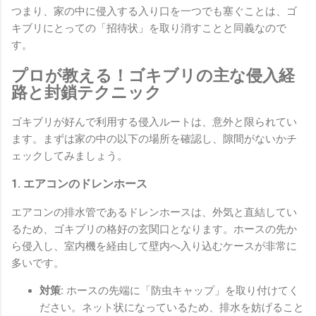
つまり、家の中に侵入する入り口を一つでも塞ぐことは、ゴ
キブリにとっての「招待状」を取り消すことと同義なので
す。
プロが教える！ゴキブリの主な侵入経
路と封鎖テクニック
ゴキブリが好んで利用する侵入ルートは、意外と限られてい
ます。まずは家の中の以下の場所を確認し、隙間がないかチ
ェックしてみましょう。
1. エアコンのドレンホース
エアコンの排水管であるドレンホースは、外気と直結してい
るため、ゴキブリの格好の玄関口となります。ホースの先か
ら侵入し、室内機を経由して壁内へ入り込むケースが非常に
多いです。
対策:
ホースの先端に「防虫キャップ」を取り付けてく
ださい。ネット状になっているため、排水を妨げること