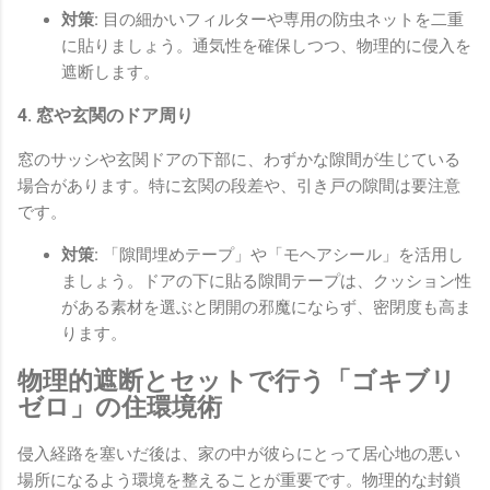
対策:
目の細かいフィルターや専用の防虫ネットを二重
に貼りましょう。通気性を確保しつつ、物理的に侵入を
遮断します。
4. 窓や玄関のドア周り
窓のサッシや玄関ドアの下部に、わずかな隙間が生じている
場合があります。特に玄関の段差や、引き戸の隙間は要注意
です。
対策:
「隙間埋めテープ」や「モヘアシール」を活用し
ましょう。ドアの下に貼る隙間テープは、クッション性
がある素材を選ぶと閉開の邪魔にならず、密閉度も高ま
ります。
物理的遮断とセットで行う「ゴキブリ
ゼロ」の住環境術
侵入経路を塞いだ後は、家の中が彼らにとって居心地の悪い
場所になるよう環境を整えることが重要です。物理的な封鎖