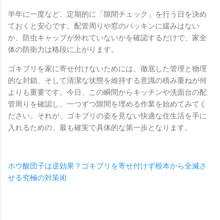
半年に一度など、定期的に「隙間チェック」を行う日を決め
ておくと安心です。配管周りや窓のパッキンに緩みはない
か、防虫キャップが外れていないかを確認するだけで、家全
体の防衛力は格段に上がります。
ゴキブリを家に寄せ付けないためには、徹底した管理と物理
的な封鎖、そして清潔な状態を維持する意識の積み重ねが何
よりも重要です。今日、この瞬間からキッチンや洗面台の配
管周りを確認し、一つずつ隙間を埋める作業を始めてみてく
ださい。それが、ゴキブリの姿を見ない快適な住生活を手に
入れるための、最も確実で具体的な第一歩となります。
ホウ酸団子は逆効果？ゴキブリを寄せ付けず根本から全滅さ
せる究極の対策術