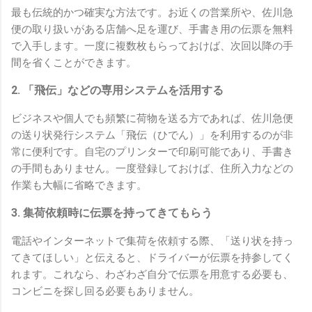
最も伝統的かつ確実な方法です。お近くの営業所や、佐川急
便の取り扱いがある店舗へ足を運び、手書き用の伝票を無料
で入手します。一度に複数枚もらっておけば、次回以降の手
間を省くことができます。
2. 「飛伝」などの専用システムを活用する
ビジネスや個人でも頻繁に荷物を送る方であれば、佐川急便
の送り状発行システム「飛伝（ひでん）」を利用するのが非
常に便利です。自宅のプリンターで印刷可能であり、手書き
の手間もありません。一度登録しておけば、住所入力などの
作業も大幅に省略できます。
3. 集荷依頼時に伝票を持ってきてもらう
電話やインターネットで集荷を依頼する際、「送り状を持っ
てきてほしい」と伝えると、ドライバーが伝票を持参してく
れます。これなら、わざわざ自分で伝票を用意する必要も、
コンビニを探し回る必要もありません。