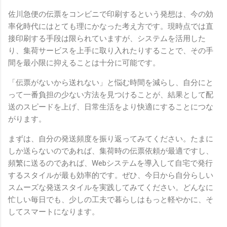
佐川急便の伝票をコンビニで印刷するという発想は、今の効
率化時代にはとても理にかなった考え方です。現時点では直
接印刷する手段は限られていますが、システムを活用した
り、集荷サービスを上手に取り入れたりすることで、その手
間を最小限に抑えることは十分に可能です。
「伝票がないから送れない」と悩む時間を減らし、自分にと
って一番負担の少ない方法を見つけることが、結果として配
送のスピードを上げ、日常生活をより快適にすることにつな
がります。
まずは、自分の発送頻度を振り返ってみてください。たまに
しか送らないのであれば、集荷時の伝票依頼が最適ですし、
頻繁に送るのであれば、Webシステムを導入して自宅で発行
するスタイルが最も効率的です。ぜひ、今日から自分らしい
スムーズな発送スタイルを実践してみてください。どんなに
忙しい毎日でも、少しの工夫で暮らしはもっと軽やかに、そ
してスマートになります。