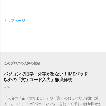
トップページ
このブログの人気の投稿
パソコンで旧字・外字が出ない！IMEパッド
以外の「文字コード入力」徹底解説
18:43
「人名の『𠮷（つちよし）』や『齋』の難しい方が変換に出
てこない！」「IMEパッドでマウスを使って探すのは時間がか