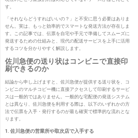
す。
「それならどうすればいいの？」と不安に思う必要はありま
せん。実は、もっと効率的でスマートな発送方法が存在しま
す。この記事では、伝票を自宅や手元で準備してスムーズに
発送するための仕組みと、現代の配送サービスを上手に活用
するコツを分かりやすく解説します。
佐川急便の送り状はコンビニで直接印
刷できるのか
結論から申し上げますと、佐川急便が提供する送り状を、コ
ンビニのマルチコピー機に直接アクセスして印刷するサービ
スは一般的ではありません。一般的な宅配便の発送システム
とは異なり、佐川急便を利用する際は、以下のいずれかの方
法で伝票を入手・発行するのが最も確実で標準的な流れとな
ります。
1. 佐川急便の営業所や取次店で入手する