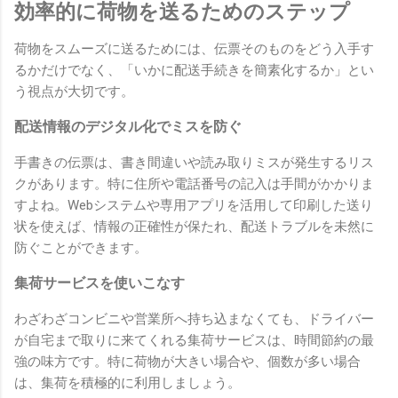
効率的に荷物を送るためのステップ
荷物をスムーズに送るためには、伝票そのものをどう入手す
るかだけでなく、「いかに配送手続きを簡素化するか」とい
う視点が大切です。
配送情報のデジタル化でミスを防ぐ
手書きの伝票は、書き間違いや読み取りミスが発生するリス
クがあります。特に住所や電話番号の記入は手間がかかりま
すよね。Webシステムや専用アプリを活用して印刷した送り
状を使えば、情報の正確性が保たれ、配送トラブルを未然に
防ぐことができます。
集荷サービスを使いこなす
わざわざコンビニや営業所へ持ち込まなくても、ドライバー
が自宅まで取りに来てくれる集荷サービスは、時間節約の最
強の味方です。特に荷物が大きい場合や、個数が多い場合
は、集荷を積極的に利用しましょう。