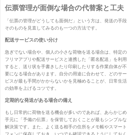
伝票管理が面倒な場合の代替案と工夫
「伝票の管理がどうしても面倒だ」という方は、発送の手段
そのものを見直してみるのも一つの方法です。
配送サービスの使い分け
急ぎでない場合や、個人の小さな荷物を送る場合は、特定の
フリマアプリや配送サービスと連携した「匿名配送」を利用
すると、送り状を手書きしたり印刷したりする作業自体が不
要になる場合があります。自分の用途に合わせて、どのサー
ビスが最も手間がかからないかを見極めることが、日常生活
の効率を上げるコツです。
定期的な発送がある場合の備え
もし日常的に荷物を送る機会が多いのであれば、あらかじめ
手元に「予備の伝票」を保管しておくことが最もシンプルな
解決策です。また、よく送る相手の住所をメモ帳やスマート
フォンに保存しておき、いつでも確認できるようにしておく