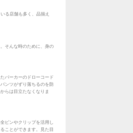
ている店舗も多く、品揃え
す。そんな時のために、身の
ったパーカーのドローコード
、パンツがずり落ちるのを防
外からは目立たなくなりま
安全ピンやクリップを活用し
めることができます。見た目