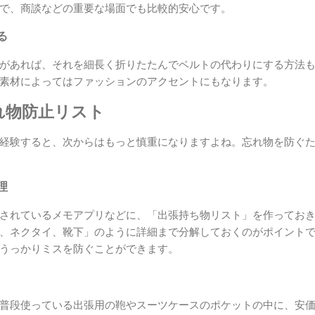
で、商談などの重要な場面でも比較的安心です。
る
があれば、それを細長く折りたたんでベルトの代わりにする方法
素材によってはファッションのアクセントにもなります。
れ物防止リスト
経験すると、次からはもっと慎重になりますよね。忘れ物を防ぐ
理
されているメモアプリなどに、「出張持ち物リスト」を作ってお
、ネクタイ、靴下」のように詳細まで分解しておくのがポイント
うっかりミスを防ぐことができます。
普段使っている出張用の鞄やスーツケースのポケットの中に、安