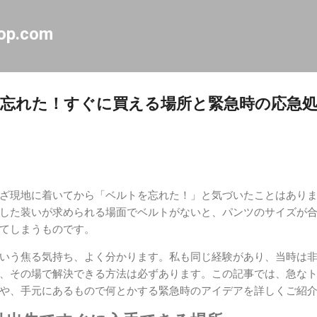
スキップしてメイン コンテンツに移動
op.com
忘れた！すぐに買える場所と緊急時の応急
ざ現地に着いてから「ベルトを忘れた！」と気づいたことはあり
した装いが求められる場面でベルトがないと、パンツのサイズが
てしまうものです。
いう焦る気持ち、よく分かります。私も同じ経験があり、当時は
、その場で解決できる方法は必ずあります。この記事では、急な
や、手元にあるもので何とかする緊急時のアイデアを詳しくご紹