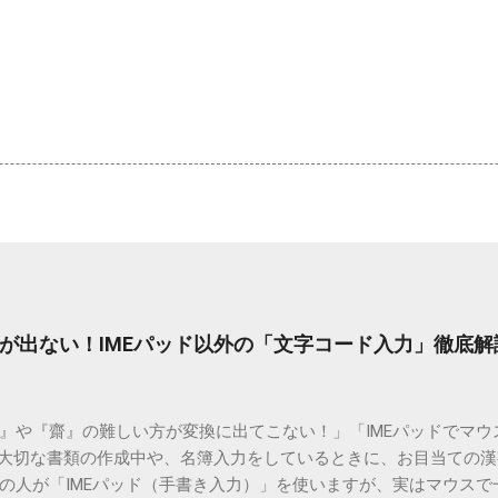
が出ない！IMEパッド以外の「文字コード入力」徹底解
）』や『齋』の難しい方が変換に出てこない！」「IMEパッドでマ
 大切な書類の作成中や、名簿入力をしているときに、お目当ての
の人が「IMEパッド（手書き入力）」を使いますが、実はマウスで