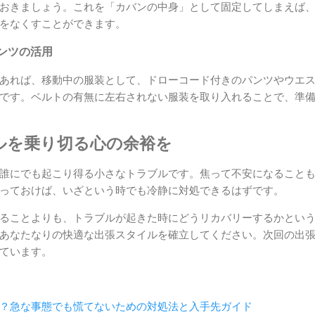
おきましょう。これを「カバンの中身」として固定してしまえば
をなくすことができます。
ンツの活用
あれば、移動中の服装として、ドローコード付きのパンツやウエ
です。ベルトの有無に左右されない服装を取り入れることで、準
ルを乗り切る心の余裕を
誰にでも起こり得る小さなトラブルです。焦って不安になること
っておけば、いざという時でも冷静に対処できるはずです。
ることよりも、トラブルが起きた時にどうリカバリーするかとい
あなたなりの快適な出張スタイルを確立してください。次回の出
ています。
？急な事態でも慌てないための対処法と入手先ガイド