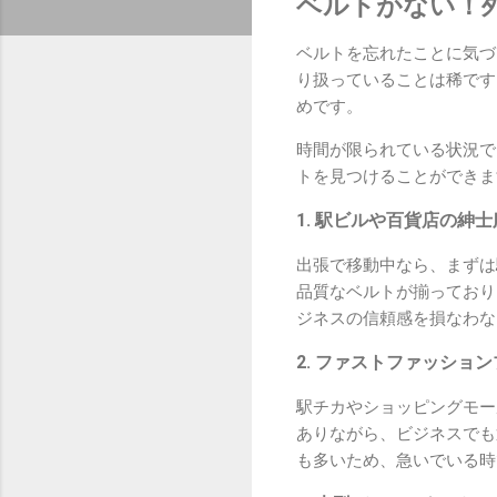
ベルトがない！
ベルトを忘れたことに気づ
り扱っていることは稀です
めです。
時間が限られている状況で
トを見つけることができま
1. 駅ビルや百貨店の紳
出張で移動中なら、まずは
品質なベルトが揃っており
ジネスの信頼感を損なわな
2. ファストファッショ
駅チカやショッピングモー
ありながら、ビジネスでも
も多いため、急いでいる時