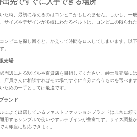
外出先ですぐに入手できる場所
いた時、最初に考えるのはコンビニかもしれません。しかし、一
。サイズやデザインが多岐にわたるベルトは、コンビニの限られ
コンビニを探し回ると、かえって時間をロスしてしまいます。以
す。
士服売場
駅周辺にある駅ビルや百貨店を目指してください。紳士服売場に
、店員さんに相談すればその場ですぐに自分に合うものを選べま
いための一手としては最適です。
ンブランド
ルによく出店しているファストファッションブランドは非常に頼
通用するシンプルで使いやすいデザインが豊富です。サイズ調整
でも即座に対応できます。