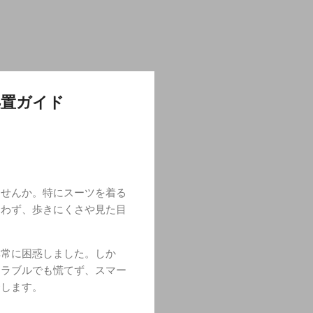
処置ガイド
ませんか。特にスーツを着る
合わず、歩きにくさや見た目
非常に困惑しました。しか
トラブルでも慌てず、スマー
介します。