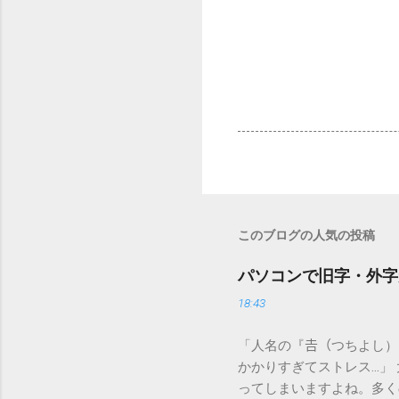
このブログの人気の投稿
パソコンで旧字・外字
18:43
「人名の『𠮷（つちよし
かかりすぎてストレス…」
ってしまいますよね。多く