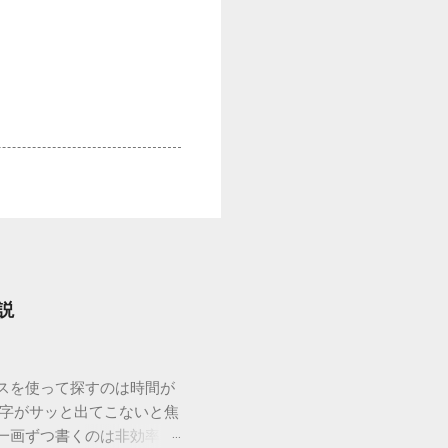
説
ウスを使って探すのは時間が
漢字がサッと出てこないと焦
一画ずつ書くのは非効率で