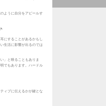
どのように自分をアピールす
か
を耳にすることがあるかもし
しい生活に影響が出るのでは
ない」と映ることもありま
証明でもあります。ハードル
ジティブに伝えるかが鍵とな