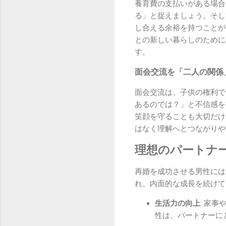
養育費の支払いがある場合
る」と捉えましょう。そし
し合える余裕を持つことが
との新しい暮らしのために
す。
面会交流を「二人の関係
面会交流は、子供の権利で
あるのでは？」と不信感を
笑顔を守ることも大切だけ
はなく理解へとつながりや
理想のパートナ
再婚を成功させる男性には
れ、内面的な成長を続けて
生活力の向上
: 家
性は、パートナーに