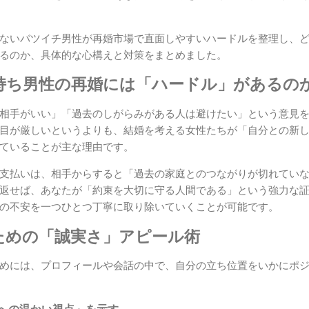
ないバツイチ男性が再婚市場で直面しやすいハードルを整理し、
るのか、具体的な心構えと対策をまとめました。
持ち男性の再婚には「ハードル」があるの
相手がいい」「過去のしがらみがある人は避けたい」という意見
目が厳しいというよりも、結婚を考える女性たちが「自分との新
ていることが主な理由です。
支払いは、相手からすると「過去の家庭とのつながりが切れてい
返せば、あなたが「約束を大切に守る人間である」という強力な
の不安を一つひとつ丁寧に取り除いていくことが可能です。
ための「誠実さ」アピール術
めには、プロフィールや会話の中で、自分の立ち位置をいかにポ