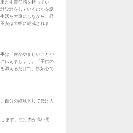
を果たす責任感を持ってい
家計設計をしているのかを話
の生活を大事にしながら、君
な不安は大幅に軽減されま
相手は「何かやましいことが
実に伝えましょう。「子供の
葉を添えるだけで、嫉妬心で
ず、自分の経験として受け入
にします。生活力が高い男