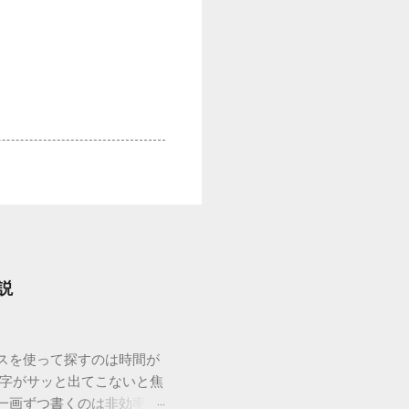
説
ウスを使って探すのは時間が
漢字がサッと出てこないと焦
一画ずつ書くのは非効率で