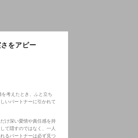
実さをアピー
婚を考えたとき、ふと立ち
新しいパートナーに引かれて
れだけ深い愛情や責任感を持
として隠すのではなく、一人
くれるパートナーは必ず見つ