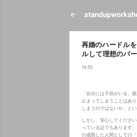
standupworksh
再婚のハードルを
ルして理想のパー
16:35
「自分には子供がいる。親
止まってしまうことはあり
しまうのではないか」とい
しかし、安心してください
っている証でもあります。
の成熟した人間としての「