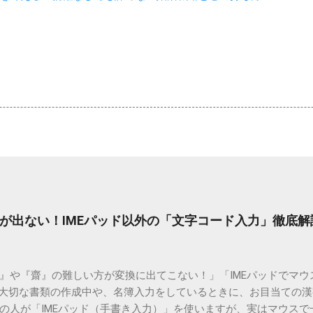
が出ない！IMEパッド以外の「文字コード入力」徹底解
）』や『齋』の難しい方が変換に出てこない！」「IMEパッドでマ
 大切な書類の作成中や、名簿入力をしているときに、お目当ての
の人が「IMEパッド（手書き入力）」を使いますが、実はマウスで