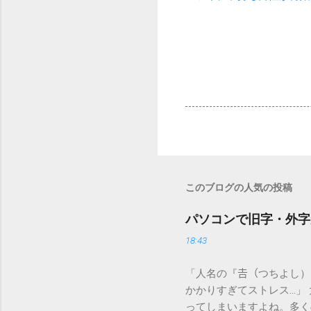
このブログの人気の投稿
パソコンで旧字・外字
18:43
「人名の『𠮷（つちよし
かかりすぎてストレス…」
ってしまいますよね。多く