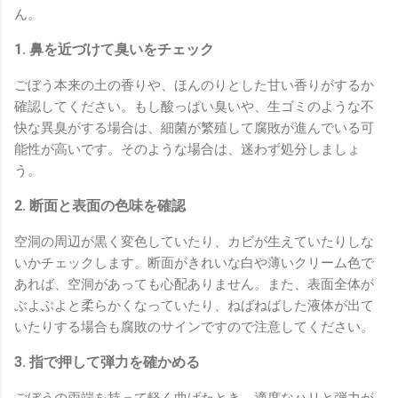
ん。
1. 鼻を近づけて臭いをチェック
ごぼう本来の土の香りや、ほんのりとした甘い香りがするか
確認してください。もし酸っぱい臭いや、生ゴミのような不
快な異臭がする場合は、細菌が繁殖して腐敗が進んでいる可
能性が高いです。そのような場合は、迷わず処分しましょ
う。
2. 断面と表面の色味を確認
空洞の周辺が黒く変色していたり、カビが生えていたりしな
いかチェックします。断面がきれいな白や薄いクリーム色で
あれば、空洞があっても心配ありません。また、表面全体が
ぶよぶよと柔らかくなっていたり、ねばねばした液体が出て
いたりする場合も腐敗のサインですので注意してください。
3. 指で押して弾力を確かめる