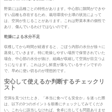
野菜には品種ごとの特性があります。中心部に隙間ができや
すい品種も存在するため、栽培環境や土壌の状況によって
は、空洞が生じることがあります。これは野菜本来の個性で
あり、傷んでいるわけではないのです。
乾燥による水分不足
収穫してから時間が経過すると、ごぼう内部の水分が徐々に
蒸発していきます。特に乾燥しやすい場所で保管されていた
場合、中心部の水分が抜け、組織が収縮して空洞が目立つよ
うになります。これは少し鮮度が落ちているサインですの
で、早めに使い切るのが理想的です。
安心して使えるか判断するチェックリ
スト
空洞を見つけたとき、「本当に食べても安全か」を迷った際
は、以下の3つのポイントを順番にチェックしてみてくださ
い。これらに該当しなければ、食卓に出しても問題ありませ