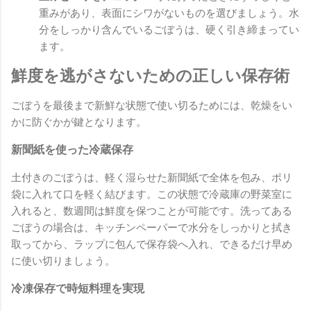
重みがあり、表面にシワがないものを選びましょう。水
分をしっかり含んでいるごぼうは、硬く引き締まってい
ます。
鮮度を逃がさないための正しい保存術
ごぼうを最後まで新鮮な状態で使い切るためには、乾燥をい
かに防ぐかが鍵となります。
新聞紙を使った冷蔵保存
土付きのごぼうは、軽く湿らせた新聞紙で全体を包み、ポリ
袋に入れて口を軽く結びます。この状態で冷蔵庫の野菜室に
入れると、数週間は鮮度を保つことが可能です。洗ってある
ごぼうの場合は、キッチンペーパーで水分をしっかりと拭き
取ってから、ラップに包んで保存袋へ入れ、できるだけ早め
に使い切りましょう。
冷凍保存で時短料理を実現