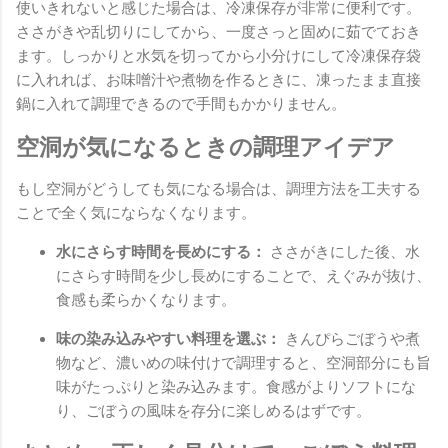
使いきれないと感じた場合は、冷凍保存が非常に便利です。
ささがきや乱切りにしてから、一度さっと固めに茹でておき
ます。しっかりと水気を切ってから小分けにして冷凍保存袋
に入れれば、お味噌汁や煮物を作るときに、凍ったまま直接
鍋に入れて調理できるので手間もかかりません。
空洞が気になるときの調理アイデア
もし空洞がどうしても気になる場合は、調理方法を工夫する
ことで全く気にならなくなります。
水にさらす時間を長めにする：
ささがきにした後、水
にさらす時間を少し長めにすることで、えぐみが抜け、
食感も柔らかくなります。
味の染み込みやすい料理を選ぶ：
きんぴらごぼうや煮
物など、濃いめの味付けで調理すると、空洞部分にも旨
味がたっぷりと染み込みます。食感がよりソフトにな
り、ごぼうの風味を存分に楽しめるはずです。