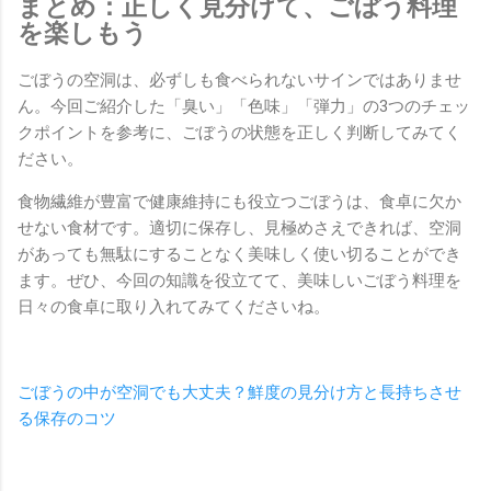
まとめ：正しく見分けて、ごぼう料理
を楽しもう
ごぼうの空洞は、必ずしも食べられないサインではありませ
ん。今回ご紹介した「臭い」「色味」「弾力」の3つのチェッ
クポイントを参考に、ごぼうの状態を正しく判断してみてく
ださい。
食物繊維が豊富で健康維持にも役立つごぼうは、食卓に欠か
せない食材です。適切に保存し、見極めさえできれば、空洞
があっても無駄にすることなく美味しく使い切ることができ
ます。ぜひ、今回の知識を役立てて、美味しいごぼう料理を
日々の食卓に取り入れてみてくださいね。
ごぼうの中が空洞でも大丈夫？鮮度の見分け方と長持ちさせ
る保存のコツ