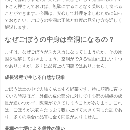
トさえ押さえておけば、無駄にすることなく美味しく食べる
ことができます。今回は、安心して料理を楽しむために知っ
ておきたい、ごぼうの空洞の正体と鮮度の見分け方を詳しく
解説します。
なぜごぼうの中身は空洞になるの？
まずは、なぜごぼうがスカスカになってしまうのか、その原
因を理解しておきましょう。空洞ができる理由は主にいくつ
かありますが、多くは品質上の問題ではありません。
成長過程で生じる自然な現象
ごぼうは土の中で力強く成長する野菜です。特に順調に育っ
ている時期ほど、外側の皮の部分に対して中心部の組織の成
長が追いつかず、隙間ができてしまうことがあります。これ
は、ごぼうが栄養をたっぷり吸い上げて大きく育った証であ
り、多くの場合は品質に全く問題がありません。
品種や土壌による個性の違い