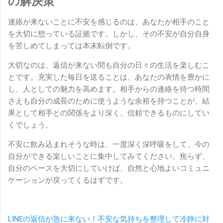
の解決策
連絡が来ないことに不安を感じるのは、あなたが相手のこと
を大切に想っている証拠です。しかし、その不安が自分自身
を苦しめてしまっては本末転倒です。
大切なのは、返信が来ない間も自分の日々の生活を楽しむこ
とです。充実した毎日を送ることは、あなたの表情を豊かに
し、人としての魅力を高めます。相手からの連絡を待つ時間
さえも自分の成長のために使うような余裕を持つことが、結
果として相手との関係をより深く、信頼できるものにしてい
くでしょう。
不安に飲み込まれそうな時は、一度深く深呼吸をして、今の
自分ができる楽しいことに集中してみてください。焦らず、
自分のペースを大切にしていけば、自然と心地よいコミュニ
ケーションが戻ってくるはずです。
LINEの返信が急に来ない！不安な気持ちを整理して冷静に対