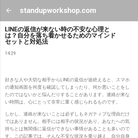
スキップしてメイン コンテンツに移動
standupworkshop.com
LINEの返信が来ない時の不安な心理と
は？自分を落ち着かせるためのマインド
セットと対処法
14:29
好きな人や大切な相手からLINEの返信が途絶えると、スマホ
の通知画面を何度も確認してしまったり、何か悪いことをし
たのではないかと悩んだりすることがあります。連絡が来な
い時間は、心にとって非常に重く感じられるものです。
しかし、連絡が来ないことは必ずしもネガティブな理由だけ
ではありません。相手には相手の状況があり、あなたへの気
持ちとは無関係に返信ができない事情があることも多いので
す。この記事では、そんな不安な状況を乗り越え、自分自身