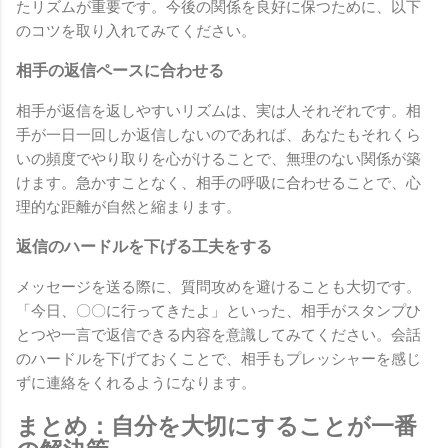
たリズムが重要です。今後の関係を良好に保つために、以下
のコツを取り入れてみてください。
相手の返信ペースに合わせる
相手が返信を返しやすいリズムは、実は人それぞれです。相
手が一日一回しか返信しないのであれば、あなたもそれくら
いの頻度でやり取りを心がけることで、無理のない関係が築
けます。急かすことなく、相手の呼吸に合わせることで、心
理的な距離が自然と縮まります。
返信のハードルを下げる工夫をする
メッセージを送る際に、質問攻めを避けることも大切です。
「今日、〇〇に行ってきたよ」といった、相手がスタンプひ
とつや一言で返信できる内容を意識してみてください。会話
のハードルを下げておくことで、相手もプレッシャーを感じ
ずに連絡をくれるようになります。
まとめ：自分を大切にすることが一番