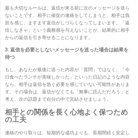
最も大切なルールは、返信が来る前に次のメッセージを送ら
ないことです。相手に催促の連絡をしてしまうと、相手は負
担を感じ、ますます返信がしづらくなってしまいます。「返
信しなきゃ」という義務感を与えないことが、結果的に相手
からの返信を引き寄せることになります。
3. 返信を必要としないメッセージを送った場合は結果を
待つ
もし、あなたが最後に送った内容が「質問」ではなく、「今
日食べたランチが美味しかった」といった日記のような内容
なら、相手は返信を急ぐ必要を感じていない可能性がありま
す。その場合は、返信がなくても「無事に読んだだろう」と
考え、次の話題まで自分の中で完結させましょう。
相手との関係を長く心地よく保つため
の工夫
連絡のやり取りは、短期的な成功よりも、長期間続く安定し