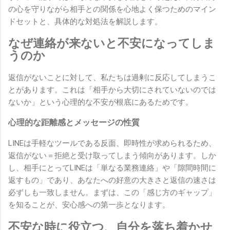
の心を守りながら相手との関係を心地よく保つためのマイン
ドセットと、具体的な対処法を解説します。
なぜ連絡が来ないと不安になってしま
うのか
返信がないことに対して、私たちは過剰に反応してしまうこ
とがあります。これは「相手から大切にされていないのでは
ないか」という心理的な不安が根底にあるためです。
心理的な距離感とメッセージの性質
LINEは手軽なツールである反面、即時性が求められるため、
返信がない＝拒絶と受け取ってしまう傾向があります。しか
し、相手にとってLINEは「単なる業務連絡」や「隙間時間に
返すもの」であり、あなたへの好意の大きさと返信の速さは
必ずしも一致しません。まずは、この「感じ方のギャップ」
を知ることが、安心感への第一歩となります。
不安な時に役立つ、自分を落ち着かせ