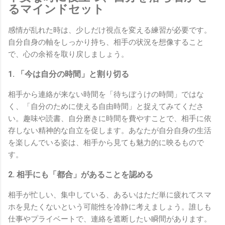
るマインドセット
感情が乱れた時は、少しだけ視点を変える練習が必要です。
自分自身の軸をしっかり持ち、相手の状況を想像すること
で、心の余裕を取り戻しましょう。
1. 「今は自分の時間」と割り切る
相手から連絡が来ない時間を「待ちぼうけの時間」ではな
く、「自分のために使える自由時間」と捉えてみてくださ
い。趣味や読書、自分磨きに時間を費やすことで、相手に依
存しない精神的な自立を促します。あなたが自分自身の生活
を楽しんでいる姿は、相手から見ても魅力的に映るもので
す。
2. 相手にも「都合」があることを認める
相手が忙しい、集中している、あるいはただ単に疲れてスマ
ホを見たくないという可能性を冷静に考えましょう。誰しも
仕事やプライベートで、連絡を遮断したい瞬間があります。