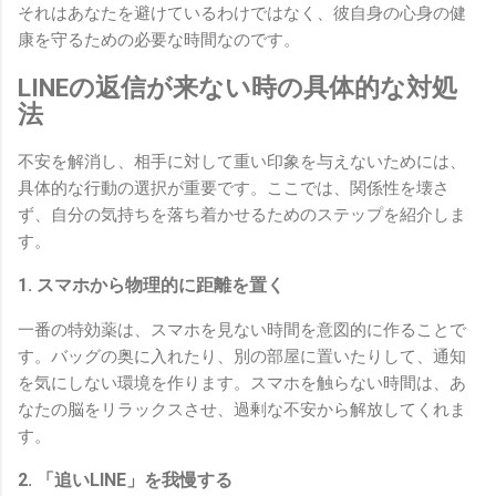
それはあなたを避けているわけではなく、彼自身の心身の健
康を守るための必要な時間なのです。
LINEの返信が来ない時の具体的な対処
法
不安を解消し、相手に対して重い印象を与えないためには、
具体的な行動の選択が重要です。ここでは、関係性を壊さ
ず、自分の気持ちを落ち着かせるためのステップを紹介しま
す。
1. スマホから物理的に距離を置く
一番の特効薬は、スマホを見ない時間を意図的に作ることで
す。バッグの奥に入れたり、別の部屋に置いたりして、通知
を気にしない環境を作ります。スマホを触らない時間は、あ
なたの脳をリラックスさせ、過剰な不安から解放してくれま
す。
2. 「追いLINE」を我慢する