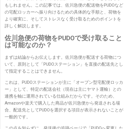
もしれません。この記事では、佐川急便の配送物をPUDOなど
の宅配ロッカーへ振り向けるための具体的な手順と、荷物を
より確実に、そしてストレスなく受け取るためのポイントを
詳しく解説します。
佐川急便の荷物をPUDOで受け取ること
は可能なのか？
まずは結論からお伝えします。佐川急便が配送する荷物につ
いて、原則として「PUDOステーション」を直接の配送先とし
て指定することはできません。
これは、PUDOステーションが主に「オープン型宅配便ロッカ
ー」として、特定の配送会社（現在は主にヤマト運輸）との
連携を軸に運用されている仕組みだからです。そのため、
Amazonや楽天で購入した商品が佐川急便から発送される場
合、配送先としてPUDOを選択する項目が表示されないことが
一般的です。
この点を知らずに、発送後の追跡ページで「PUDOへ変更した