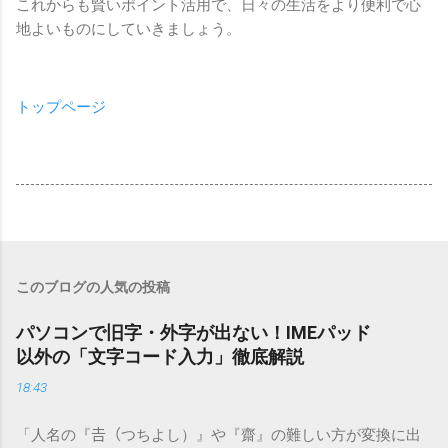
これからも賢いポイント活用で、日々の生活をより便利で心
地よいものにしていきましょう。
トップページ
このブログの人気の投稿
パソコンで旧字・外字が出ない！IMEパッド
以外の「文字コード入力」徹底解説
18:43
「人名の『𠮷（つちよし）』や『齋』の難しい方が変換に出