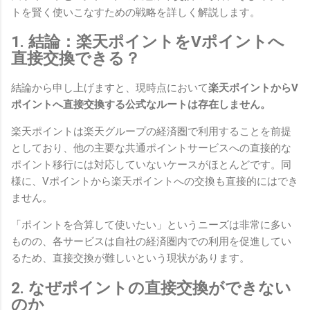
トを賢く使いこなすための戦略を詳しく解説します。
1. 結論：楽天ポイントをVポイントへ
直接交換できる？
結論から申し上げますと、現時点において
楽天ポイントからV
ポイントへ直接交換する公式なルートは存在しません。
楽天ポイントは楽天グループの経済圏で利用することを前提
としており、他の主要な共通ポイントサービスへの直接的な
ポイント移行には対応していないケースがほとんどです。同
様に、Vポイントから楽天ポイントへの交換も直接的にはでき
ません。
「ポイントを合算して使いたい」というニーズは非常に多い
ものの、各サービスは自社の経済圏内での利用を促進してい
るため、直接交換が難しいという現状があります。
2. なぜポイントの直接交換ができない
のか