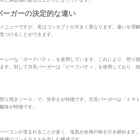
常に満足感のある仕上がりになっています。
バーガーの決定的な違い
メニューですが、実はコンセプトが大きく異なります。違いを理
見つけることができます。
ーシーな「ポークパティ」を使用しています。これにより、照り
ます。対して月見バーガーは「ビーフパティ」を使用しており、
照り焼きソース」で、甘辛さが特徴です。月見バーガーは「トマ
酸味が特徴です。
ベーコンが含まれることが多く、塩気が全体の味を引き締めます
食感のコントラストを楽しむ構成です。