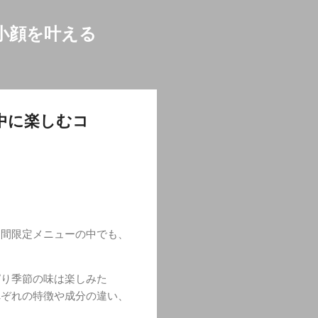
小顔を叶える
中に楽しむコ
期間限定メニューの中でも、
ぱり季節の味は楽しみた
れぞれの特徴や成分の違い、