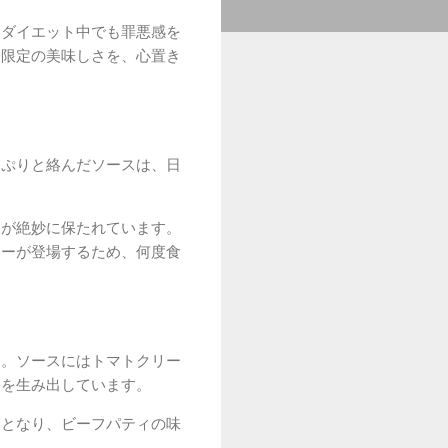
てダイエット中でも罪悪感を
間限定の美味しさを、心置き
っぷりと絡んだソースは、日
スが絶妙に保たれています。
ューが登場するため、何度食
す。ソースにはトマトクリー
いを生み出しています。
トとなり、ビーフパティの味