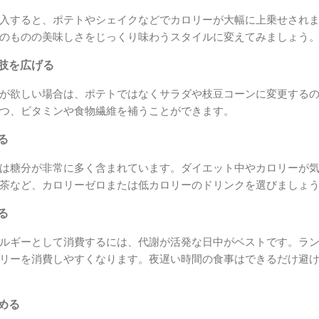
入すると、ポテトやシェイクなどでカロリーが大幅に上乗せされ
のものの美味しさをじっくり味わうスタイルに変えてみましょう
択肢を広げる
が欲しい場合は、ポテトではなくサラダや枝豆コーンに変更する
つ、ビタミンや食物繊維を補うことができます。
る
は糖分が非常に多く含まれています。ダイエット中やカロリーが
茶など、カロリーゼロまたは低カロリーのドリンクを選びましょ
る
ルギーとして消費するには、代謝が活発な日中がベストです。ラ
リーを消費しやすくなります。夜遅い時間の食事はできるだけ避
高める