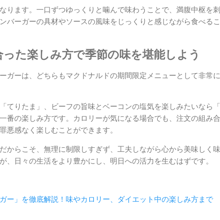
なります。一口ずつゆっくりと噛んで味わうことで、満腹中枢を
ンバーガーの具材やソースの風味をじっくりと感じながら食べる
合った楽しみ方で季節の味を堪能しよう
ーガーは、どちらもマクドナルドの期間限定メニューとして非常
「てりたま」、ビーフの旨味とベーコンの塩気を楽しみたいなら
一番の楽しみ方です。カロリーが気になる場合でも、注文の組み
罪悪感なく楽しむことができます。
だからこそ、無理に制限しすぎず、工夫しながら心から美味しく
が、日々の生活をより豊かにし、明日への活力を生むはずです。
ガー」を徹底解説！味やカロリー、ダイエット中の楽しみ方まで