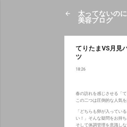
太ってないのに
美容ブログ
てりたまVS月見
ツ
18:26
春の訪れを感じさせる「て
この二つは圧倒的な人気を
「どちらも卵が入っている
い！」そんな疑問をお持ち
そして体調管理を意識しな