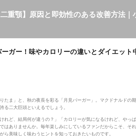
スキップしてメイン コンテンツに移動
二重顎】原因と即効性のある改善方法｜
バーガー！味やカロリーの違いとダイエット
りたま」と、秋の夜長を彩る「月見バーガー」。マクドナルドの
誇る二大巨頭といえるでしょう。
けれど、結局何が違うの？」「カロリーが気になるけれど、やっ
ではありませんか。毎年楽しみにしているファンだからこそ、そ
がら美味しく味わうヒントを知っておきたいものです。