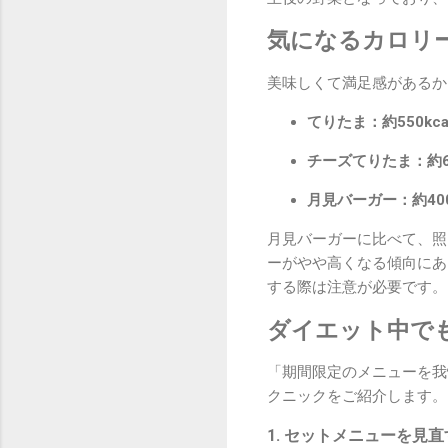
気になるカロリ
美味しくて満足感があるか
てりたま：約550kcal
チーズてりたま：約600
月見バーガー：約400k
月見バーガーに比べて、照
ーがやや高くなる傾向にあ
する際は注意が必要です。
ダイエット中で
「期間限定のメニューを我
クニックをご紹介します。
1. セットメニューを見直