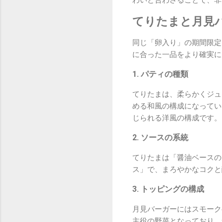
わいと合わさることで、非
てりたまと月見
同じ「卵入り」の期間限定
に合った一品をより確実に
1. パティの種類
てりたまは、柔らかくジュ
める和風の構成になってい
じられる洋風の構成です。
2. ソースの系統
てりたまは「醤油ベースの
ス」で、まろやかなコクと
3. トッピングの構成
月見バーガーにはスモーク
主役の野菜となっており、