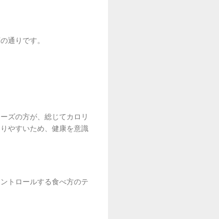
下の通りです。
リーズの方が、総じてカロリ
なりやすいため、健康を意識
コントロールする食べ方のテ