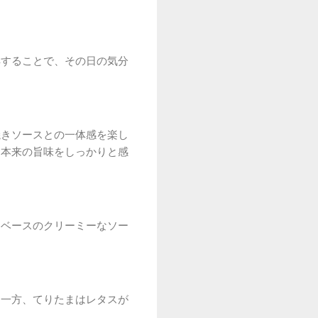
解することで、その日の気分
焼きソースとの一体感を楽し
肉本来の旨味をしっかりと感
トベースのクリーミーなソー
。一方、てりたまはレタスが