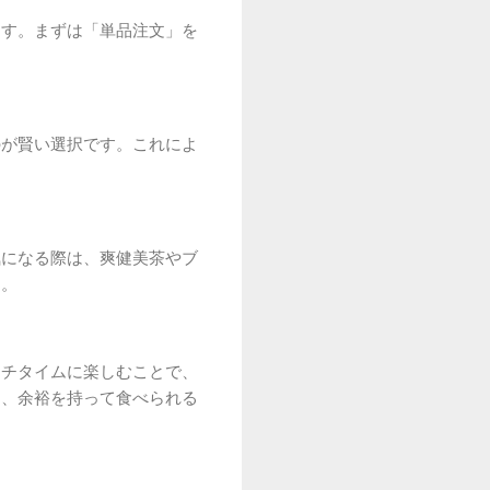
ます。まずは「単品注文」を
。
のが賢い選択です。これによ
気になる際は、爽健美茶やブ
う。
ンチタイムに楽しむことで、
け、余裕を持って食べられる