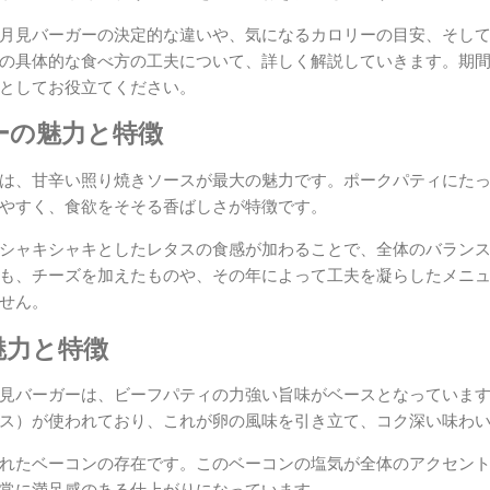
月見バーガーの決定的な違いや、気になるカロリーの目安、そし
の具体的な食べ方の工夫について、詳しく解説していきます。期
としてお役立てください。
ーの魅力と特徴
は、甘辛い照り焼きソースが最大の魅力です。ポークパティにた
やすく、食欲をそそる香ばしさが特徴です。
シャキシャキとしたレタスの食感が加わることで、全体のバラン
も、チーズを加えたものや、その年によって工夫を凝らしたメニ
せん。
魅力と特徴
見バーガーは、ビーフパティの力強い旨味がベースとなっていま
ス）が使われており、これが卵の風味を引き立て、コク深い味わ
れたベーコンの存在です。このベーコンの塩気が全体のアクセン