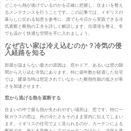
どこから熱が逃げているのかを正確に把握し、住まいを整え
るメンテナンスを行うことです。この記事では、イギリスの
暮らしに伝わる知恵を参考に、誰でも今日から実践できる冷
気遮断と断熱の工夫を詳しく解説します。住環境を整え、冬
でも温かく快適な空間を手に入れましょう。
なぜ古い家は冷え込むのか？冷気の侵
入経路を知る
部屋が温まらない最大の原因は、窓やドア、あるいは壁の隙
間から入り込む冷気にあります。特に築年数が経過した住宅
では、建築当時は想定されていなかった断熱性能の低さが寒
さを加速させます。
窓から逃げる熱を遮断する
住まいの中で最も熱が失われやすい場所は、窓です。特に一
枚ガラスの窓は、外の冷たさをそのまま室内に伝えてしまい
ます。イギリスの住宅でよく見られるのが、カーテンによる
断熱です。単なる装飾としてのカーテンではなく、冷気を遮