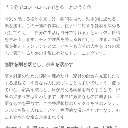
「自分でコントロールできる」という自信
冷気を感じる場所を見つけ、隙間を埋め、効率的に温める工
夫を施す。この一連の作業は、住まいに対する愛着を深める
だけでなく、「自分の生活は自分で守れる」という強い自信
を生み出します。モノの住所を整える片付けと、住まいの環
境を整えるメンテナンスは、どちらも自分の人生を自分の意
志で管理するための非常に有効なトレーニングです。
無駄を削ぎ落とし、余白を活かす
寒さ対策のために隙間を埋めたり、家具の配置を見直したり
する過程で、不要なものに気づくことも多いでしょう。使っ
ていない家具を減らし、床が見える面積を増やすことで、部
屋の温まり方は変わります。本当に必要なものに囲まれ、不
要なものを手放す。この整理整頓のサイクルを冬のメンテナ
ンスにも取り入れることで、物理的な温かさだけでなく、心
にも健やかな余白が生まれます。