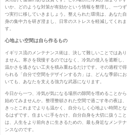
いか、どのような対策が有効かという情報を整理し、一つず
つ実行に移していきましょう。整えられた環境は、あなた自
身の集中力を研ぎ澄まし、日常のストレスを軽減してくれま
す。
心地よい空間は自ら作るもの
イギリス流のメンテナンス術は、決して難しいことではあり
ません。寒さを我慢するのではなく、冷気の侵入を遮断し、
温かさを逃さない工夫を積み重ねるだけです。その過程で得
られる「自分で空間をデザインする力」は、どんな季節にお
いても、あなたを支える強力な武器になります。
今日から一つ、冷気が気になる場所の隙間を埋めることから
始めてみませんか。整理整頓された空間で過ごす冬の夜は、
きっとこれまでよりも温かく、自分らしく心地よい時間とな
るはずです。住まいに手をかけ、自分自身を大切に扱うこと
は、人生をより前向きに生きるための、最も身近なメンテナ
ンスなのです。