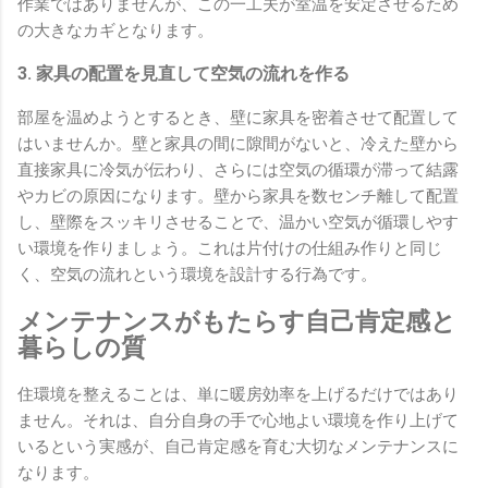
作業ではありませんが、この一工夫が室温を安定させるため
の大きなカギとなります。
3. 家具の配置を見直して空気の流れを作る
部屋を温めようとするとき、壁に家具を密着させて配置して
はいませんか。壁と家具の間に隙間がないと、冷えた壁から
直接家具に冷気が伝わり、さらには空気の循環が滞って結露
やカビの原因になります。壁から家具を数センチ離して配置
し、壁際をスッキリさせることで、温かい空気が循環しやす
い環境を作りましょう。これは片付けの仕組み作りと同じ
く、空気の流れという環境を設計する行為です。
メンテナンスがもたらす自己肯定感と
暮らしの質
住環境を整えることは、単に暖房効率を上げるだけではあり
ません。それは、自分自身の手で心地よい環境を作り上げて
いるという実感が、自己肯定感を育む大切なメンテナンスに
なります。