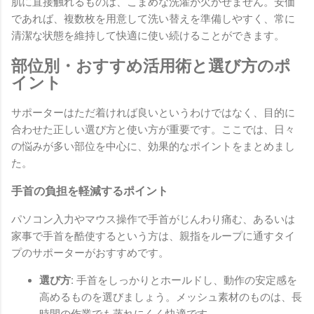
肌に直接触れるものは、こまめな洗濯が欠かせません。安価
であれば、複数枚を用意して洗い替えを準備しやすく、常に
清潔な状態を維持して快適に使い続けることができます。
部位別・おすすめ活用術と選び方のポ
イント
サポーターはただ着ければ良いというわけではなく、目的に
合わせた正しい選び方と使い方が重要です。ここでは、日々
の悩みが多い部位を中心に、効果的なポイントをまとめまし
た。
手首の負担を軽減するポイント
パソコン入力やマウス操作で手首がじんわり痛む、あるいは
家事で手首を酷使するという方は、親指をループに通すタイ
プのサポーターがおすすめです。
選び方:
手首をしっかりとホールドし、動作の安定感を
高めるものを選びましょう。メッシュ素材のものは、長
時間の作業でも蒸れにくく快適です。