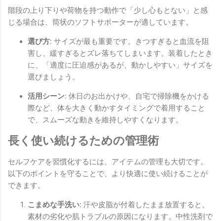
階段の上り下りや荷物を持つ動作で「少し心もとない」と感
じる場合は、筒状のソフトサポーターが適しています。
選び方:
サイズが最も重要です。きつすぎると血流を阻
害し、緩すぎるとズレ落ちてしまいます。装着したとき
に、「適度に圧迫感があるが、動かしやすい」サイズを
選びましょう。
活用シーン:
休日のお出かけや、自宅で掃除機をかける
際など、体を大きく動かすタイミングで着用すること
で、スムーズな動きを維持しやすくなります。
長く使い続けるための管理術
セルフケアを習慣化するには、アイテムの管理も大切です。
以下のポイントを守ることで、より快適に使い続けることが
できます。
こまめな手洗い:
汗や皮脂が付着したまま放置すると、
素材の劣化や肌トラブルの原因になります。中性洗剤で