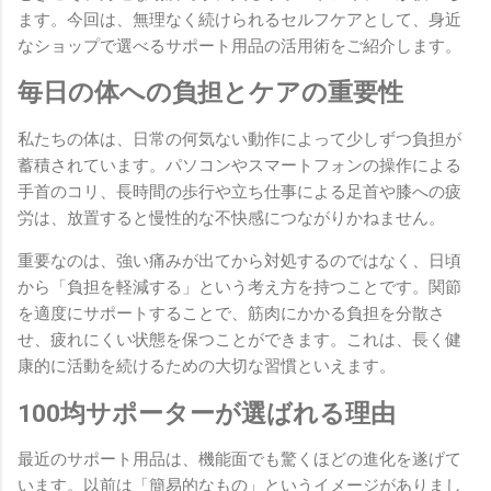
ます。今回は、無理なく続けられるセルフケアとして、身近
なショップで選べるサポート用品の活用術をご紹介します。
毎日の体への負担とケアの重要性
私たちの体は、日常の何気ない動作によって少しずつ負担が
蓄積されています。パソコンやスマートフォンの操作による
手首のコリ、長時間の歩行や立ち仕事による足首や膝への疲
労は、放置すると慢性的な不快感につながりかねません。
重要なのは、強い痛みが出てから対処するのではなく、日頃
から「負担を軽減する」という考え方を持つことです。関節
を適度にサポートすることで、筋肉にかかる負担を分散さ
せ、疲れにくい状態を保つことができます。これは、長く健
康的に活動を続けるための大切な習慣といえます。
100均サポーターが選ばれる理由
最近のサポート用品は、機能面でも驚くほどの進化を遂げて
います。以前は「簡易的なもの」というイメージがありまし