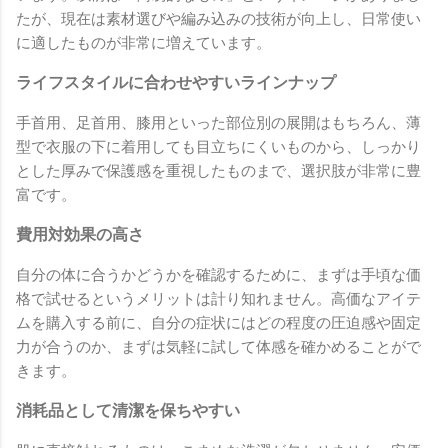
たが、現在は素材選びや編み込みの技術が向上し、日常使い
に適したものが非常に増えています。
ライフスタイルに合わせやすいラインナップ
手首用、足首用、膝用といった部位別の展開はもちろん、薄
型で衣服の下に着用しても目立ちにくいものから、しっかり
とした厚みで保護感を重視したものまで、選択肢が非常に豊
富です。
費用対効果の高さ
自分の体に合うかどうかを確認するために、まずは手頃な価
格で試せるというメリットは計り知れません。高価なアイテ
ムを購入する前に、自分の症状にはどの程度の圧迫感や固定
力が合うのか、まずは気軽に試して体感を確かめることがで
きます。
消耗品として清潔を保ちやすい