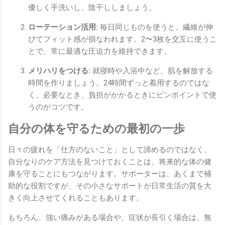
優しく手洗いし、陰干ししましょう。
ローテーション活用:
毎日同じものを使うと、繊維が伸
びてフィット感が損なわれます。2〜3枚を交互に使うこ
とで、常に最適な圧迫力を維持できます。
メリハリをつける:
就寝時や入浴中など、肌を解放する
時間を作りましょう。24時間ずっと着用するのではな
く、必要なとき、負担がかかるときにピンポイントで使
うのがコツです。
自分の体を守るための最初の一歩
日々の疲れを「仕方のないこと」として諦めるのではなく、
自分なりのケア方法を見つけておくことは、将来的な体の健
康を守ることにもつながります。サポーターは、あくまで補
助的な役割ですが、その小さなサポートが日常生活の質を大
きく向上させてくれることもあります。
もちろん、強い痛みがある場合や、症状が長引く場合は、無