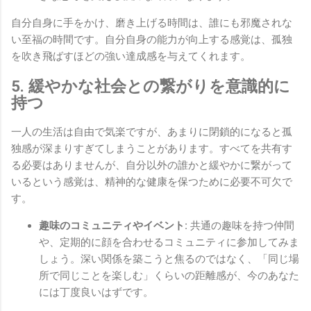
自分自身に手をかけ、磨き上げる時間は、誰にも邪魔されな
い至福の時間です。自分自身の能力が向上する感覚は、孤独
を吹き飛ばすほどの強い達成感を与えてくれます。
5. 緩やかな社会との繋がりを意識的に
持つ
一人の生活は自由で気楽ですが、あまりに閉鎖的になると孤
独感が深まりすぎてしまうことがあります。すべてを共有す
る必要はありませんが、自分以外の誰かと緩やかに繋がって
いるという感覚は、精神的な健康を保つために必要不可欠で
す。
趣味のコミュニティやイベント:
共通の趣味を持つ仲間
や、定期的に顔を合わせるコミュニティに参加してみま
しょう。深い関係を築こうと焦るのではなく、「同じ場
所で同じことを楽しむ」くらいの距離感が、今のあなた
には丁度良いはずです。