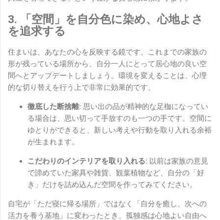
3. 「空間」を自分色に染め、心地よさ
を追求する
住まいは、あなたの心を反映する鏡です。これまでの家族の
形が残っている場所から、自分一人にとって居心地の良い空
間へとアップデートしましょう。環境を変えることは、心理
的な切り替えを行う上で非常に効果的です。
徹底した断捨離:
思い出の品が精神的な足枷になってい
る場合は、思い切って手放すのも一つの手です。空間に
ゆとりができると、新しい考えや行動を取り入れる余裕
が生まれます。
こだわりのインテリアを取り入れる:
以前は家族の意見
で諦めていた家具や雑貨、観葉植物など、自分の「好
き」だけを詰め込んだ空間を作ってみてください。
自宅が「ただ寝に帰る場所」ではなく「自分を癒し、次への
活力を養う基地」に変わったとき、孤独感は心地よい自由へ