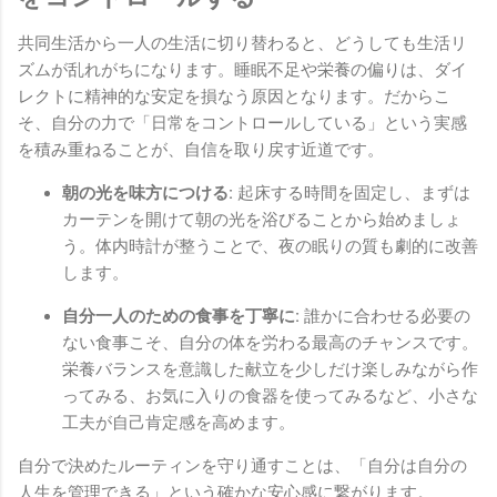
共同生活から一人の生活に切り替わると、どうしても生活リ
ズムが乱れがちになります。睡眠不足や栄養の偏りは、ダイ
レクトに精神的な安定を損なう原因となります。だからこ
そ、自分の力で「日常をコントロールしている」という実感
を積み重ねることが、自信を取り戻す近道です。
朝の光を味方につける:
起床する時間を固定し、まずは
カーテンを開けて朝の光を浴びることから始めましょ
う。体内時計が整うことで、夜の眠りの質も劇的に改善
します。
自分一人のための食事を丁寧に:
誰かに合わせる必要の
ない食事こそ、自分の体を労わる最高のチャンスです。
栄養バランスを意識した献立を少しだけ楽しみながら作
ってみる、お気に入りの食器を使ってみるなど、小さな
工夫が自己肯定感を高めます。
自分で決めたルーティンを守り通すことは、「自分は自分の
人生を管理できる」という確かな安心感に繋がります。