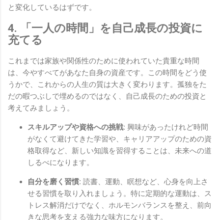
と変化しているはずです。
4. 「一人の時間」を自己成長の投資に
充てる
これまでは家族や関係性のために使われていた貴重な時間
は、今やすべてがあなた自身の資産です。この時間をどう使
うかで、これからの人生の質は大きく変わります。孤独をた
だの暇つぶしで埋めるのではなく、自己成長のための投資と
考えてみましょう。
スキルアップや資格への挑戦:
興味があったけれど時間
がなくて避けてきた学習や、キャリアアップのための資
格取得など、新しい知識を習得することは、未来への道
しるべになります。
自分を磨く習慣:
読書、運動、瞑想など、心身を向上さ
せる習慣を取り入れましょう。特に定期的な運動は、ス
トレス解消だけでなく、ホルモンバランスを整え、前向
きな思考を支える強力な味方になります。