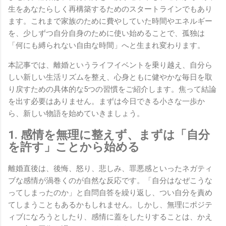
生をあなたらしく再構築するためのスタートラインでもあり
ます。これまで家族のために費やしていた時間やエネルギー
を、少しずつ自分自身のために使い始めることで、孤独は
「何にも縛られない自由な時間」へと生まれ変わります。
本記事では、離婚というライフイベントを乗り越え、自分ら
しい新しい生活リズムを整え、心身ともに健やかな毎日を取
り戻すための具体的な5つの習慣をご紹介します。焦って結論
を出す必要はありません。まずは今日できる小さな一歩か
ら、新しい物語を始めていきましょう。
1. 感情を無理に整えず、まずは「自分
を許す」ことから始める
離婚直後は、後悔、怒り、悲しみ、罪悪感といったネガティ
ブな感情が渦巻くのが自然な反応です。「自分はなぜこうな
ってしまったのか」と自問自答を繰り返し、つい自分を責め
てしまうこともあるかもしれません。しかし、無理にポジテ
ィブになろうとしたり、感情に蓋をしたりすることは、かえ