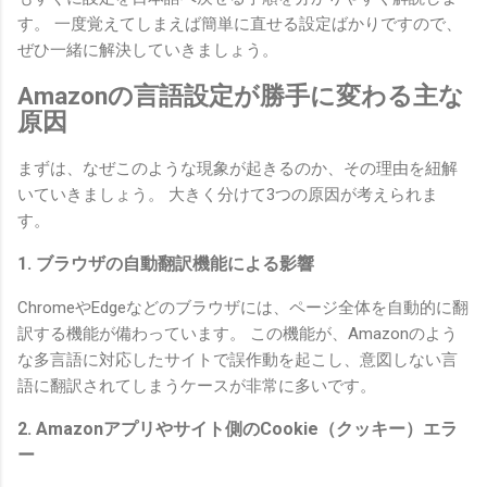
す。 一度覚えてしまえば簡単に直せる設定ばかりですので、
ぜひ一緒に解決していきましょう。
Amazonの言語設定が勝手に変わる主な
原因
まずは、なぜこのような現象が起きるのか、その理由を紐解
いていきましょう。 大きく分けて3つの原因が考えられま
す。
1. ブラウザの自動翻訳機能による影響
ChromeやEdgeなどのブラウザには、ページ全体を自動的に翻
訳する機能が備わっています。 この機能が、Amazonのよう
な多言語に対応したサイトで誤作動を起こし、意図しない言
語に翻訳されてしまうケースが非常に多いです。
2. Amazonアプリやサイト側のCookie（クッキー）エラ
ー