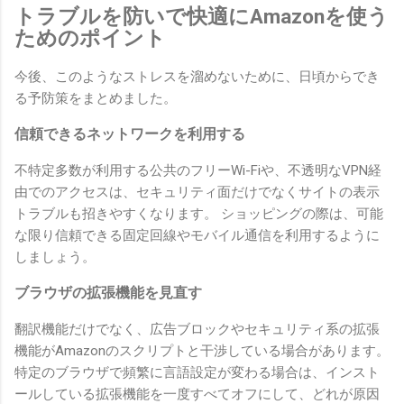
トラブルを防いで快適にAmazonを使う
ためのポイント
今後、このようなストレスを溜めないために、日頃からでき
る予防策をまとめました。
信頼できるネットワークを利用する
不特定多数が利用する公共のフリーWi-Fiや、不透明なVPN経
由でのアクセスは、セキュリティ面だけでなくサイトの表示
トラブルも招きやすくなります。 ショッピングの際は、可能
な限り信頼できる固定回線やモバイル通信を利用するように
しましょう。
ブラウザの拡張機能を見直す
翻訳機能だけでなく、広告ブロックやセキュリティ系の拡張
機能がAmazonのスクリプトと干渉している場合があります。
特定のブラウザで頻繁に言語設定が変わる場合は、インスト
ールしている拡張機能を一度すべてオフにして、どれが原因