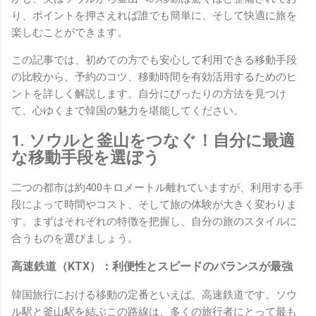
り、ポイントを押さえれば誰でも簡単に、そして快適に旅を
楽しむことができます。
この記事では、初めての方でも安心して利用できる移動手段
の比較から、予約のコツ、移動時間を有効活用するためのヒ
ントを詳しく解説します。自分にぴったりの方法を見つけ
て、心ゆくまで韓国の魅力を堪能してください。
1. ソウルと釜山をつなぐ！自分に最適
な移動手段を選ぼう
二つの都市は約400キロメートル離れていますが、利用する手
段によって時間やコスト、そして旅の体験が大きく変わりま
す。まずはそれぞれの特徴を把握し、自分の旅のスタイルに
合うものを選びましょう。
高速鉄道（KTX）：利便性とスピードのバランスが最強
韓国旅行における移動の定番といえば、高速鉄道です。ソウ
ル駅と釜山駅を結ぶこの路線は、多くの旅行者にとって最も