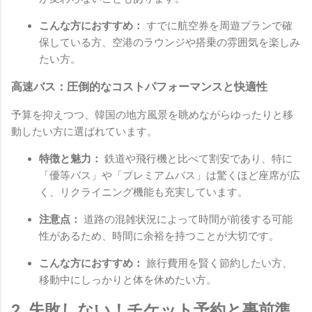
こんな方におすすめ：
すでに航空券を周遊プランで確
保している方、空港のラウンジや搭乗の雰囲気を楽しみ
たい方。
高速バス：圧倒的なコストパフォーマンスと快適性
予算を抑えつつ、韓国の地方風景を眺めながらゆったりと移
動したい方に選ばれています。
特徴と魅力：
鉄道や飛行機と比べて割安であり、特に
「優等バス」や「プレミアムバス」は驚くほど座席が広
く、リクライニング機能も充実しています。
注意点：
道路の混雑状況によって時間が前後する可能
性があるため、時間に余裕を持つことが大切です。
こんな方におすすめ：
旅行費用を賢く節約したい方、
移動中にしっかりと体を休めたい方。
2. 失敗しない！チケット予約と事前準