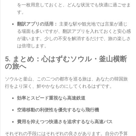
を一枚用意しておくと、どんな状況でも快適に過ごせま
す。
翻訳アプリの活用：
主要な駅や観光地では言葉が通じ
る場面も多いですが、翻訳アプリを入れておくと安心感
が違います。少しの不安を解消するだけで、旅の楽しさ
は倍増します。
5. まとめ：心はずむソウル・釜山横断
の旅へ
ソウルと釜山、この二つの都市を巡る旅は、あなたの韓国旅
行をより深く、鮮やかなものにしてくれるはずです。
効率とスピード重視なら高速鉄道
空港移動の利便性を優先するなら飛行機
費用を抑えつつ快適さを追求するなら高速バス
それぞれの手段にはそれぞれの良さがあります。自分の予算