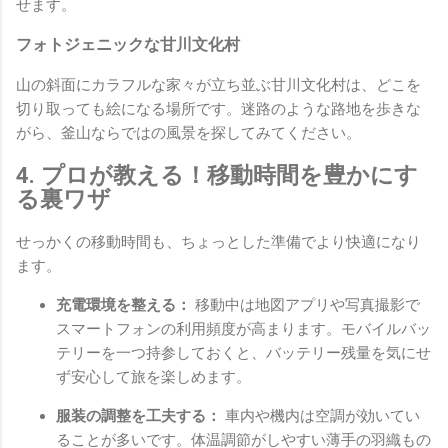
せます。
フォトジェニックな甘川文化村
山の斜面にカラフルな家々が立ち並ぶ甘川文化村は、どこを
切り取っても絵になる場所です。迷路のような路地を歩きな
がら、釜山ならではの風景を探してみてください。
4. プロが教える！移動時間を豊かにす
る裏ワザ
せっかくの移動時間も、ちょっとした準備でより快適になり
ます。
充電環境を整える：
移動中は地図アプリや写真撮影で
スマートフォンの利用頻度が高まります。モバイルバッ
テリーを一つ持参しておくと、バッテリー残量を気にせ
ず安心して旅を楽しめます。
服装の調整を工夫する：
車内や機内は空調が効いてい
ることが多いです。体温調節がしやすい薄手の羽織もの