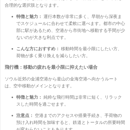
合理的な選択肢となります。
特徴と魅力：
運行本数が非常に多く、早朝から深夜ま
でスケジュールに合わせて柔軟に選べます。都市の中心
部に駅があるため、空港から市街地へ移動する手間が少
ないのが大きな利点です。
こんな方におすすめ：
移動時間を最小限にしたい方、
荷物が多く乗り換えを減らしたい方。
飛行機：移動の疲れを最小限に抑えたい場合
ソウル近郊の金浦空港から釜山の金海空港へ向かうルート
は、空中移動がメインとなります。
特徴と魅力：
純粋な飛行時間は非常に短く、リラック
スした時間を過ごせます。
注意点：
空港までのアクセスや搭乗手続き、手荷物の
預け入れ時間を加味すると、鉄道とトータルの所要時間
が変わらないこともあります。