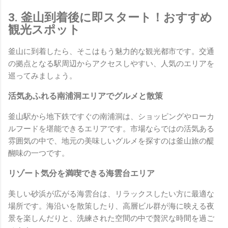
3. 釜山到着後に即スタート！おすすめ
観光スポット
釜山に到着したら、そこはもう魅力的な観光都市です。交通
の拠点となる駅周辺からアクセスしやすい、人気のエリアを
巡ってみましょう。
活気あふれる南浦洞エリアでグルメと散策
釜山駅から地下鉄ですぐの南浦洞は、ショッピングやローカ
ルフードを堪能できるエリアです。市場ならではの活気ある
雰囲気の中で、地元の美味しいグルメを探すのは釜山旅の醍
醐味の一つです。
リゾート気分を満喫できる海雲台エリア
美しい砂浜が広がる海雲台は、リラックスしたい方に最適な
場所です。海沿いを散策したり、高層ビル群が海に映える夜
景を楽しんだりと、洗練された空間の中で贅沢な時間を過ご