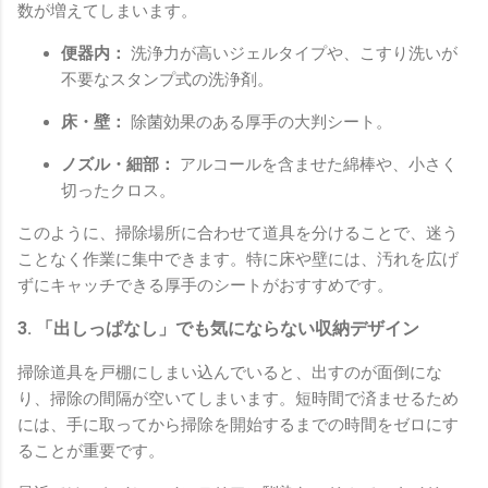
数が増えてしまいます。
便器内：
洗浄力が高いジェルタイプや、こすり洗いが
不要なスタンプ式の洗浄剤。
床・壁：
除菌効果のある厚手の大判シート。
ノズル・細部：
アルコールを含ませた綿棒や、小さく
切ったクロス。
このように、掃除場所に合わせて道具を分けることで、迷う
ことなく作業に集中できます。特に床や壁には、汚れを広げ
ずにキャッチできる厚手のシートがおすすめです。
3. 「出しっぱなし」でも気にならない収納デザイン
掃除道具を戸棚にしまい込んでいると、出すのが面倒にな
り、掃除の間隔が空いてしまいます。短時間で済ませるため
には、手に取ってから掃除を開始するまでの時間をゼロにす
ることが重要です。