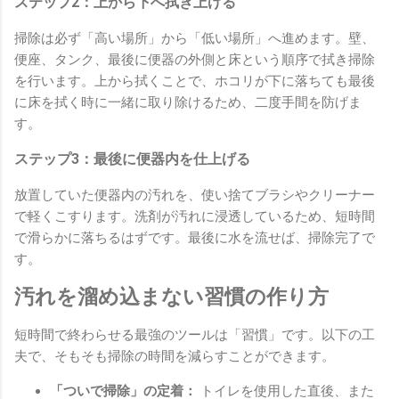
ステップ2：上から下へ拭き上げる
掃除は必ず「高い場所」から「低い場所」へ進めます。壁、
便座、タンク、最後に便器の外側と床という順序で拭き掃除
を行います。上から拭くことで、ホコリが下に落ちても最後
に床を拭く時に一緒に取り除けるため、二度手間を防げま
す。
ステップ3：最後に便器内を仕上げる
放置していた便器内の汚れを、使い捨てブラシやクリーナー
で軽くこすります。洗剤が汚れに浸透しているため、短時間
で滑らかに落ちるはずです。最後に水を流せば、掃除完了で
す。
汚れを溜め込まない習慣の作り方
短時間で終わらせる最強のツールは「習慣」です。以下の工
夫で、そもそも掃除の時間を減らすことができます。
「ついで掃除」の定着：
トイレを使用した直後、また