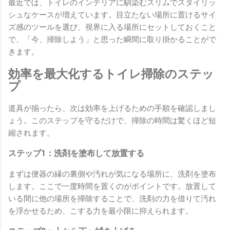
最近では、トイレのインテリアに馴染むスリムでスタイリッ
シュなケースが増えています。目立たない場所に置けるサイ
ズ感のツールを選び、視界に入る場所にセットしておくこと
で、「今、掃除しよう」と思った瞬間に取り掛かることがで
きます。
効率を最大化するトイレ掃除のステッ
プ
道具が揃ったら、次は効率を上げるための手順を確認しまし
ょう。このステップを守るだけで、掃除の時間は驚くほど短
縮されます。
ステップ1：洗剤を塗布して放置する
まずは便器の縁の裏側や汚れが気になる場所に、洗剤を塗布
します。ここで一度時間を置くのがポイントです。放置して
いる間に他の場所を掃除することで、洗剤の力を借りて汚れ
を浮かせるため、こする力を最小限に抑えられます。