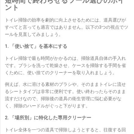
短時間で終わらせるツール選びのポイ
ント
トイレ掃除の効率を劇的に向上させるためには、道具選びが
すべてと言っても過言ではありません。以下の3つの視点でツ
ールを見直してみましょう。
1. 「使い捨て」を基本にする
トイレ掃除で最も時間がかかるのは、掃除道具自体の手入れ
です。ブラシを洗って乾燥させ、ケースを掃除する手間を省
くために、使い捨てのクリーナーを取り入れましょう。
例えば、水に溶ける素材のブラシや、そのままトイレに流せ
るシートタイプは非常に便利です。使い終わったらそのまま
流すだけなので、掃除後の道具の衛生管理に悩む必要がな
く、掃除のハードルがぐっと下がります。
2. 「場所別」に特化した専用クリーナー
トイレ全体を一つの道具で掃除しようとすると、往復する回