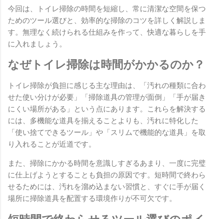
今回は、トイレ掃除の時間を短縮し、常に清潔な空間を保つ
ためのツール選びと、効率的な掃除のコツを詳しく解説しま
す。無理なく続けられる仕組みを作って、快適な暮らしを手
に入れましょう。
なぜトイレ掃除は時間がかかるのか？
トイレ掃除が負担に感じる主な理由は、「汚れの種類に合わ
せた使い分けが必要」「掃除道具の管理が面倒」「手が届き
にくい場所がある」という点にあります。これらを解決する
には、多機能な道具を揃えることよりも、汚れに特化した
「使い捨てできるツール」や「スリムで機能的な道具」を取
り入れることが近道です。
また、掃除にかかる時間を意識しすぎるあまり、一度に完璧
に仕上げようとすることも負担の原因です。短時間で終わら
せるためには、汚れを溜め込まない習慣と、すぐに手が届く
場所に掃除道具を配置する環境作りが不可欠です。