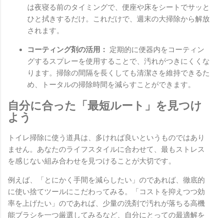
は夜寝る前のタイミングで、便座や床をシートでサッと
ひと拭きするだけ。これだけで、週末の大掃除から解放
されます。
コーティング剤の活用：
定期的に便器内をコーティン
グするスプレーを使用することで、汚れがつきにくくな
ります。掃除の間隔を長くしても清潔さを維持できるた
め、トータルの掃除時間を減らすことができます。
自分に合った「最短ルート」を見つけ
よう
トイレ掃除に使う道具は、多ければ良いというものではあり
ません。あなたのライフスタイルに合わせて、最もストレス
を感じない組み合わせを見つけることが大切です。
例えば、「とにかく手間を減らしたい」のであれば、徹底的
に使い捨てツールにこだわってみる。「コストを抑えつつ効
率を上げたい」のであれば、少量の洗剤で汚れが落ちる高機
能ブラシを一つ厳選してみるなど、自分にとっての最適解を