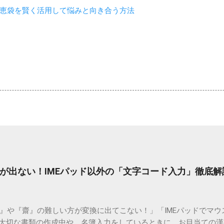
恵袋を賢く活用して悩みと向き合う方法
が出ない！IMEパッド以外の「文字コード入力」徹底解
）』や『齋』の難しい方が変換に出てこない！」「IMEパッドでマ
 大切な書類の作成中や、名簿入力をしているときに、お目当ての