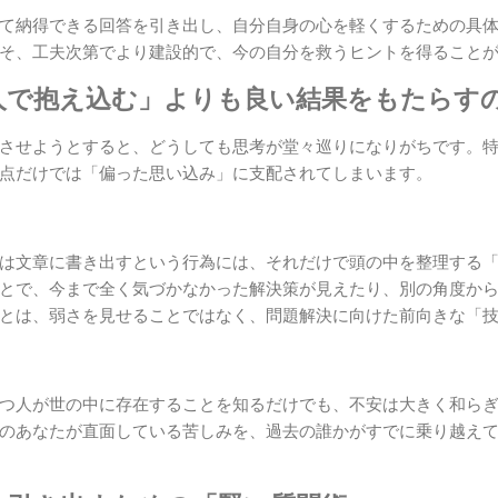
て納得できる回答を引き出し、自分自身の心を軽くするための具
そ、工夫次第でより建設的で、今の自分を救うヒントを得ること
人で抱え込む」よりも良い結果をもたらす
させようとすると、どうしても思考が堂々巡りになりがちです。
点だけでは「偏った思い込み」に支配されてしまいます。
は文章に書き出すという行為には、それだけで頭の中を整理する
とで、今まで全く気づかなかった解決策が見えたり、別の角度か
とは、弱さを見せることではなく、問題解決に向けた前向きな「
つ人が世の中に存在することを知るだけでも、不安は大きく和ら
のあなたが直面している苦しみを、過去の誰かがすでに乗り越え