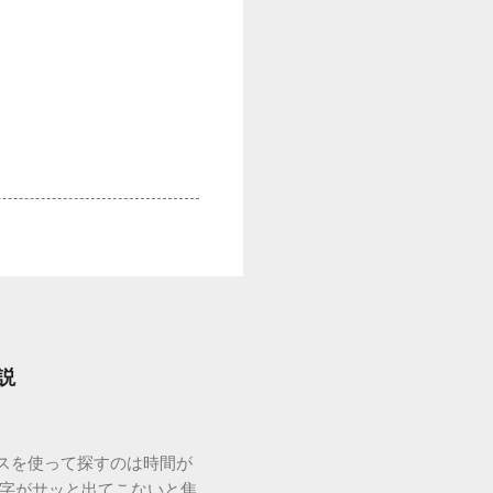
説
ウスを使って探すのは時間が
漢字がサッと出てこないと焦