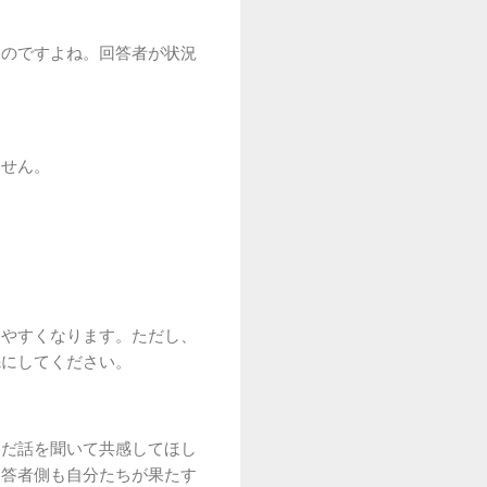
ものですよね。回答者が状況
ません。
しやすくなります。ただし、
先にしてください。
ただ話を聞いて共感してほし
回答者側も自分たちが果たす