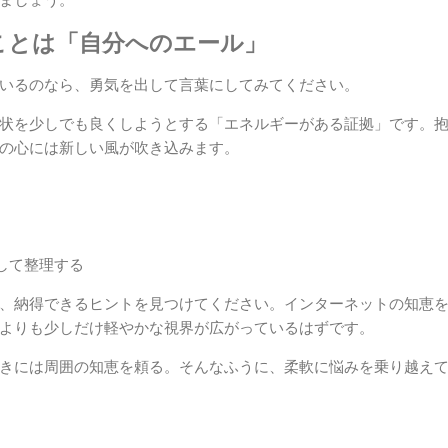
ことは「自分へのエール」
いるのなら、勇気を出して言葉にしてみてください。
状を少しでも良くしようとする「エネルギーがある証拠」です。
の心には新しい風が吹き込みます。
して整理する
、納得できるヒントを見つけてください。インターネットの知恵
よりも少しだけ軽やかな視界が広がっているはずです。
きには周囲の知恵を頼る。そんなふうに、柔軟に悩みを乗り越え