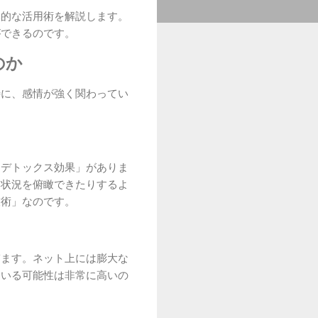
体的な活用術を解説します。
ができるのです。
のか
特に、感情が強く関わってい
「デトックス効果」がありま
ら状況を俯瞰できたりするよ
技術」なのです。
ぎます。ネット上には膨大な
ている可能性は非常に高いの