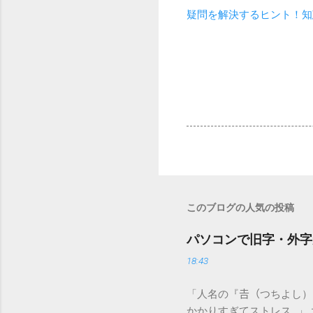
疑問を解決するヒント！知
このブログの人気の投稿
パソコンで旧字・外字
18:43
「人名の『𠮷（つちよし
かかりすぎてストレス…」