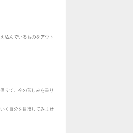
抱え込んでいるものをアウト
を借りて、今の苦しみを乗り
ていく自分を目指してみませ