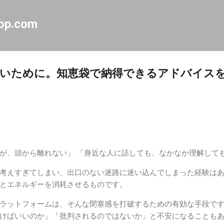
スキップしてメイン コンテンツに移動
op.com
ないために。知恵袋で納得できるアドバイス
が、頭から離れない」 「身近な人に話しても、なかなか理解して
考えすぎてしまい、出口のない迷路に迷い込んでしまった経験は
とエネルギーを消耗させるものです。
ラットフォームは、そんな閉塞感を打破するための有効な手段で
けばいいのか」「批判されるのではないか」と不安になることも