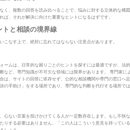
なく、複数の回答を読み比べることで、悩みに対する立体的な構
れば、それが解決に向けた重要なヒントになるはずです。
ントと相談の境界線
いこなす上で、絶対に忘れてはならない注意点があります。
ォームは、日常的な困りごとのヒントを探すには最適ですが、法
断など、専門知識が不可欠な領域には限界があります。 専門家に
合は、サイトの回答に依存せず、公的な相談機関や専門の窓口へ
決の手助け」をする場所であり、専門的な判断を代行する場所で
、心ない言葉を投げかけてくる人が一定数存在します。もし不快
たりする必要はありません。「この人はこういう意見を持ってい
ましょう。