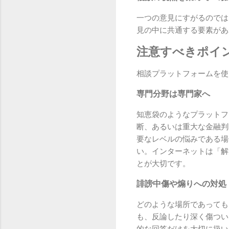
一つの意見にすがるのでは
見の中に共通する要素があ
注意すべきポイ
相談プラットフォームを使
専門分野は専門家へ
知恵袋のようなプラットフ
断、あるいは重大な金融判
要なレベルの悩みである場
い。インターネットは「解
とが大切です。
誹謗中傷や煽りへの対処
どのような場所であっても
も、反論したり深く傷つい
的な回答だけを大切に扱い