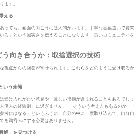
ります。
を添える
あっても、画面の向こうには人間がいます。丁寧な言葉遣いで質
いる」という誠実さを伝えることになります。良いコミュニティ
どう向き合うか：取捨選択の技術
な視点からの回答が寄せられます。これらをどのように受け取る
という余裕
は受け入れがたい意見や、厳しい指摘が含まれることもあるでし
人個人の経験則」に過ぎません。 「そういう考え方もあるのか」
参考にはなる」というふうに、自分の中に一度取り込んで、自分
てを鵜呑みにする必要はありません。
適解」を見つける