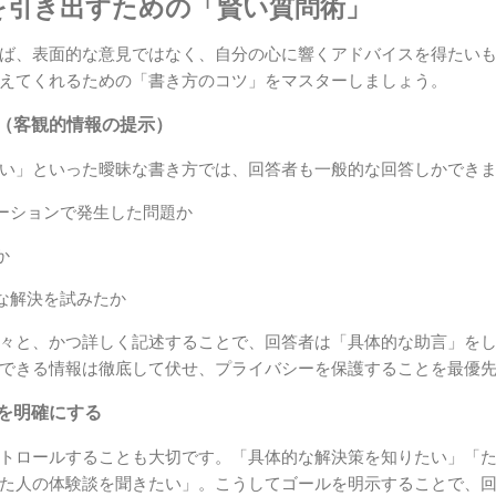
を引き出すための「賢い質問術」
ば、表面的な意見ではなく、自分の心に響くアドバイスを得たい
えてくれるための「書き方のコツ」をマスターしましょう。
る（客観的情報の提示）
い」といった曖昧な書き方では、回答者も一般的な回答しかでき
ーションで発生した問題か
か
な解決を試みたか
々と、かつ詳しく記述することで、回答者は「具体的な助言」を
できる情報は徹底して伏せ、プライバシーを保護することを最優
」を明確にする
トロールすることも大切です。「具体的な解決策を知りたい」「
た人の体験談を聞きたい」。こうしてゴールを明示することで、