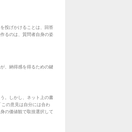
問を投げかけることは、回答
を作るのは、質問者自身の姿
かが、納得感を得るための鍵
ょう。しかし、ネット上の書
「この意見は自分には合わ
自身の価値観で取捨選択して