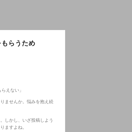
をもらうため
もらえない」
ありませんか。悩みを抱え続
す。しかし、いざ投稿しよう
ありますよね。