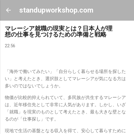
スキップしてメイン コンテンツに移動
standupworkshop.com
マレーシア就職の現実とは？日本人が理
想の仕事を見つけるための準備と戦略
22:56
「海外で働いてみたい」「自分らしく暮らせる場所を探した
い」と考えたとき、選択肢としてマレーシアが気になる方は
多いのではないでしょうか。
物価が比較的抑えられていて、多民族が共生するマレーシア
は、近年移住先として非常に人気があります。しかし、いざ
「就職」を現実のものとして考えたとき、最も大きな壁とな
るのが「仕事探し」です。
現地で生活の基盤となる収入を得て、安心して暮らすために