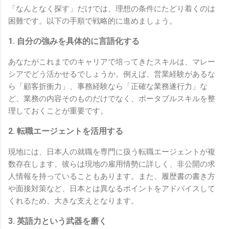
「なんとなく探す」だけでは、理想の条件にたどり着くのは
困難です。以下の手順で戦略的に進めましょう。
1. 自分の強みを具体的に言語化する
あなたがこれまでのキャリアで培ってきたスキルは、マレー
シアでどう活かせるでしょうか。例えば、営業経験があるな
ら「顧客折衝力」、事務経験なら「正確な業務遂行力」な
ど、業務の内容そのものだけでなく、ポータブルスキルを整
理しておくことが重要です。
2. 転職エージェントを活用する
現地には、日本人の就職を専門に扱う転職エージェントが複
数存在します。彼らは現地の雇用情勢に詳しく、非公開の求
人情報を持っていることもあります。また、履歴書の書き方
や面接対策など、日本とは異なるポイントをアドバイスして
くれるため、大きな支えとなります。
3. 英語力という武器を磨く