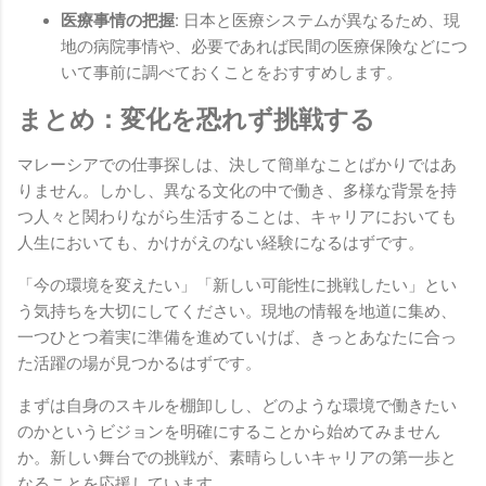
医療事情の把握:
日本と医療システムが異なるため、現
地の病院事情や、必要であれば民間の医療保険などにつ
いて事前に調べておくことをおすすめします。
まとめ：変化を恐れず挑戦する
マレーシアでの仕事探しは、決して簡単なことばかりではあ
りません。しかし、異なる文化の中で働き、多様な背景を持
つ人々と関わりながら生活することは、キャリアにおいても
人生においても、かけがえのない経験になるはずです。
「今の環境を変えたい」「新しい可能性に挑戦したい」とい
う気持ちを大切にしてください。現地の情報を地道に集め、
一つひとつ着実に準備を進めていけば、きっとあなたに合っ
た活躍の場が見つかるはずです。
まずは自身のスキルを棚卸しし、どのような環境で働きたい
のかというビジョンを明確にすることから始めてみません
か。新しい舞台での挑戦が、素晴らしいキャリアの第一歩と
なることを応援しています。