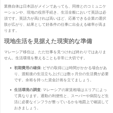
業務自体は日本語がメインであっても、同僚とのコミュニケ
ーションや、現地の役所手続き、生活全般において英語は必
須です。英語力が高ければ高いほど、応募できる企業の選択
肢が広がり、結果として好条件の仕事に出会える確率が高ま
ります。
現地生活を見据えた現実的な準備
マレーシア移住は、ただ仕事を見つければ終わりではありま
せん。生活環境を整えることも非常に大切です。
初期費用の確保:
ビザの取得には時間がかかる場合があ
り、渡航後の生活立ち上げには数ヶ月分の生活費が必要
です。余裕を持った資金計画を立てましょう。
生活環境の調査:
マレーシアの家賃相場はエリアによっ
て異なります。通勤の利便性と、スーパーや病院など生
活に必要なインフラが整っているかを地図上で確認して
おきましょう。