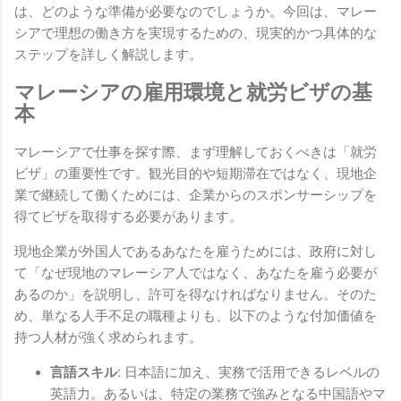
は、どのような準備が必要なのでしょうか。今回は、マレー
シアで理想の働き方を実現するための、現実的かつ具体的な
ステップを詳しく解説します。
マレーシアの雇用環境と就労ビザの基
本
マレーシアで仕事を探す際、まず理解しておくべきは「就労
ビザ」の重要性です。観光目的や短期滞在ではなく、現地企
業で継続して働くためには、企業からのスポンサーシップを
得てビザを取得する必要があります。
現地企業が外国人であるあなたを雇うためには、政府に対し
て「なぜ現地のマレーシア人ではなく、あなたを雇う必要が
あるのか」を説明し、許可を得なければなりません。そのた
め、単なる人手不足の職種よりも、以下のような付加価値を
持つ人材が強く求められます。
言語スキル:
日本語に加え、実務で活用できるレベルの
英語力。あるいは、特定の業務で強みとなる中国語やマ