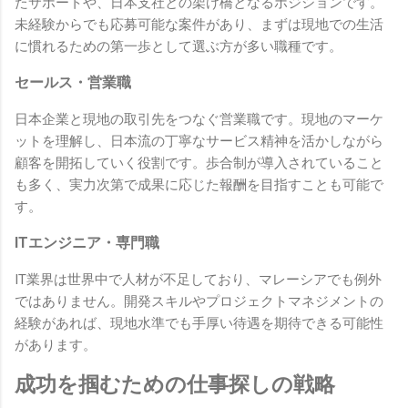
たサポートや、日本支社との架け橋となるポジションです。
未経験からでも応募可能な案件があり、まずは現地での生活
に慣れるための第一歩として選ぶ方が多い職種です。
セールス・営業職
日本企業と現地の取引先をつなぐ営業職です。現地のマーケ
ットを理解し、日本流の丁寧なサービス精神を活かしながら
顧客を開拓していく役割です。歩合制が導入されていること
も多く、実力次第で成果に応じた報酬を目指すことも可能で
す。
ITエンジニア・専門職
IT業界は世界中で人材が不足しており、マレーシアでも例外
ではありません。開発スキルやプロジェクトマネジメントの
経験があれば、現地水準でも手厚い待遇を期待できる可能性
があります。
成功を掴むための仕事探しの戦略