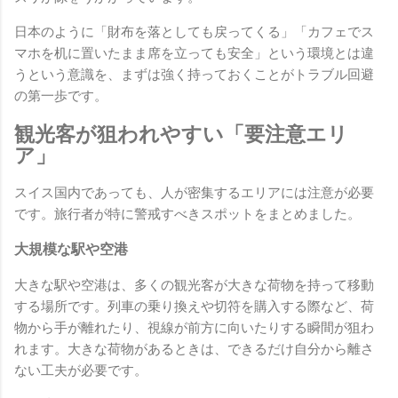
日本のように「財布を落としても戻ってくる」「カフェでス
マホを机に置いたまま席を立っても安全」という環境とは違
うという意識を、まずは強く持っておくことがトラブル回避
の第一歩です。
観光客が狙われやすい「要注意エリ
ア」
スイス国内であっても、人が密集するエリアには注意が必要
です。旅行者が特に警戒すべきスポットをまとめました。
大規模な駅や空港
大きな駅や空港は、多くの観光客が大きな荷物を持って移動
する場所です。列車の乗り換えや切符を購入する際など、荷
物から手が離れたり、視線が前方に向いたりする瞬間が狙わ
れます。大きな荷物があるときは、できるだけ自分から離さ
ない工夫が必要です。