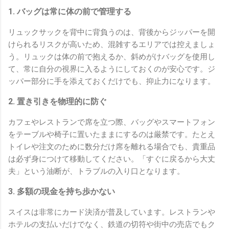
1. バッグは常に体の前で管理する
リュックサックを背中に背負うのは、背後からジッパーを開
けられるリスクが高いため、混雑するエリアでは控えましょ
う。リュックは体の前で抱えるか、斜めがけバッグを使用し
て、常に自分の視界に入るようにしておくのが安心です。ジ
ッパー部分に手を添えておくだけでも、抑止力になります。
2. 置き引きを物理的に防ぐ
カフェやレストランで席を立つ際、バッグやスマートフォン
をテーブルや椅子に置いたままにするのは厳禁です。たとえ
トイレや注文のために数分だけ席を離れる場合でも、貴重品
は必ず身につけて移動してください。「すぐに戻るから大丈
夫」という油断が、トラブルの入り口となります。
3. 多額の現金を持ち歩かない
スイスは非常にカード決済が普及しています。レストランや
ホテルの支払いだけでなく、鉄道の切符や街中の売店でもク