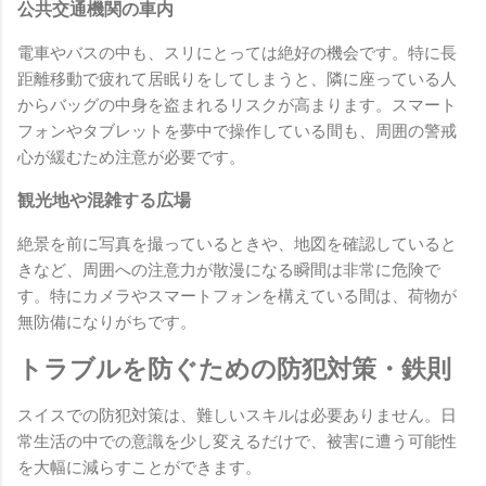
公共交通機関の車内
電車やバスの中も、スリにとっては絶好の機会です。特に長
距離移動で疲れて居眠りをしてしまうと、隣に座っている人
からバッグの中身を盗まれるリスクが高まります。スマート
フォンやタブレットを夢中で操作している間も、周囲の警戒
心が緩むため注意が必要です。
観光地や混雑する広場
絶景を前に写真を撮っているときや、地図を確認していると
きなど、周囲への注意力が散漫になる瞬間は非常に危険で
す。特にカメラやスマートフォンを構えている間は、荷物が
無防備になりがちです。
トラブルを防ぐための防犯対策・鉄則
スイスでの防犯対策は、難しいスキルは必要ありません。日
常生活の中での意識を少し変えるだけで、被害に遭う可能性
を大幅に減らすことができます。