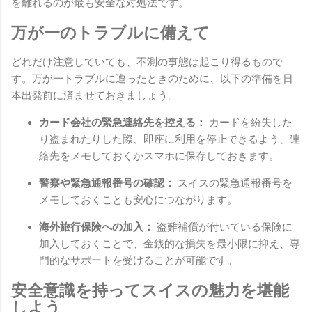
を離れるのが最も安全な対処法です。
万が一のトラブルに備えて
どれだけ注意していても、不測の事態は起こり得るもので
す。万が一トラブルに遭ったときのために、以下の準備を日
本出発前に済ませておきましょう。
カード会社の緊急連絡先を控える：
カードを紛失した
り盗まれたりした際、即座に利用を停止できるよう、連
絡先をメモしておくかスマホに保存しておきます。
警察や緊急通報番号の確認：
スイスの緊急通報番号を
メモしておくことも安心につながります。
海外旅行保険への加入：
盗難補償が付いている保険に
加入しておくことで、金銭的な損失を最小限に抑え、専
門的なサポートを受けることが可能です。
安全意識を持ってスイスの魅力を堪能
しよう