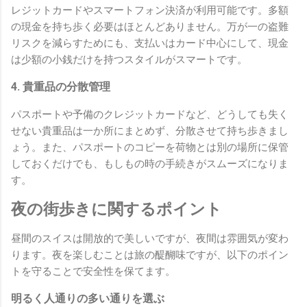
レジットカードやスマートフォン決済が利用可能です。多額
の現金を持ち歩く必要はほとんどありません。万が一の盗難
リスクを減らすためにも、支払いはカード中心にして、現金
は少額の小銭だけを持つスタイルがスマートです。
4. 貴重品の分散管理
パスポートや予備のクレジットカードなど、どうしても失く
せない貴重品は一か所にまとめず、分散させて持ち歩きまし
ょう。また、パスポートのコピーを荷物とは別の場所に保管
しておくだけでも、もしもの時の手続きがスムーズになりま
す。
夜の街歩きに関するポイント
昼間のスイスは開放的で美しいですが、夜間は雰囲気が変わ
ります。夜を楽しむことは旅の醍醐味ですが、以下のポイン
トを守ることで安全性を保てます。
明るく人通りの多い通りを選ぶ