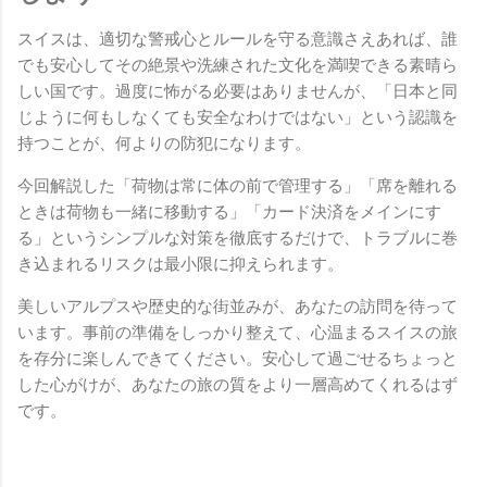
スイスは、適切な警戒心とルールを守る意識さえあれば、誰
でも安心してその絶景や洗練された文化を満喫できる素晴ら
しい国です。過度に怖がる必要はありませんが、「日本と同
じように何もしなくても安全なわけではない」という認識を
持つことが、何よりの防犯になります。
今回解説した「荷物は常に体の前で管理する」「席を離れる
ときは荷物も一緒に移動する」「カード決済をメインにす
る」というシンプルな対策を徹底するだけで、トラブルに巻
き込まれるリスクは最小限に抑えられます。
美しいアルプスや歴史的な街並みが、あなたの訪問を待って
います。事前の準備をしっかり整えて、心温まるスイスの旅
を存分に楽しんできてください。安心して過ごせるちょっと
した心がけが、あなたの旅の質をより一層高めてくれるはず
です。