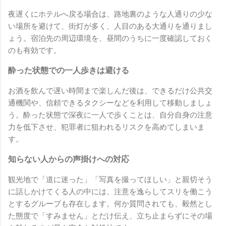
夜遅くにホテルへ戻る場合は、路地裏のような人通りの少な
い場所を避けて、街灯が多く、人目のある大通りを通りまし
ょう。宿泊先の周辺環境を、昼間のうちに一度確認しておく
のも有効です。
酔った状態での一人歩きは避ける
お酒を飲んで遅い時間まで楽しんだ後は、できるだけ公共交
通機関や、信頼できるタクシーなどを利用して移動しましょ
う。酔った状態で深夜に一人で歩くことは、自分自身の注意
力を低下させ、犯罪者に狙われるリスクを高めてしまいま
す。
知らない人からの声掛けへの対応
観光地で「道に迷った」「写真を撮ってほしい」と親切そう
に話しかけてくる人の中には、注意を逸らしてスリを働こう
とするグループも存在します。何か質問されても、毅然とし
た態度で「すみません」とだけ伝え、立ち止まらずにその場