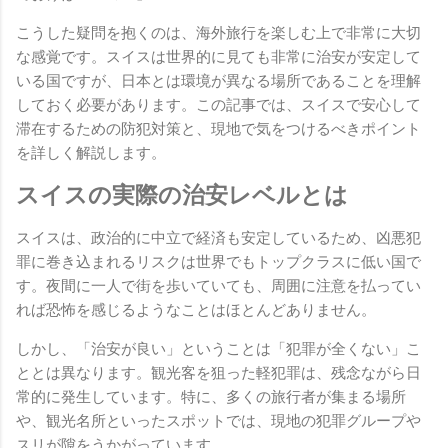
こうした疑問を抱くのは、海外旅行を楽しむ上で非常に大切
な感覚です。スイスは世界的に見ても非常に治安が安定して
いる国ですが、日本とは環境が異なる場所であることを理解
しておく必要があります。この記事では、スイスで安心して
滞在するための防犯対策と、現地で気をつけるべきポイント
を詳しく解説します。
スイスの実際の治安レベルとは
スイスは、政治的に中立で経済も安定しているため、凶悪犯
罪に巻き込まれるリスクは世界でもトップクラスに低い国で
す。夜間に一人で街を歩いていても、周囲に注意を払ってい
れば恐怖を感じるようなことはほとんどありません。
しかし、「治安が良い」ということは「犯罪が全くない」こ
ととは異なります。観光客を狙った軽犯罪は、残念ながら日
常的に発生しています。特に、多くの旅行者が集まる場所
や、観光名所といったスポットでは、現地の犯罪グループや
スリが隙をうかがっています。