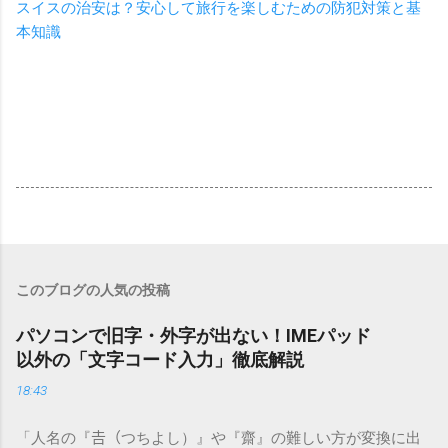
スイスの治安は？安心して旅行を楽しむための防犯対策と基
本知識
このブログの人気の投稿
パソコンで旧字・外字が出ない！IMEパッド
以外の「文字コード入力」徹底解説
18:43
「人名の『𠮷（つちよし）』や『齋』の難しい方が変換に出