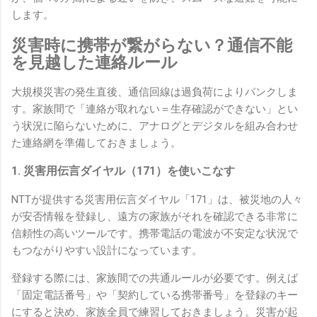
します。
災害時に携帯が繋がらない？通信不能
を見越した連絡ルール
大規模災害の発生直後、通信回線は過負荷によりパンクしま
す。家族間で「連絡が取れない＝生存確認ができない」とい
う状況に陥らないために、アナログとデジタルを組み合わせ
た連絡網を準備しておきましょう。
1. 災害用伝言ダイヤル（171）を使いこなす
NTTが提供する災害用伝言ダイヤル「171」は、被災地の人々
が安否情報を登録し、遠方の家族がそれを確認できる非常に
信頼性の高いツールです。携帯電話の電波が不安定な状況で
もつながりやすい設計になっています。
登録する際には、家族間での共通ルールが必要です。例えば
「固定電話番号」や「契約している携帯番号」を登録のキー
にすると決め、家族全員で練習しておきましょう。災害が起