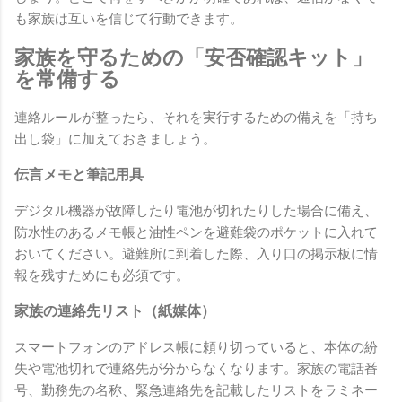
も家族は互いを信じて行動できます。
家族を守るための「安否確認キット」
を常備する
連絡ルールが整ったら、それを実行するための備えを「持ち
出し袋」に加えておきましょう。
伝言メモと筆記用具
デジタル機器が故障したり電池が切れたりした場合に備え、
防水性のあるメモ帳と油性ペンを避難袋のポケットに入れて
おいてください。避難所に到着した際、入り口の掲示板に情
報を残すためにも必須です。
家族の連絡先リスト（紙媒体）
スマートフォンのアドレス帳に頼り切っていると、本体の紛
失や電池切れで連絡先が分からなくなります。家族の電話番
号、勤務先の名称、緊急連絡先を記載したリストをラミネー