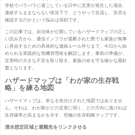
学校でバラバラに過ごしている日中に災害が発生した場合、
連絡すらままならない状況下で、どうやって合流し、安否を
確認するのかという悩みは深刻です。
この記事では、自治体が公開しているハザードマップの正し
い読み方から、通信インフラが遮断された際でも家族が無事
に再会するための具体的な連絡ルール作りまで、今日から始
められる実践的な危機管理術を解説します。事前の準備が、
災害時の大きな不安を取り除き、家族の命を守る確かな羅針
盤となります。
ハザードマップは「わが家の生存戦
略」を練る地図
ハザードマップは、単なる色分けされた地図ではありませ
ん。それは、わが家がどの災害に弱く、どの方向に逃げれば
生存確率が高まるかを示す、究極の生存戦略マップです。
浸水想定区域と避難先をリンクさせる