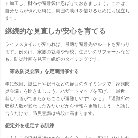
ト加工し、財布や避難袋に忍ばせておきましょう。これは、
自分たちが倒れた時に、周囲の助けを借りるためにも役立ち
ます。
継続的な見直しが安心を育てる
ライフスタイルが変われば、最適な避難先やルートも変わり
ます。例えば、家族の就職や転校、住まいのリフォームなど
も、防災計画を見直す絶好のタイミングです。
「家族防災会議」を定期開催する
年に数回、誕生日や祝日などの節目のタイミングで「家族防
災会議」を開きましょう。ハザードマップを広げ、「最近、
新しい道ができたからここが避難しやすいかも」「避難所の
収容人数が変わったみたいだから情報を更新しよう」と話し
合うだけで、防災意識は格段に高まります。
想定外を想定する訓練
「もしこの道が通行止めだったら？」「もし夜中に発生した