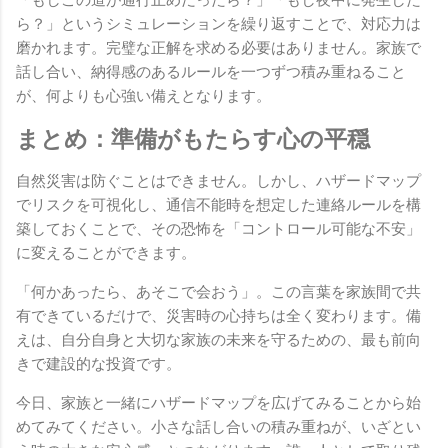
ら？」というシミュレーションを繰り返すことで、対応力は
磨かれます。完璧な正解を求める必要はありません。家族で
話し合い、納得感のあるルールを一つずつ積み重ねること
が、何よりも心強い備えとなります。
まとめ：準備がもたらす心の平穏
自然災害は防ぐことはできません。しかし、ハザードマップ
でリスクを可視化し、通信不能時を想定した連絡ルールを構
築しておくことで、その恐怖を「コントロール可能な不安」
に変えることができます。
「何かあったら、あそこで会おう」。この言葉を家族間で共
有できているだけで、災害時の心持ちは全く変わります。備
えは、自分自身と大切な家族の未来を守るための、最も前向
きで建設的な投資です。
今日、家族と一緒にハザードマップを広げてみることから始
めてみてください。小さな話し合いの積み重ねが、いざとい