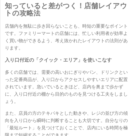
知っていると差がつく！店舗レイアウ
トの攻略法
店舗内を無駄に歩き回らないことも、時短の重要なポイント
です。ファミリーマートの店舗には、忙しい利用者が効率よ
く買い物ができるよう、考え抜かれたレイアウトの法則があ
ります。
入り口付近の「クイック・エリア」を使いこなす
多くの店舗では、需要の高いおにぎりやパン、ドリンクとい
った定番商品が、入り口からアクセスしやすいエリアに配置
されています。急いでいるときほど、店内を奥まで歩かず
に、入り口付近の棚から目的のものを見つける工夫をしまし
ょう。
また、店員の方のテキパキとした動きや、レジの並び方の傾
向を入り口から瞬時に判断することも大切です。自分なりの
「最短ルート」を見つけておくことで、店内にいる時間を極
限まで短縮することができます。