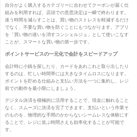
自分がよく購入するカテゴリーに合わせてクーポンが届く仕
組みを利用すれば、店頭での意思決定は一瞬で終わります。
迷う時間を減らすことは、買い物のストレスを軽減するだけ
でなく、不要な買い物を防ぐことにもつながります。アプリ
を「買い物の迷いを消すコンシェルジュ」として使いこなす
ことが、スマートな買い物の第一歩です。
ポイントサービスの一元化で会計をスピードアップ
会計時に小銭を探したり、カードをあれこれと取り出したり
するのは、忙しい時間帯には大きなタイムロスになります。
ポイントを貯める仕組みと支払い方法を一つに集約し、レジ
前での動作を最小限にしましょう。
デジタル決済を積極的に活用することで、現金に触れること
なく、スムーズに決済を完了できます。支払いという作業そ
のものを、物理的な手間のかからないシームレスな体験にす
ることで、レジに並ぶ時間さえも効率化することが可能で
す。