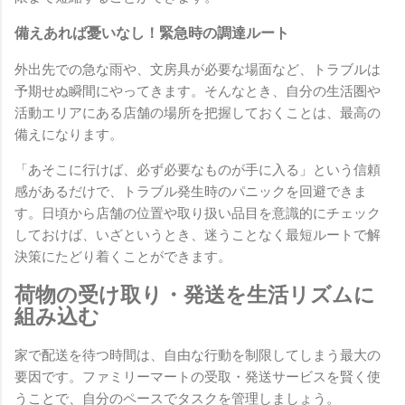
備えあれば憂いなし！緊急時の調達ルート
外出先での急な雨や、文房具が必要な場面など、トラブルは
予期せぬ瞬間にやってきます。そんなとき、自分の生活圏や
活動エリアにある店舗の場所を把握しておくことは、最高の
備えになります。
「あそこに行けば、必ず必要なものが手に入る」という信頼
感があるだけで、トラブル発生時のパニックを回避できま
す。日頃から店舗の位置や取り扱い品目を意識的にチェック
しておけば、いざというとき、迷うことなく最短ルートで解
決策にたどり着くことができます。
荷物の受け取り・発送を生活リズムに
組み込む
家で配送を待つ時間は、自由な行動を制限してしまう最大の
要因です。ファミリーマートの受取・発送サービスを賢く使
うことで、自分のペースでタスクを管理しましょう。