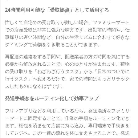
24時間利用可能な「受取拠点」として活用する
忙しくて自宅での受け取りが難しい場合、ファミリーマート
での店頭受取は非常に強力な味方です。出勤前の時間や、仕
事帰りの遅い時間など、自分の生活リズムに合わせて好きな
タイミングで荷物を引き取ることができます。
再配達の連絡をする手間や、配送業者の方の時間を気にする
必要から解放されることで、心のゆとりが生まれます。荷物
の受け取りを「わざわざ行うタスク」から「日常のついでに
行うタスク」へ変えるだけで、家での時間はもっとリラック
スしたものになるはずです。
発送手続きをルーティン化して効率アップ
フリマアプリなどを利用しているなら、発送場所をファミリ
ーマートに固定することで、作業の手順をルーティン化でき
ます。梱包を済ませて店舗に持ち込み、専用端末で手続きを
してレジへ。この一連の流れを体に覚えさせることで、発送