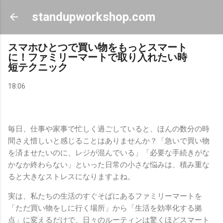
スキップしてメイン コンテンツに移動
standupworkshop.com
スマホひとつで買い物をもっとスマート
に！ファミリーマートで取り入れたい時
短テクニック
18:06
毎日、仕事や家事で忙しく過ごしていると、ほんの数分の時
間さえ惜しいと感じることはありませんか？「急いで買い物
を済ませたいのに、レジが混んでいる」「必要な手続きがな
かなか終わらない」といった日常の小さな悩みは、積み重な
ると大きなストレスになりますよね。
実は、私たちの生活のすぐそばにあるファミリーマートを
「ただ買い物をしに行く場所」から「生活を効率化する拠
点」に変えるだけで、日々のルーティンは驚くほどスマート