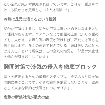
たい空気が絶えず供給され続けています。これが、暖房をつ
けても暖かさが定着しない主たる理由です。
冷気は足元に溜まるという性質
温かい空気は上昇し、冷たい空気は重いため下に溜まるとい
う性質があります。エアコンなどで部屋の上部ばかりを暖め
ても、人が過ごす床付近の温度が低ければ、私たちは寒さを
感じ続けます。多くの家庭で起きている「頭は暑いのに足元
は冷える」という現象は、この空気の性質と、部屋の気密性
の低さが引き起こしています。
隙間対策で冷気の侵入を徹底ブロック
寒さを解消するための最初のステップは、冷気の入り口を物
理的に塞ぐことです。小さな隙間を放置しないことが、結果
として大きな節約と快適さにつながります。
窓際の断熱対策が最大の鍵