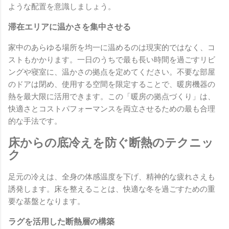
ような配置を意識しましょう。
滞在エリアに温かさを集中させる
家中のあらゆる場所を均一に温めるのは現実的ではなく、コ
ストもかかります。一日のうちで最も長い時間を過ごすリビ
ングや寝室に、温かさの拠点を定めてください。不要な部屋
のドアは閉め、使用する空間を限定することで、暖房機器の
熱を最大限に活用できます。この「暖房の拠点づくり」は、
快適さとコストパフォーマンスを両立させるための最も合理
的な手法です。
床からの底冷えを防ぐ断熱のテクニッ
ク
足元の冷えは、全身の体感温度を下げ、精神的な疲れさえも
誘発します。床を整えることは、快適な冬を過ごすための重
要な基盤となります。
ラグを活用した断熱層の構築