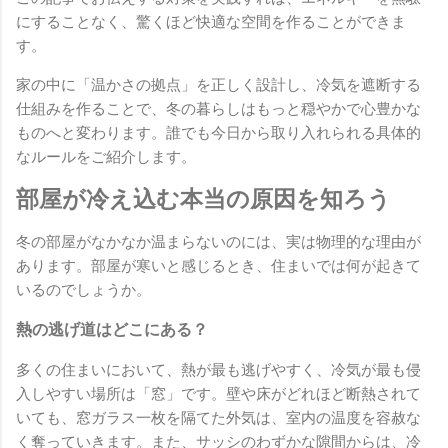
にすることなく、驚くほど快適な空間を作ることができま
す。
家の中に「温かさの拠点」を正しく設計し、冷気を遮断する
仕組みを作ることで、冬の暮らしはもっと穏やかで心豊かな
ものへと変わります。誰でも今日から取り入れられる具体的
なルールをご紹介します。
部屋が冷え込む本当の原因を知ろう
冬の部屋がなかなか温まらないのには、実は物理的な理由が
あります。部屋が寒いと感じるとき、住まいでは何が起きて
いるのでしょうか。
熱の逃げ道はどこにある？
多くの住まいにおいて、熱が最も逃げやすく、冷気が最も侵
入しやすい場所は「窓」です。壁や床がどれほど断熱されて
いても、窓ガラス一枚を隔てた外気は、室内の温度を容赦な
く奪っていきます。また、サッシのわずかな隙間からは、冷