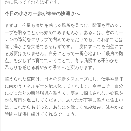
かに保ってくれるはずです。
今日の小さな一歩が未来の快適さへ
まずは、今最も冷気を感じる場所を見つけ、隙間を埋めるテ
ープを貼ることから始めてみませんか。あるいは、窓のカー
テンの隙間をクリップで留めてみるだけでも、これまでとは
違う温かさを実感できるはずです。一度にすべてを完璧にす
る必要はありません。自分にとって一番心地よい「暖房の拠
点」を少しずつ育てていくことで、冬は我慢する季節から、
温もりを感じる穏やかな季節へと変わります。
整えられた空間は、日々の決断をスムーズにし、仕事や趣味
に向かうエネルギーを最大化してくれます。今年こそ、自分
にぴったりの断熱環境を整えて、寒さに悩まされない心穏や
かな毎日を過ごしてください。あなたが丁寧に整えた住まい
は、これからもずっと、あなたを優しく包み込み、健やかな
時間を提供し続けてくれるでしょう。