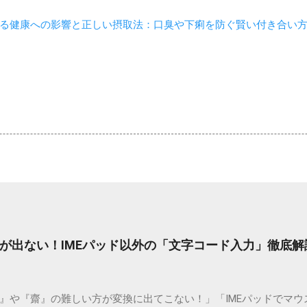
る健康への影響と正しい摂取法：口臭や下痢を防ぐ賢い付き合い
が出ない！IMEパッド以外の「文字コード入力」徹底解
）』や『齋』の難しい方が変換に出てこない！」「IMEパッドでマ