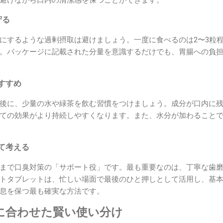
守る
にするような過剰摂取は避けましょう。一度に食べるのは2〜3粒
。パッケージに記載された分量を意識するだけでも、胃腸への負
すすめ
後に、少量の水や緑茶を飲む習慣をつけましょう。成分が口内に
ての効果がより持続しやすくなります。また、水分が加わること
て考える
まで口臭対策の「サポート役」です。最も重要なのは、丁寧な歯
トタブレットは、忙しい場面で最後のひと押しとして活用し、基
息を保つ最も確実な方法です。
に合わせた賢い使い分け