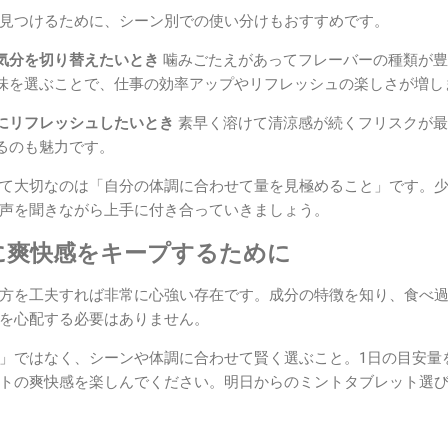
見つけるために、シーン別での使い分けもおすすめです。
気分を切り替えたいとき
噛みごたえがあってフレーバーの種類が豊
味を選ぶことで、仕事の効率アップやリフレッシュの楽しさが増し
にリフレッシュしたいとき
素早く溶けて清涼感が続くフリスクが最
るのも魅力です。
て大切なのは「自分の体調に合わせて量を見極めること」です。
声を聞きながら上手に付き合っていきましょう。
に爽快感をキープするために
方を工夫すれば非常に心強い存在です。成分の特徴を知り、食べ
を心配する必要はありません。
」ではなく、シーンや体調に合わせて賢く選ぶこと。1日の目安量
トの爽快感を楽しんでください。明日からのミントタブレット選