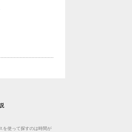
方
説
ウスを使って探すのは時間が