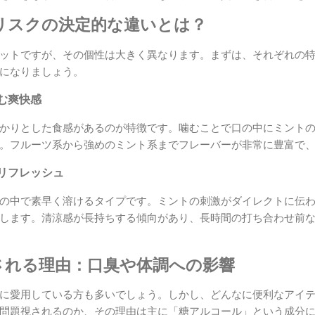
リスクの決定的な違いとは？
ットですが、その個性は大きく異なります。まずは、それぞれの
になりましょう。
む爽快感
かりとした食感があるのが特徴です。噛むことで口の中にミント
。フルーツ系から強めのミント系までフレーバーが非常に豊富で
リフレッシュ
の中で素早く溶けるタイプです。ミントの刺激がダイレクトに伝
します。清涼感が長持ちする傾向があり、長時間の打ち合わせ前
される理由：口臭や体調への影響
に愛用している方も多いでしょう。しかし、どんなに便利なアイ
問題視されるのか、その理由は主に「糖アルコール」という成分