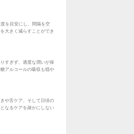
程度を目安にし、間隔を空
担を大きく減らすことができ
残りすぎず、適度な潤いが保
で糖アルコールの吸収も穏や
磨きや舌ケア、そして日頃の
本となるケアを疎かにしない