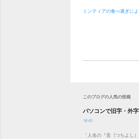
ミンティアの食べ過ぎによ
このブログの人気の投稿
パソコンで旧字・外字
18:43
「人名の『𠮷（つちよし