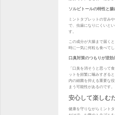
ソルビトールの特性と腸
ミントタブレットの甘みや
で、虫歯になりにくいとい
す。
この成分が大腸まで届くと
時に一気に何粒も食べてし
口臭対策のつもりが逆効
「口臭を消そうと思って食
ットを頻繁に噛みすぎると
内の細菌を抑える重要な役
まう可能性があるのです。
安心して楽しむ
健康を守りながらミントタ
だけで、お腹のトラブルを