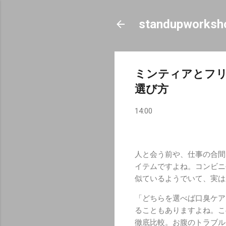
standupworksh
ミンティアとフ
選び方
14:00
人と会う前や、仕事の合間
イテムですよね。コンビニ
似ているようでいて、実は
「どちらを選べば口臭ケア
ることもありますよね。こ
徹底比較。お腹のトラブル