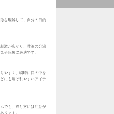
特徴を理解して、自分の目的
の刺激が広がり、唾液の分泌
、気分転換に最適です。
わりやすく、瞬時に口の中を
などにも選ばれやすいアイテ
テムでも、摂り方には注意が
にあります。