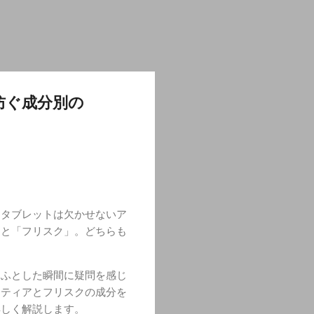
防ぐ成分別の
トタブレットは欠かせないア
」と「フリスク」。どちらも
、ふとした瞬間に疑問を感じ
ンティアとフリスクの成分を
詳しく解説します。