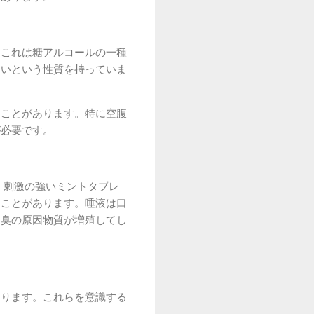
。これは糖アルコールの一種
くいという性質を持っていま
ることがあります。特に空腹
が必要です。
 刺激の強いミントタブレ
ることがあります。唾液は口
口臭の原因物質が増殖してし
あります。これらを意識する