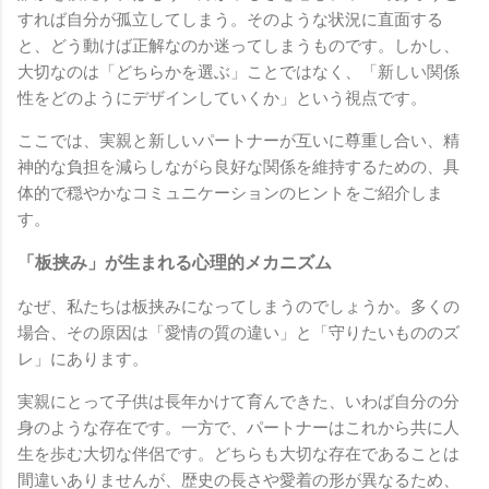
すれば自分が孤立してしまう。そのような状況に直面する
と、どう動けば正解なのか迷ってしまうものです。しかし、
大切なのは「どちらかを選ぶ」ことではなく、「新しい関係
性をどのようにデザインしていくか」という視点です。
ここでは、実親と新しいパートナーが互いに尊重し合い、精
神的な負担を減らしながら良好な関係を維持するための、具
体的で穏やかなコミュニケーションのヒントをご紹介しま
す。
「板挟み」が生まれる心理的メカニズム
なぜ、私たちは板挟みになってしまうのでしょうか。多くの
場合、その原因は「愛情の質の違い」と「守りたいもののズ
レ」にあります。
実親にとって子供は長年かけて育んできた、いわば自分の分
身のような存在です。一方で、パートナーはこれから共に人
生を歩む大切な伴侶です。どちらも大切な存在であることは
間違いありませんが、歴史の長さや愛着の形が異なるため、