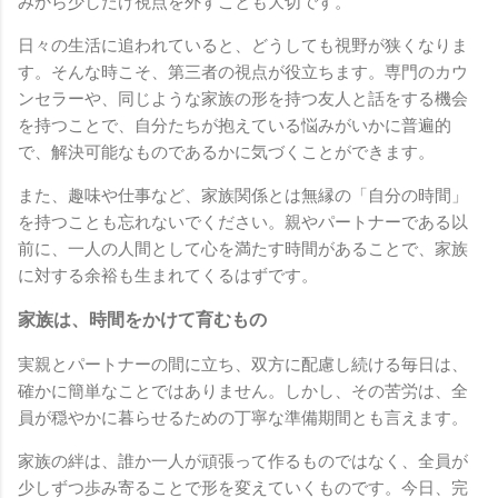
みから少しだけ視点を外すことも大切です。
日々の生活に追われていると、どうしても視野が狭くなりま
す。そんな時こそ、第三者の視点が役立ちます。専門のカウ
ンセラーや、同じような家族の形を持つ友人と話をする機会
を持つことで、自分たちが抱えている悩みがいかに普遍的
で、解決可能なものであるかに気づくことができます。
また、趣味や仕事など、家族関係とは無縁の「自分の時間」
を持つことも忘れないでください。親やパートナーである以
前に、一人の人間として心を満たす時間があることで、家族
に対する余裕も生まれてくるはずです。
家族は、時間をかけて育むもの
実親とパートナーの間に立ち、双方に配慮し続ける毎日は、
確かに簡単なことではありません。しかし、その苦労は、全
員が穏やかに暮らせるための丁寧な準備期間とも言えます。
家族の絆は、誰か一人が頑張って作るものではなく、全員が
少しずつ歩み寄ることで形を変えていくものです。今日、完