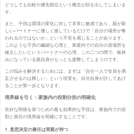
どうしても比較や優先順位という概念が顔を出してしまいま
す。
また、子供は環境の変化に対して非常に敏感であり、親が新
しいパートナーに優しく接しているだけで「自分の場所が奪
われるのではないか」という不安を感じることがあります。
このような子供の繊細な心理と、家庭内での自分の居場所を
確立したいというパートナーの心理。この二つの間で、板挟
みになっている親自身がもっとも疲弊してしまうのです。
この悩みを解決するためには、まずは「自分一人で全員を満
足させるのは難しい」という現実を、自分自身が許してあげ
ることが第一歩となります。
境界線を引く：家族内の役割分担の明確化
良好な関係を保つための最も効果的な手段は、家族内での役
割と責任の境界線を明確にすることです。
1. 意思決定の責任は実親が持つ