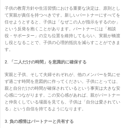
子供の教育方針や生活習慣における重要な決定は、原則とし
て実親が責任を持つべきです。新しいパートナーにすべてを
任せようとすると、子供は「なぜこの人が指示をするのか」
という反発を抱くことがあります。パートナーには「相談
役・サポーター」の立ち位置を維持してもらい、実親が橋渡
し役となることで、子供の心理的抵抗を減らすことができま
す。
2. 「二人だけの時間」を意識的に確保する
実親と子供、そして夫婦それぞれが、他のメンバーを気にせ
ず過ごす時間を意図的に作ってください。子供にとっては、
親と自分だけの時間が確保されているという事実は大きな安
心感につながります。この安心感があれば、親がパートナー
と仲良くしている場面を見ても、子供は「自分は愛されてい
る」という自信を持てるようになります。
3. 負の感情はパートナーと共有する