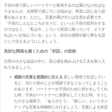
子供の前で新しいパートナーと衝突するのは避けなければな
りませんが、夫婦間で感じている悩みは、率直に話し合う必
要があります。ただし、言葉の選び方には注意が必要です。
「子供のこんなところがダメだ」といった子供の批判をする
のではなく、「私は今、こういう状況に困っていて、どうす
ればいいか悩んでいる」という、自分の感情や困り事を主語
にして伝えるようにしましょう。
良好な関係を築くための「対話」の技術
日常の小さな会話の中に、安心感を積み上げる工夫を取り入
れてみましょう。
感謝の言葉を意識的に伝える
新しい環境で生活してい
ると、当たり前のことが感謝できなくなってしまうこと
があります。パートナーが子供のために何かをしてくれ
た時、子供がパートナーに挨拶をしてくれた時。そうし
た小さな場面で、「ありがとう」「嬉しい」というポジ
ティブな言葉を積極的にかけましょう。言葉による肯定