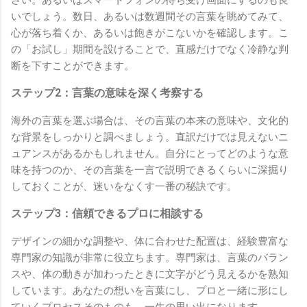
いでしょう。数日、あるいは数週間その言葉を眺めてみて、
心が落ち着くか、あるいは飽きがこないかを確認します。こ
の「お試し」期間を設けることで、直感だけでなく冷静な判
断を下すことができます。
ステップ2：言葉の意味を深く考察する
海外の言葉を選ぶ場合は、その言葉の本来の意味や、文化的
な背景をしっかりと調べましょう。直訳だけでは見えないニ
ュアンスがあるかもしれません。自分にとってどのような意
味を持つのか、その言葉を一言で説明できるくらいに深掘り
しておくことが、迷いをなくす一番の秘訣です。
ステップ3：信頼できるプロに相談する
デザインの細かな調整や、体に合わせた配置は、経験豊富な
専門家の知識が非常に役立ちます。専門家は、言葉のバラン
スや、体の動きが加わったときに文字がどう見えるかを熟知
しています。あなたの想いを言葉にし、プロと一緒に形にし
ていくプロセスそのものも、一生の思い出になります。