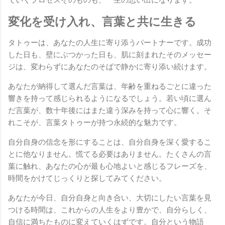
変化を受け入れ、言葉と共に生きる
タトゥーは、あなたの人生に寄り添うパートナーです。成功
した日も、壁にぶつかった日も、肌に刻まれたそのメッセー
ジは、変わらずにあなたのそばで静かに寄り添い続けます。
あなたが納得して選んだ言葉は、年齢を重ねるごとに違った
響きを持って感じられるようになるでしょう。若い頃に選ん
だ言葉が、数十年後にはまた違う深みを持って心に響く。そ
れこそが、言葉タトゥーが持つ永続的な魅力です。
自分自身の信念を形にすることは、自分自身を深く愛するこ
とに他なりません。慌てる必要はありません。たくさんの言
葉に触れ、あなたの心が最も心地よいと感じるフレーズを、
時間をかけてじっくりと探してみてください。
あなたが今日、自分自身と向き合い、大切にしたい言葉を見
つける時間は、これからの人生をより豊かで、自分らしく、
自信に満ちたものに変えていくはずです。自分という物語