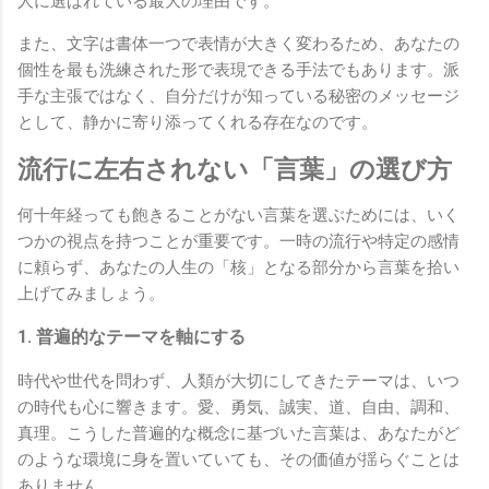
人に選ばれている最大の理由です。
また、文字は書体一つで表情が大きく変わるため、あなたの
個性を最も洗練された形で表現できる手法でもあります。派
手な主張ではなく、自分だけが知っている秘密のメッセージ
として、静かに寄り添ってくれる存在なのです。
流行に左右されない「言葉」の選び方
何十年経っても飽きることがない言葉を選ぶためには、いく
つかの視点を持つことが重要です。一時の流行や特定の感情
に頼らず、あなたの人生の「核」となる部分から言葉を拾い
上げてみましょう。
1. 普遍的なテーマを軸にする
時代や世代を問わず、人類が大切にしてきたテーマは、いつ
の時代も心に響きます。愛、勇気、誠実、道、自由、調和、
真理。こうした普遍的な概念に基づいた言葉は、あなたがど
のような環境に身を置いていても、その価値が揺らぐことは
ありません。