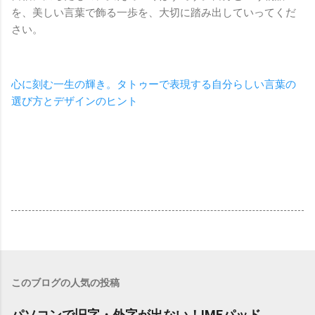
を、美しい言葉で飾る一歩を、大切に踏み出していってくだ
さい。
心に刻む一生の輝き。タトゥーで表現する自分らしい言葉の
選び方とデザインのヒント
このブログの人気の投稿
パソコンで旧字・外字が出ない！IMEパッド