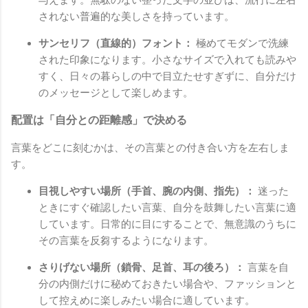
されない普遍的な美しさを持っています。
サンセリフ（直線的）フォント：
極めてモダンで洗練
された印象になります。小さなサイズで入れても読みや
すく、日々の暮らしの中で目立たせすぎずに、自分だけ
のメッセージとして楽しめます。
配置は「自分との距離感」で決める
言葉をどこに刻むかは、その言葉との付き合い方を左右しま
す。
目視しやすい場所（手首、腕の内側、指先）：
迷った
ときにすぐ確認したい言葉、自分を鼓舞したい言葉に適
しています。日常的に目にすることで、無意識のうちに
その言葉を反芻するようになります。
さりげない場所（鎖骨、足首、耳の後ろ）：
言葉を自
分の内側だけに秘めておきたい場合や、ファッションと
して控えめに楽しみたい場合に適しています。