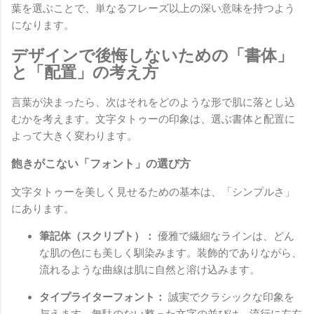
葉を選ぶことで、単なるフレーズ以上の深い意味を持つよう
になります。
デザインで後悔しないための「書体」
と「配置」の考え方
言葉が決まったら、次はそれをどのような形で肌に落とし込
むかを考えます。文字タトゥーの印象は、選ぶ書体と配置に
よって大きく変わります。
飽きがこない「フォント」の選び方
文字タトゥーを美しく見せるための基本は、「シンプルさ」
にあります。
筆記体（スクリプト）：
優雅で繊細なラインは、どん
な肌の色にも美しく馴染みます。装飾的でありながら、
流れるような曲線は肌に自然と溶け込みます。
タイプライターフォント：
誠実でクラシックな印象を
与えます。無駄のない整った文字の並びは、流行に左右