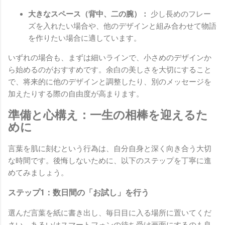
大きなスペース（背中、二の腕）：
少し長めのフレー
ズを入れたい場合や、他のデザインと組み合わせて物語
を作りたい場合に適しています。
いずれの場合も、まずは細いラインで、小さめのデザインか
ら始めるのがおすすめです。余白の美しさを大切にすること
で、将来的に他のデザインと調整したり、別のメッセージを
加えたりする際の自由度が高まります。
準備と心構え：一生の相棒を迎えるた
めに
言葉を肌に刻むという行為は、自分自身と深く向き合う大切
な時間です。後悔しないために、以下のステップを丁寧に進
めてみましょう。
ステップ1：数日間の「お試し」を行う
選んだ言葉を紙に書き出し、毎日目に入る場所に置いてくだ
さい。あるいはスマートフォンの待ち受け画面にするのも良