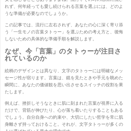
れず、何年経っても愛し続けられる言葉を選ぶには、どのよ
うな準備が必要なのでしょうか。
この記事では、流行に左右されず、あなたの心に深く寄り添
う「一生モノの言葉タトゥー」を選ぶための考え方と、後悔
しないための具体的な準備手順を解説します。
なぜ、今「言葉」のタトゥーが注目さ
れているのか
絵柄のデザインとは異なり、文字のタトゥーには明確なメッ
セージ性が宿ります。言葉は、鏡を見たときや手元を眺めた
瞬間に、あなたの価値観を思い出させるスイッチの役割を果
たします。
例えば、挫折しそうなときに肌に刻まれた言葉が視界に入る
だけで、背筋が伸びたり、心が落ち着いたりすることもある
でしょう。自分自身への約束や、大切にしたい哲学を常に肌
身離さず持っておけること。それが、文字タトゥーが多くの