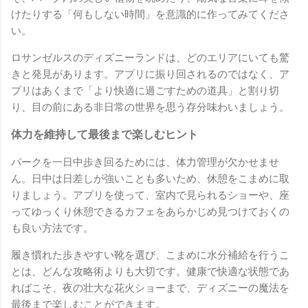
けたりする「何もしない時間」を意識的に作ってみてくださ
い。
ロサンゼルスのディズニーランドは、どのエリアにいても驚
きと発見があります。アプリに振り回されるのではなく、ア
プリはあくまで「より快適に過ごすための道具」と割り切
り、目の前にある非日常の世界を思う存分味わいましょう。
体力を維持して最後まで楽しむヒント
パークを一日中歩き回るためには、体力管理が欠かせませ
ん。日中は日差しが強いことも多いため、休憩をこまめに取
りましょう。アプリを使って、室内で見られるショーや、座
ってゆっくり休憩できるカフェをあらかじめ見つけておくの
も良い方法です。
履き慣れた歩きやすい靴を選び、こまめに水分補給を行うこ
とは、どんな攻略術よりも大切です。健康で快適な状態であ
ればこそ、夜の壮大な花火ショーまで、ディズニーの魔法を
最後まで楽しむことができます。