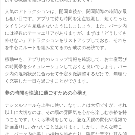
人気のアトラクションは、開園直後か、閉園間際の時間が最
も狙い目です。アプリで待ち時間を定点観測し、短くなった
タイミングを見逃さないようにしましょう。また、パーク内
には複数のテーマエリアがありますが、まずは「どうしても
外せない」アトラクションをリストアップしておき、それら
を中心にルートを組み立てるのが成功の秘訣です。
移動中も、アプリ内のショップ情報を確認して、お土産選び
の時間帯をシミュレーションしておくと良いでしょう。パー
ク内の混雑状況に合わせて予定を微調整するだけで、無理な
く充実した一日を過ごすことができます。
夢の時間を快適に過ごすための心構え
デジタルツールを上手に使いこなすことは大切ですが、それ
以上に大切なのは、その場の雰囲気を心から楽しむ余裕を持
つことです。いくら準備をしても、急な天候の変化や混雑で
計画通りにいかないことはあります。しかし、そんな時こ
そ、パーク内の美しい植物を眺めたり、陽気な音楽に耳を傾