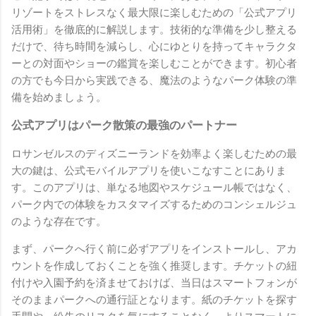
リゾートをストレスなく最大限に楽しむための「公式アプリ
活用術」を徹底的に解説します。技術的な準備を少し整える
だけで、待ち時間を減らし、心にゆとりを持ってキャラクタ
ーとの対面やショーの鑑賞を楽しむことができます。初心者
の方でも今日から実践できる、魔法のようなパーク体験の準
備を始めましょう。
公式アプリはパーク散策の最強のパートナー
ロサンゼルスのディズニーランドを効率よく楽しむための最
大の鍵は、公式モバイルアプリを使いこなすことにありま
す。このアプリは、単なる地図やスケジュール帳ではなく、
パーク内での体験をカスタマイズするためのコンシェルジュ
のような存在です。
まず、パークへ行く前に必ずアプリをインストールし、アカ
ウントを作成しておくことを強く推奨します。チケットの紐
付けや入園予約を済ませておけば、当日はスマートフォンが
そのままパークへの通行証となります。紙のチケットを探す