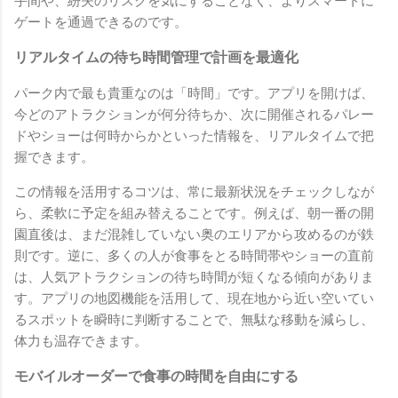
手間や、紛失のリスクを気にすることなく、よりスマートに
ゲートを通過できるのです。
リアルタイムの待ち時間管理で計画を最適化
パーク内で最も貴重なのは「時間」です。アプリを開けば、
今どのアトラクションが何分待ちか、次に開催されるパレー
ドやショーは何時からかといった情報を、リアルタイムで把
握できます。
この情報を活用するコツは、常に最新状況をチェックしなが
ら、柔軟に予定を組み替えることです。例えば、朝一番の開
園直後は、まだ混雑していない奥のエリアから攻めるのが鉄
則です。逆に、多くの人が食事をとる時間帯やショーの直前
は、人気アトラクションの待ち時間が短くなる傾向がありま
す。アプリの地図機能を活用して、現在地から近い空いてい
るスポットを瞬時に判断することで、無駄な移動を減らし、
体力も温存できます。
モバイルオーダーで食事の時間を自由にする