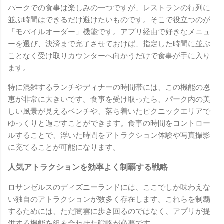
パークでの食事は楽しみの一つですが、レストランの行列に
並ぶ時間はできるだけ避けたいものです。そこで役立つのが
「モバイルオーダー」機能です。アプリ経由で好きなメニュ
ーを選び、決済まで完了させておけば、指定した時間に並ぶ
ことなく受け取りカウンターへ向かうだけで食事が手に入り
ます。
特に混雑するランチやディナーの時間帯には、この機能の恩
恵が非常に大きいです。食事を受け取ったら、パーク内の美
しい風景が見えるベンチや、落ち着いたピクニックエリアで
ゆっくりと過ごすことができます。食事の時間をコントロー
ルすることで、浮いた時間をアトラクション体験や写真撮影
に充てることが可能になります。
人気アトラクションを効率よく制覇する戦略
ロサンゼルスのディズニーランドには、ここでしか味わえな
い独自のアトラクションが数多く存在します。これらを制覇
するためには、ただ闇雲に歩き回るのではなく、アプリが提
供する機能を組み合わせた戦略が必要です。