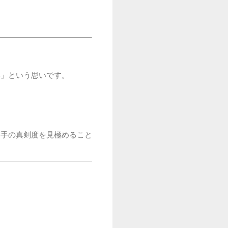
い」という思いです。
相手の真剣度を見極めること