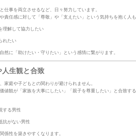
と仕事を両立させるなど、日々努力しています。
や責任感に対して「尊敬」や「支えたい」という気持ちを抱く人
を理解して協力したい
られたい
自然に「助けたい・守りたい」という感情に繋がります。
観や人生観と合致
、家庭や子どもとの関わりが避けられません。
価値観が「家族を大事にしたい」「親子を尊重したい」と合致す
視する男性
抵抗がない男性
関係性を築きやすくなります。