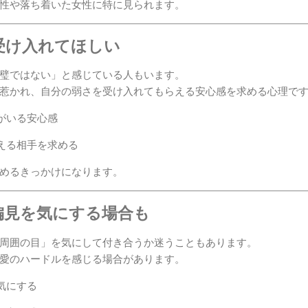
性や落ち着いた女性に特に見られます。
を受け入れてほしい
璧ではない」と感じている人もいます。
惹かれ、自分の弱さを受け入れてもらえる安心感を求める心理で
がいる安心感
える相手を求める
めるきっかけになります。
や偏見を気にする場合も
周囲の目」を気にして付き合うか迷うこともあります。
愛のハードルを感じる場合があります。
気にする