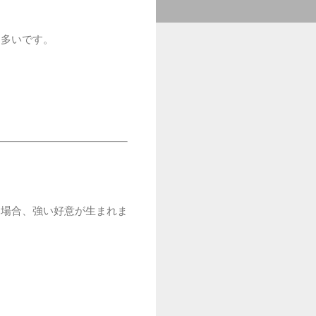
も多いです。
る場合、強い好意が生まれま