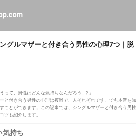
スキップしてメイン コンテンツに移動
op.com
ングルマザーと付き合う男性の心理7つ｜脱
うって、男性はどんな気持ちなんだろう…？」
ーと付き合う男性の心理は複雑で、人それぞれです。でも本音を
すことができます。この記事では、シングルマザーと付き合う男性
コツも紹介します。
い気持ち