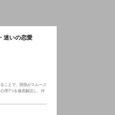
・迷いの恋愛
知ることで、関係がスムーズ
心理7つを徹底解説し、付