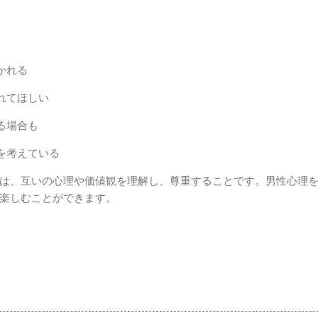
かれる
れてほしい
る場合も
を考えている
は、互いの心理や価値観を理解し、尊重することです。男性心理
楽しむことができます。