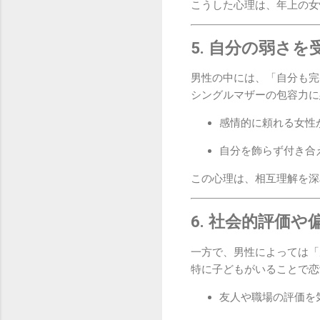
こうした心理は、年上の女
5. 自分の弱さ
男性の中には、「自分も完
シングルマザーの包容力に
感情的に頼れる女性
自分を飾らず付き合
この心理は、相互理解を深
6. 社会的評価
一方で、男性によっては「
特に子どもがいることで恋
友人や職場の評価を