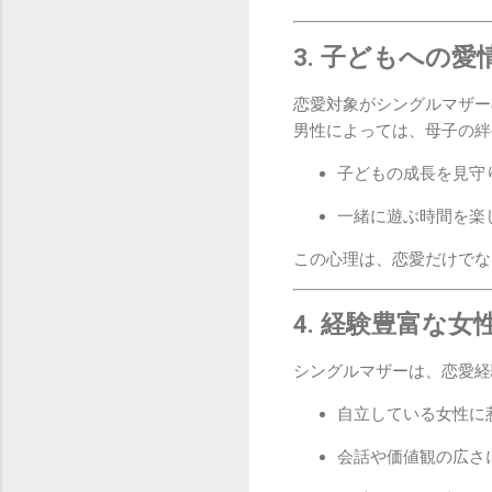
3. 子どもへの
恋愛対象がシングルマザー
男性によっては、母子の絆
子どもの成長を見守
一緒に遊ぶ時間を楽
この心理は、恋愛だけでな
4. 経験豊富な
シングルマザーは、恋愛経
自立している女性に
会話や価値観の広さ