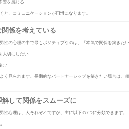
不安を感じる
くと、コミュニケーションが円滑になります。
的な関係を考えている
男性の心理の中で最もポジティブなのは、「本気で関係を築きた
を大切にしたい
望む
よく見られます。長期的なパートナーシップを築きたい場合は、
理解して関係をスムーズに
男性心理は、人それぞれですが、主に以下の7つに分類できます。
ち