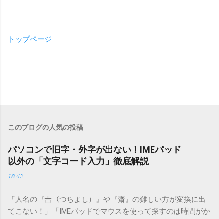
トップページ
このブログの人気の投稿
パソコンで旧字・外字が出ない！IMEパッド
以外の「文字コード入力」徹底解説
18:43
「人名の『𠮷（つちよし）』や『齋』の難しい方が変換に出
てこない！」「IMEパッドでマウスを使って探すのは時間がか