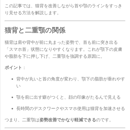
この記事では、猫背を改善しながら首や顎のラインをすっき
り見せる方法を解説します。
猫背と二重顎の関係
猫背は肩や背中が前に丸まった姿勢で、首も前に突き出る
「スマホ首」状態になりやすくなります。これが顎下の皮膚
や脂肪を下に押し下げ、二重顎を強調する原因に。
ポイント
：
背中が丸いと首の角度が変わり、顎下の脂肪が垂れやす
い
顎を前に出す癖がつくと、顔の印象がたるんで見える
長時間のデスクワークやスマホ使用は猫背を加速させる
つまり、二重顎は
姿勢改善でかなり軽減できる
のです。