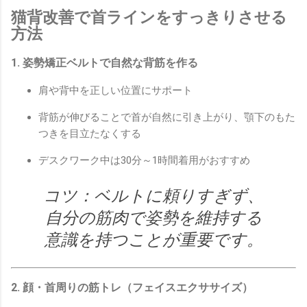
猫背改善で首ラインをすっきりさせる
方法
1. 姿勢矯正ベルトで自然な背筋を作る
肩や背中を正しい位置にサポート
背筋が伸びることで首が自然に引き上がり、顎下のもた
つきを目立たなくする
デスクワーク中は30分～1時間着用がおすすめ
コツ：ベルトに頼りすぎず、
自分の筋肉で姿勢を維持する
意識を持つことが重要です。
2. 顔・首周りの筋トレ（フェイスエクササイズ）