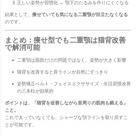
正しい姿勢が習慣化 → 顎下のたるみを作りにくくなる
結果として、
痩せていても気になる二重顎が目立たなくなる
のです。
まとめ：痩せ型でも二重顎は猫背改善
で解消可能
二重顎は脂肪だけの問題ではなく、姿勢が大きく影響
猫背を改善すると首ラインが自然にすっきり
姿勢矯正ベルト・フェイスエクササイズ・生活習慣改善
の三本柱が効果的
ポイントは、「猫背を改善しながら首周りの筋肉も鍛える」
こと。
これで太っていなくても、シャープな顎ラインを取り戻すこ
とが可能です。