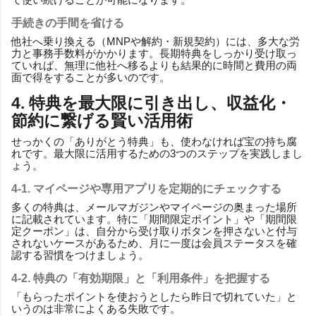
手続きの手間を省ける
他社へ乗り換える（MNPや解約・新規契約）には、多大な労
力と事務手数料がかかります。長期特典をしっかり受け取っ
ていれば、無理に他社へ移るよりも結果的に時間と費用の両
面で得をすることが多いのです。
4. 特典を最大限に引き出し、収益化・
節約に繋げる賢い活用術
せっかくの「ありがとう特典」も、使わなければ宝の持ち腐
れです。最大限に活用するための3つのステップを実践しまし
ょう。
4-1. マイページや専用アプリを定期的にチェックする
多くの特典は、メールマガジンやマイページの奥まった場所
に記載されています。特に「期間限定ポイント」や「期間限
定クーポン」は、自分から受け取りボタンを押さないと付与
されないケースがあるため、月に一度は会員ステータスを確
認する習慣をつけましょう。
4-2. 特典の「有効期限」と「利用条件」を把握する
「もらったポイントを使おうとしたら昨日で切れていた」と
いうのは非常によくある失敗です。