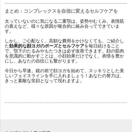
まとめ：コンプレックスを自信に変えるセルフケアを
太っていないのに気になる二重顎は、姿勢やむくみ、表情筋
の衰えなど、様々な原因が複合的に絡み合ってできていま
す。
しかし、ご心配なく。高額な費用をかけなくても、ご紹介し
た
効果的な顔ヨガのポーズとセルフケア
を毎日続けること
で、顎下のたるみやもたつきは必ず改善できます。顔の筋肉
を意識的に動かすことは、小顔効果だけでなく、表情を豊か
にし、あなたの自信にも繋がります。
今日から早速、鏡の前で顔ヨガを始めて、スッキリとした美
しいフェイスラインを手に入れましょう！あなたの努力は、
きっと素敵な笑顔となって現れますよ。