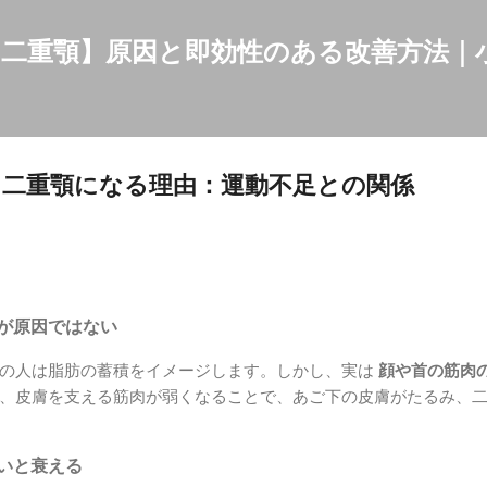
スキップしてメイン コンテンツに移動
二重顎】原因と即効性のある改善方法｜
二重顎になる理由：運動不足との関係
けが原因ではない
くの人は脂肪の蓄積をイメージします。しかし、実は
顔や首の筋肉
、皮膚を支える筋肉が弱くなることで、あご下の皮膚がたるみ、
ないと衰える