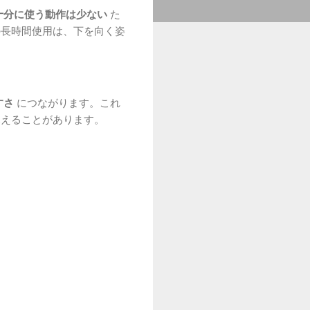
十分に使う動作は少ない
た
の長時間使用は、下を向く姿
すさ
につながります。これ
見えることがあります。