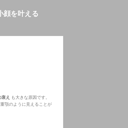
小顔を叶える
の衰え
も大きな原因です。
二重顎のように見えることが