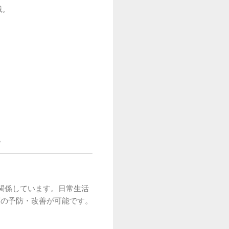
識。
。
関係しています。日常生活
顎の予防・改善が可能です。