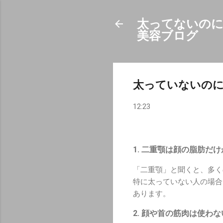
太ってないのに
美容ブログ
太っていないのに
12:23
1. 二重顎は顔の脂肪だ
「二重顎」と聞くと、多
特に太っていない人の場合
あります。
2. 顔や首の筋肉は使わ