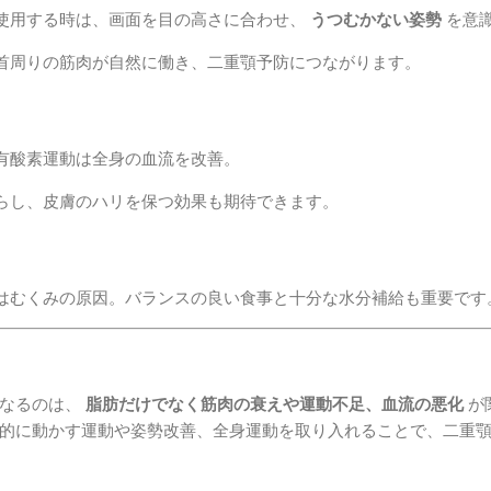
使用する時は、画面を目の高さに合わせ、
うつむかない姿勢
を意
首周りの筋肉が自然に働き、二重顎予防につながります。
有酸素運動は全身の血流を改善。
らし、皮膚のハリを保つ効果も期待できます。
はむくみの原因。バランスの良い食事と十分な水分補給も重要です
になるのは、
脂肪だけでなく筋肉の衰えや運動不足、血流の悪化
が
的に動かす運動や姿勢改善、全身運動を取り入れることで、二重