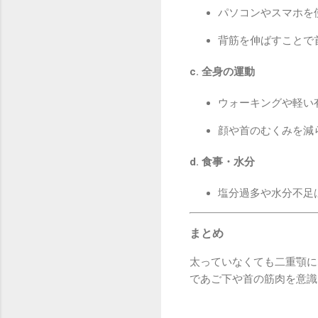
パソコンやスマホを
背筋を伸ばすことで
c. 全身の運動
ウォーキングや軽い
顔や首のむくみを減
d. 食事・水分
塩分過多や水分不足
まとめ
太っていなくても二重顎
であご下や首の筋肉を意識