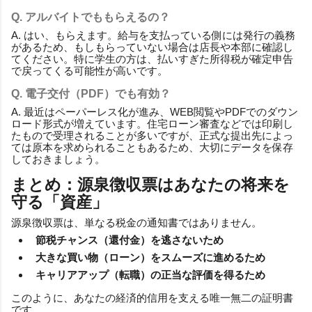
Q. アルバイトでももらえるの？
A. はい、もらえます。給与を支払っている側には発行の義務
があるため、もしもらっていない場合は店長や本部に確認し
てください。特に学生の方は、払いすぎた所得税が確定申告
で戻ってくる可能性が高いです。
Q. 電子交付（PDF）でも有効？
A. 最近はペーパーレス化が進み、WEB閲覧やPDFでのダウン
ロード形式が増えています。住宅ローン審査などでは印刷し
たもので受理されることが多いですが、正式な提出先によっ
ては原本を求められることもあるため、大切にデータを保存
しておきましょう。
まとめ：源泉徴収票はあなたの将来を
守る「資産」
源泉徴収票は、単なる税金の通知書ではありません。
節税チャンス（還付金）を逃さないため
大きな買い物（ローン）をスムーズに進めるため
キャリアアップ（転職）の正当な評価を得るため
このように、あなたの経済的信用を支える唯一無二の証明書
です。