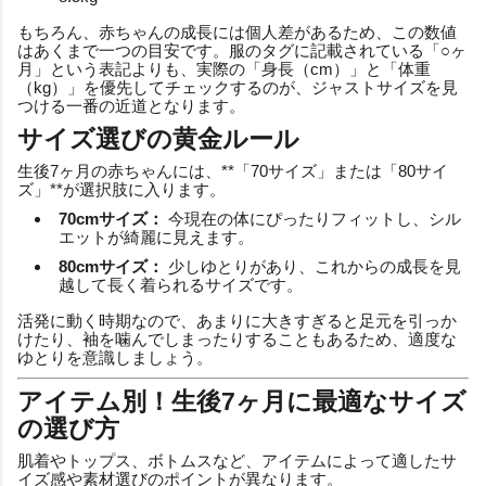
もちろん、赤ちゃんの成長には個人差があるため、この数値
はあくまで一つの目安です。服のタグに記載されている「○ヶ
月」という表記よりも、実際の「身長（cm）」と「体重
（kg）」を優先してチェックするのが、ジャストサイズを見
つける一番の近道となります。
サイズ選びの黄金ルール
生後7ヶ月の赤ちゃんには、**「70サイズ」または「80サイ
ズ」**が選択肢に入ります。
70cmサイズ：
今現在の体にぴったりフィットし、シル
エットが綺麗に見えます。
80cmサイズ：
少しゆとりがあり、これからの成長を見
越して長く着られるサイズです。
活発に動く時期なので、あまりに大きすぎると足元を引っか
けたり、袖を噛んでしまったりすることもあるため、適度な
ゆとりを意識しましょう。
アイテム別！生後7ヶ月に最適なサイズ
の選び方
肌着やトップス、ボトムスなど、アイテムによって適したサ
イズ感や素材選びのポイントが異なります。