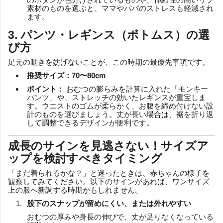
素材のものを選ぶと、ママやパパのストレスも軽減され
ます。
3. パンツ・レギンス（ボトムス）の選
び方
足元の動きを妨げないことが、この時期の最優先事項です。
推奨サイズ：70〜80cm
ポイント：
おむつの膨らみを計算に入れた「モンキー
パンツ」や、ストレッチの効いたレギンスが重宝しま
す。ウエストのゴムが柔らかく、お腹を締め付けない設
計のものを選びましょう。丈が長い場合は、裾を折り返
して調整できるデザインが便利です。
成長のサインを見逃さない！サイズア
ップを検討すべきタイミング
「まだ着られるかな？」と迷ったときは、赤ちゃんの様子を
観察してみてください。以下のサインがあれば、ワンサイズ
上の服へ新調する時期かもしれません。
股下のスナップが留めにくい、または外れやすい
おむつの厚みや身長の伸びで、丈が足りなくなっている